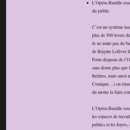
L’Opéra-Bastille esse
du public.
C’est un système ina
plus de 500 levers d
Je ne traite pas du b
de Brigitte Lefèvre i
Porte-drapeau de l’Opé
sans doute plus que l
théâtres, mais aussi 
Comique…) on émaillé 
du moins la faire con
L’Opéra-Bastille sou
les espaces de trava
publics et les foyers