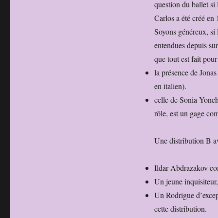
question du ballet si
Carlos a été créé en 
Soyons généreux, si 
entendues depuis sur 
que tout est fait pour 
la présence de Jonas
en italien).
celle de Sonia Yonch
rôle, est un gage co
Une distribution B 
Ildar Abdrazakov com
Un jeune inquisiteur
Un Rodrigue d’except
cette distribution.