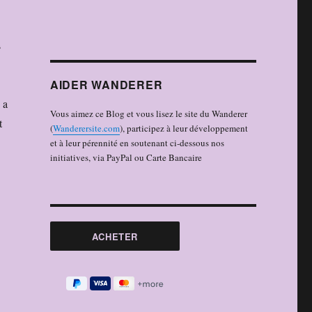
s
AIDER WANDERER
 a
Vous aimez ce Blog et vous lisez le site du Wanderer
t
(
Wanderersite.com
), participez à leur développement
et à leur pérennité en soutenant ci-dessous nos
initiatives, via PayPal ou Carte Bancaire