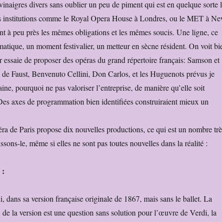
t vinaigres divers sans oublier un peu de piment qui est en quelque sorte 
es institutions comme le Royal Opera House à Londres, ou le MET à N
ont à peu près les mêmes obligations et les mêmes soucis. Une ligne, ce
matique, un moment festivalier, un metteur en sècne résident. On voit bi
 essaie de proposer des opéras du grand répertoire français: Samson et
 de Faust, Benvenuto Cellini, Don Carlos, et les Huguenots prévus je
aine, pourquoi ne pas valoriser l’entreprise, de manière qu’elle soit
 Des axes de programmation bien identifiées construiraient mieux un
a de Paris propose dix nouvelles productions, ce qui est un nombre trè
ssons-le, même si elles ne sont pas toutes nouvelles dans la réalité :
 :
, dans sa version française originale de 1867, mais sans le ballet. La
, de la version est une question sans solution pour l’œuvre de Verdi, la