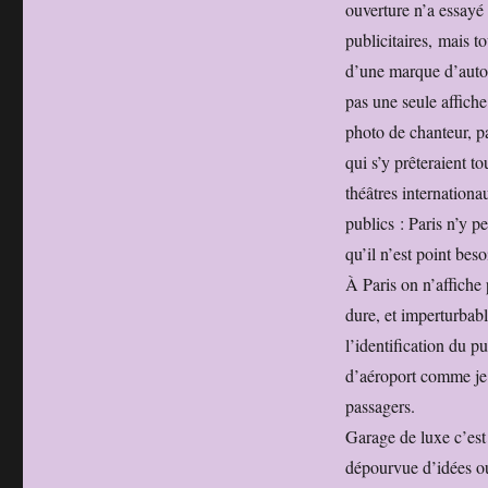
ouverture n’a essayé 
publicitaires, mais t
d’une marque d’autom
pas une seule affiche
photo de chanteur, p
qui s’y prêteraient t
théâtres internationa
publics : Paris n’y p
qu’il n’est point bes
À Paris on n’affiche 
dure, et imperturbab
l’identification du p
d’aéroport comme je l
passagers.
Garage de luxe c’est
dépourvue d’idées ou