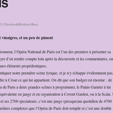
IS
.© Clärchen&Matthias Baus
et vinaigres, et un peu de piment
honneur, l’Opéra National de Paris est l’un des premiers à présenter sa
sayer d’en rendre compte loin après la découverte et les commentaires, en
ques éléments propédeutiques.
critiquer notre première scène lyrique, et je n’y échappe évidemment pas
ndre à César ce qui lui appartient. On dit que son budget est énorme : de
ra de Paris a deux grandes scènes à programmer, le Palais Garnier à lui
équivalente en jauge et en organisation à Covent Garden, ou à la Scala. 
e et ses 2700 spectateurs, c’est une jauge (presque)au quotidien de 4700
héâtres complexes que l’Opéra de Paris doit remplir et c’est une double