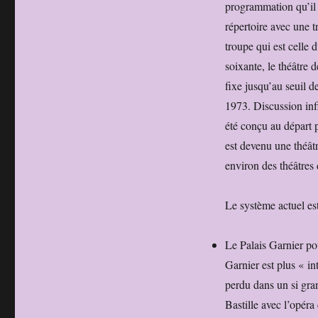
programmation qu’il f
répertoire avec une t
troupe qui est celle 
soixante, le théâtre 
fixe jusqu’au seuil 
1973. Discussion inf
été conçu au départ 
est devenu une théâtr
environ des théâtres
Le système actuel es
Le Palais Garnier pou
Garnier est plus « i
perdu dans un si gran
Bastille avec l’opér