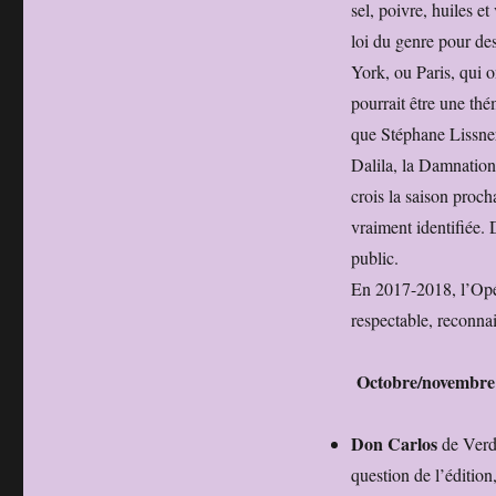
sel, poivre, huiles e
loi du genre pour d
York, ou Paris, qui 
pourrait être une thé
que Stéphane Lissner
Dalila, la Damnation
crois la saison proch
vraiment identifiée.
public.
En 2017-2018, l’Opér
respectable, reconnai
Octobre/novembre
Don Carlos
de Verdi
question de l’édition