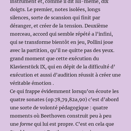
instrument et, comme il dit lui-même, dix
doigts. Le premier, notes isolées, longs
silences, sorte de scansion qui finit par
déranger, et créer de la tension. Deuxième
morceau, accord qui semble répété a l’infini,
qui se transforme bientôt en jeu, Pollini joue
avec la partition, qu’il ne quitte pas des yeux.
grand moment que cette exécution du
Klavierstück IX, qui en dépit de la difficulté d’
exécution et aussi d’audition réussit à créer une
véritable émotion .
Ce qui frappe évidemment lorsqu’on écoute les
quatre sonates (op.78,79,82a,90) c’est d’abord
une sorte de volonté pédagogique : quatre
moments où Beethoven construit peu à peu
une
forme
qui lui est propre. C’est en cela que