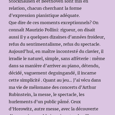
Stockhausen et Beethoven sont mis en
relation, chacun cherchant la forme
d’expression pianistique adéquate.
Que dire de ces moments exceptionnels? On
connaît Maurizio Pollini: rigueur, on disait
aussi il y a quelques dizaines d’années froideur,
refus du sentimentalisme, refus du spectacle.
Aujourd’hui, en maître incontesté du clavier, il
irradie le naturel, simple, sans affèterie : même
dans sa manière d’arriver au piano, détendu,
décidé, vaguement deguingandé, il incarne
cette simplicité . Quant au jeu… J’ai vécu dans
ma vie de mélomane des concerts d’Arthur
Rubinstein, la messe, le spectacle, les
hurlements d’un public pâmé. Ceux
d’Horowitz, autre messe, avec la découverte