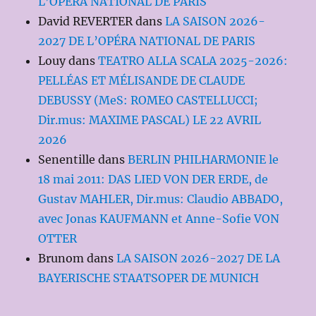
L’OPÉRA NATIONAL DE PARIS
David REVERTER
dans
LA SAISON 2026-
2027 DE L’OPÉRA NATIONAL DE PARIS
Louy
dans
TEATRO ALLA SCALA 2025-2026:
PELLÉAS ET MÉLISANDE DE CLAUDE
DEBUSSY (MeS: ROMEO CASTELLUCCI;
Dir.mus: MAXIME PASCAL) LE 22 AVRIL
2026
Senentille
dans
BERLIN PHILHARMONIE le
18 mai 2011: DAS LIED VON DER ERDE, de
Gustav MAHLER, Dir.mus: Claudio ABBADO,
avec Jonas KAUFMANN et Anne-Sofie VON
OTTER
Brunom
dans
LA SAISON 2026-2027 DE LA
BAYERISCHE STAATSOPER DE MUNICH