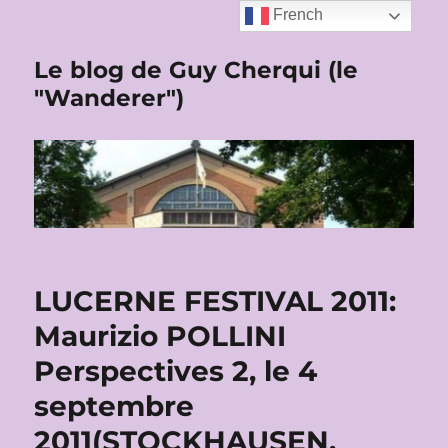
French
Le blog de Guy Cherqui (le
"Wanderer")
LUCERNE FESTIVAL 2011:
Maurizio POLLINI
Perspectives 2, le 4
septembre
2011(STOCKHAUSEN,