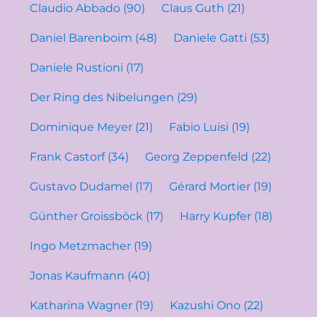
Claudio Abbado
(90)
Claus Guth
(21)
Daniel Barenboim
(48)
Daniele Gatti
(53)
Daniele Rustioni
(17)
Der Ring des Nibelungen
(29)
Dominique Meyer
(21)
Fabio Luisi
(19)
Frank Castorf
(34)
Georg Zeppenfeld
(22)
Gustavo Dudamel
(17)
Gérard Mortier
(19)
Günther Groissböck
(17)
Harry Kupfer
(18)
Ingo Metzmacher
(19)
Jonas Kaufmann
(40)
Katharina Wagner
(19)
Kazushi Ono
(22)