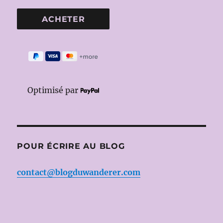
Optimisé par
POUR ÉCRIRE AU BLOG
contact@blogduwanderer.com