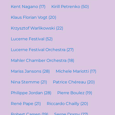
Kent Nagano
(17)
Kirill Petrenko
(50)
Klaus Florian Vogt
(20)
Krzysztof Warlikowski
(22)
Lucerne Festival
(52)
Lucerne Festival Orchestra
(27)
Mahler Chamber Orchestra
(18)
Mariss Jansons
(28)
Michele Mariotti
(17)
Nina Stemme
(21)
Patrice Chéreau
(20)
Philippe Jordan
(28)
Pierre Boulez
(19)
René Pape
(21)
Riccardo Chailly
(20)
Robert Carsen
(19)
Serge Dorny
(27)