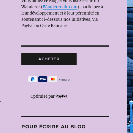
Vous aimez ce Blog et vous lisez le site du
Wanderer (
Wanderersite.com
), participez à
leur développement et à leur pérennité en
soutenant ci-dessous nos initiatives, via
PayPal ou Carte Bancaire
Optimisé par
y
POUR ÉCRIRE AU BLOG