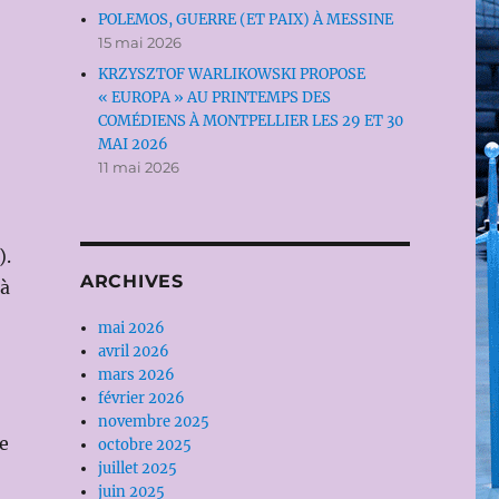
POLEMOS, GUERRE (ET PAIX) À MESSINE
15 mai 2026
KRZYSZTOF WARLIKOWSKI PROPOSE
« EUROPA » AU PRINTEMPS DES
COMÉDIENS À MONTPELLIER LES 29 ET 30
MAI 2026
11 mai 2026
).
ARCHIVES
 à
mai 2026
avril 2026
mars 2026
février 2026
novembre 2025
te
octobre 2025
juillet 2025
juin 2025