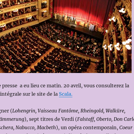
 presse a eu lieu ce matin. 20 avril, vous consulterez la
tégrale sur le site de la
Scala.
gner (
Lohengrin, Vaisseau Fantôme, Rheingold, Walküre,
rdämmerung
), sept titres de Verdi (
Falstaff, Oberto, Don Carl
aschera, Nabucco, Macbeth
), un opéra contemporain,
Coeur