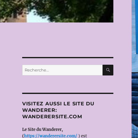
RECHERC
Recherche
pour :
VISITEZ AUSSI LE SITE DU
WANDERER:
WANDERERSITE.COM
Le Site du Wanderer,
(
https://wanderersite.com/
) est