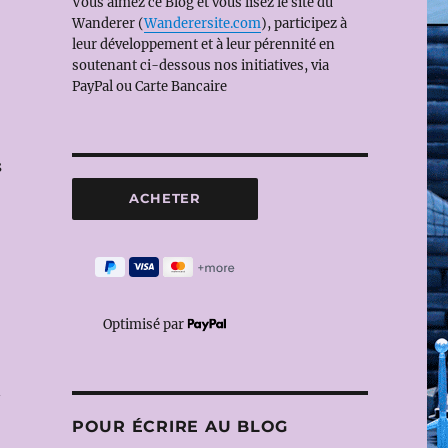
Vous aimez ce Blog et vous lisez le site du
Wanderer (
Wanderersite.com
), participez à
leur développement et à leur pérennité en
soutenant ci-dessous nos initiatives, via
PayPal ou Carte Bancaire
s
Optimisé par
n
POUR ÉCRIRE AU BLOG