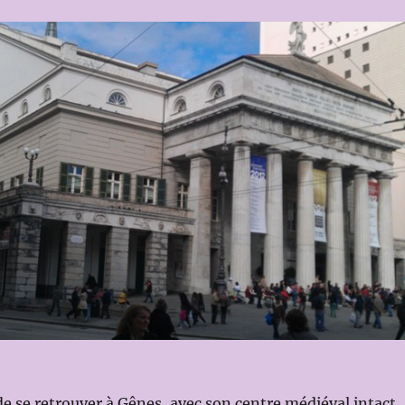
e se retrouver à Gênes, avec son centre médiéval intact