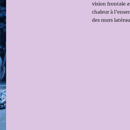
vision frontale 
chaleur à l’ense
des murs latérau