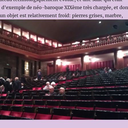
e d’exemple de néo-baroque XIXème très chargée, et don
 un objet est relativement froid: pierres grises, marbre,