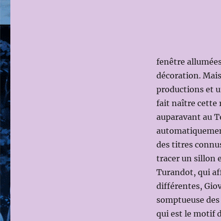
fenêtre allumées
décoration. Mais 
productions et u
fait naître cette
auparavant au Te
automatiquement 
des titres connu
tracer un sillon 
Turandot, qui af
différentes, Gio
somptueuse des a
qui est le motif