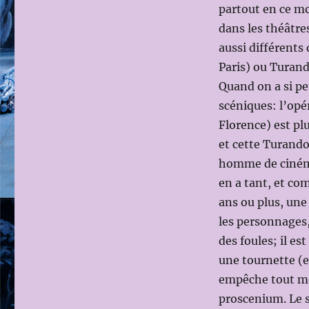
partout en ce m
dans les théâtre
aussi différents 
Paris) ou Turand
Quand on a si pe
scéniques: l’opé
Florence) est p
et cette Turando
homme de cinéma
en a tant, et com
ans ou plus, une 
les personnages,
des foules; il es
une tournette (e
empêche tout mou
proscenium. Le s