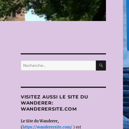
RECHERC
Recherche
pour :
VISITEZ AUSSI LE SITE DU
)
WANDERER:
WANDERERSITE.COM
Le Site du Wanderer,
(
https://wanderersite.com/
) est