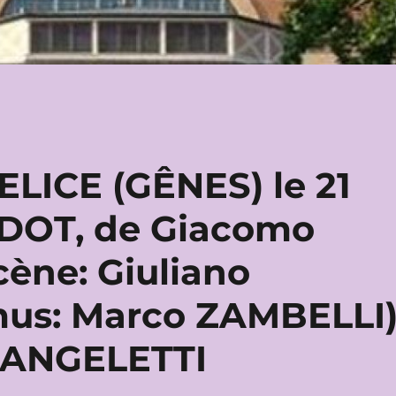
LICE (GÊNES) le 21
NDOT, de Giacomo
cène: Giuliano
us: Marco ZAMBELLI
 ANGELETTI