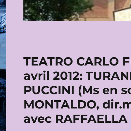
TEATRO CARLO FE
avril 2012: TURA
PUCCINI (Ms en s
MONTALDO, dir.m
avec RAFFAELLA