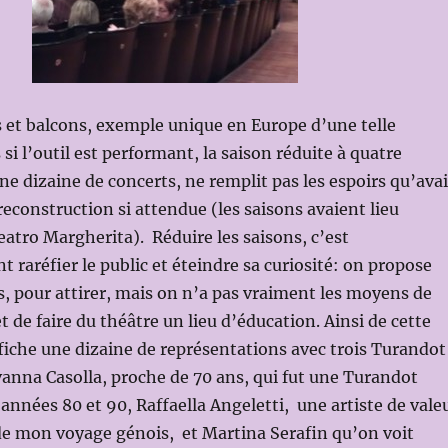
 et balcons, exemple unique en Europe d’une telle
si l’outil est performant, la saison réduite à quatre
ne dizaine de concerts, ne remplit pas les espoirs qu’avai
 reconstruction si attendue (les saisons avaient lieu
atro Margherita). Réduire les saisons, c’est
raréfier le public et éteindre sa curiosité: on propose
s, pour attirer, mais on n’a pas vraiment les moyens de
et de faire du théâtre un lieu d’éducation. Ainsi de cette
fiche une dizaine de représentations avec trois Turandot
vanna Casolla, proche de 70 ans, qui fut une Turandot
nnées 80 et 90, Raffaella Angeletti, une artiste de vale
 de mon voyage génois, et Martina Serafin qu’on voit