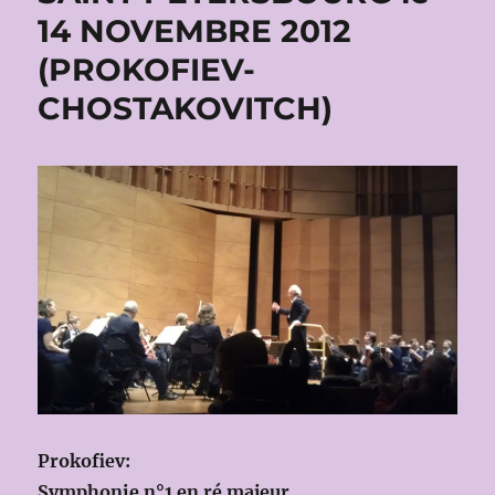
14 NOVEMBRE 2012
(PROKOFIEV-
CHOSTAKOVITCH)
Prokofiev:
Symphonie n°1 en ré majeur