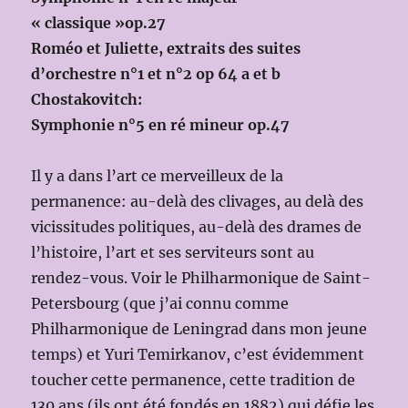
« classique »op.27
Roméo et Juliette, extraits des suites
d’orchestre n°1 et n°2 op 64 a et b
Chostakovitch:
Symphonie n°5 en ré mineur op.47
Il y a dans l’art ce merveilleux de la
permanence: au-delà des clivages, au delà des
vicissitudes politiques, au-delà des drames de
l’histoire, l’art et ses serviteurs sont au
rendez-vous. Voir le Philharmonique de Saint-
Petersbourg (que j’ai connu comme
Philharmonique de Leningrad dans mon jeune
temps) et Yuri Temirkanov, c’est évidemment
toucher cette permanence, cette tradition de
130 ans (ils ont été fondés en 1882) qui défie les