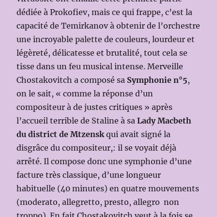
dédiée à Prokofiev, mais ce qui frappe, c’est la
capacité de Temirkanov à obtenir de l’orchestre
une incroyable palette de couleurs, lourdeur et
légèreté, délicatesse et brutalité, tout cela se
tisse dans un feu musical intense. Merveille
Chostakovitch a composé sa
Symphonie n°5
,
on le sait, « comme la réponse d’un
compositeur à de justes critiques » après
l’accueil terrible de Staline à sa
Lady Macbeth
du district de Mtzensk
qui avait signé la
disgrâce du compositeur,: il se voyait déjà
arrêté. Il compose donc une symphonie d’une
facture très classique, d’une longueur
habituelle (40 minutes) en quatre mouvements
(moderato, allegretto, presto, allegro non
troppo). En fait Chostakovitch veut à la fois se