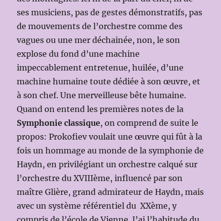
ses musiciens, pas de gestes démonstratifs, pas
de mouvements de l’orchestre comme des
vagues ou une mer déchainée, non, le son
explose du fond d’une machine
impeccablement entretenue, huilée, d’une
machine humaine toute dédiée à son œuvre, et
à son chef. Une merveilleuse bête humaine.
Quand on entend les premières notes de la
Symphonie classique
, on comprend de suite le
propos: Prokofiev voulait une œuvre qui fût à la
fois un hommage au monde de la symphonie de
Haydn, en privilégiant un orchestre calqué sur
l’orchestre du XVIIIème, influencé par son
maître Glière, grand admirateur de Haydn, mais
avec un système référentiel du XXème, y
compris de l’école de Vienne. J’ai l’habitude du