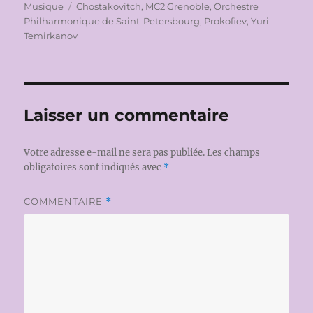
le
Étiquettes
Musique
Chostakovitch
,
MC2 Grenoble
,
Orchestre
Philharmonique de Saint-Petersbourg
,
Prokofiev
,
Yuri
Temirkanov
Laisser un commentaire
Votre adresse e-mail ne sera pas publiée.
Les champs
obligatoires sont indiqués avec
*
COMMENTAIRE
*