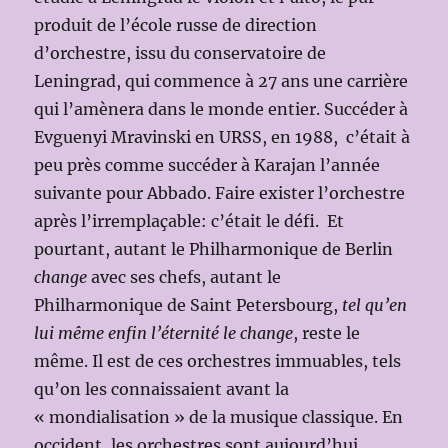
produit de l’école russe de direction
d’orchestre, issu du conservatoire de
Leningrad, qui commence à 27 ans une carrière
qui l’amènera dans le monde entier. Succéder à
Evguenyi Mravinski en URSS, en 1988, c’était à
peu près comme succéder à Karajan l’année
suivante pour Abbado. Faire exister l’orchestre
après l’irremplaçable: c’était le défi. Et
pourtant, autant le Philharmonique de Berlin
change
avec ses chefs, autant le
Philharmonique de Saint Petersbourg,
tel qu’en
lui même enfin l’éternité le change
, reste le
même. Il est de ces orchestres immuables, tels
qu’on les connaissaient avant la
« mondialisation » de la musique classique. En
occident, les orchestres sont aujourd’hui