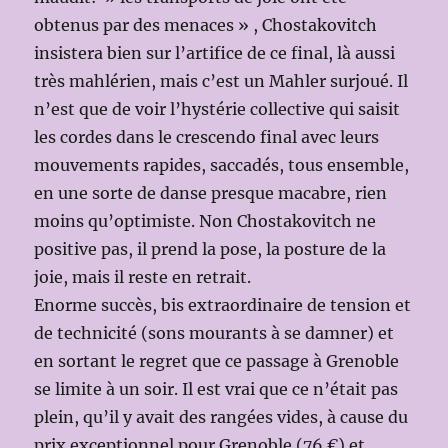
obtenus par des menaces » , Chostakovitch
insistera bien sur l’artifice de ce final, là aussi
très mahlérien, mais c’est un Mahler surjoué. Il
n’est que de voir l’hystérie collective qui saisit
les cordes dans le crescendo final avec leurs
mouvements rapides, saccadés, tous ensemble,
en une sorte de danse presque macabre, rien
moins qu’optimiste. Non Chostakovitch ne
positive pas, il prend la pose, la posture de la
joie, mais il reste en retrait.
Enorme succès, bis extraordinaire de tension et
de technicité (sons mourants à se damner) et
en sortant le regret que ce passage à Grenoble
se limite à un soir. Il est vrai que ce n’était pas
plein, qu’il y avait des rangées vides, à cause du
prix exceptionnel pour Grenoble (76 €) et