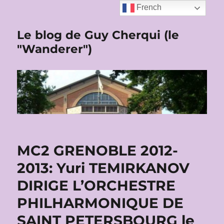
French
Le blog de Guy Cherqui (le
"Wanderer")
MC2 GRENOBLE 2012-
2013: Yuri TEMIRKANOV
DIRIGE L’ORCHESTRE
PHILHARMONIQUE DE
SAINT PETERSBOURG le