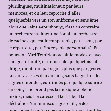
plurilingues, multinationaux par leurs
membres, et on leur reproche d’aller
quelquefois vers un son uniforme et sans âme,
alors que Saint Petersbourg, c’est au contraire
un orchestre vraiment national, un orchestre
de racines, qui est incomparable, par le son, par
le répertoire, par l’incroyable personnalité. Et
pourtant, Yuri Temirkanov fait le modeste, avec
son geste limité, et minuscule quelquefois: il
dirige, dirait-on, par signes plus que par gestes,
faisant avec ses deux mains, sans baguette, des
signes entendus, confirmés par quelque sourire
en coin, il ne prend pas la musique à pleine
mains, mais il a caresse, il la titille, il la
déchaîne d’un minuscule geste: il y a des
mouvements qu’on devine sans les voir tant les