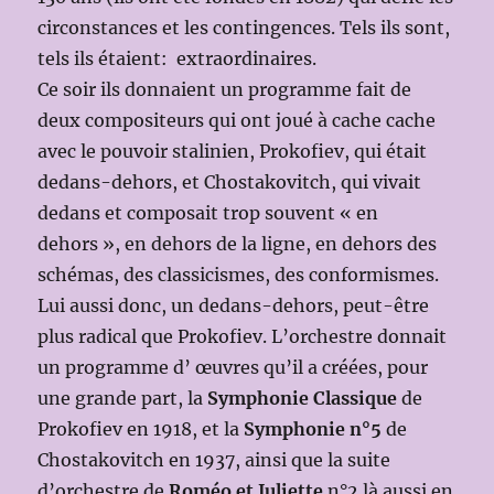
circonstances et les contingences. Tels ils sont,
tels ils étaient: extraordinaires.
Ce soir ils donnaient un programme fait de
deux compositeurs qui ont joué à cache cache
avec le pouvoir stalinien, Prokofiev, qui était
dedans-dehors, et Chostakovitch, qui vivait
dedans et composait trop souvent « en
dehors », en dehors de la ligne, en dehors des
schémas, des classicismes, des conformismes.
Lui aussi donc, un dedans-dehors, peut-être
plus radical que Prokofiev. L’orchestre donnait
un programme d’ œuvres qu’il a créées, pour
une grande part, la
Symphonie Classique
de
Prokofiev en 1918, et la
Symphonie n°5
de
Chostakovitch en 1937, ainsi que la suite
d’orchestre de
Roméo et Juliette
n°2 là aussi en