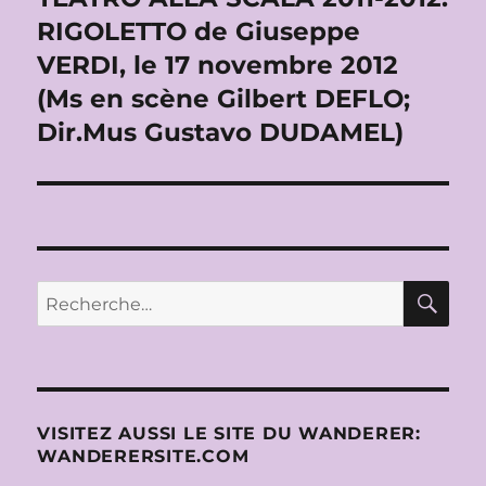
suivante :
RIGOLETTO de Giuseppe
VERDI, le 17 novembre 2012
(Ms en scène Gilbert DEFLO;
Dir.Mus Gustavo DUDAMEL)
RE
Recherche
pour :
VISITEZ AUSSI LE SITE DU WANDERER:
WANDERERSITE.COM