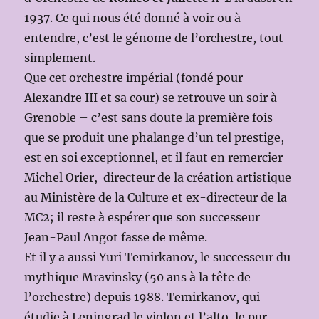
1937. Ce qui nous été donné à voir ou à
entendre, c’est le génome de l’orchestre, tout
simplement.
Que cet orchestre impérial (fondé pour
Alexandre III et sa cour) se retrouve un soir à
Grenoble – c’est sans doute la première fois
que se produit une phalange d’un tel prestige,
est en soi exceptionnel, et il faut en remercier
Michel Orier, directeur de la création artistique
au Ministère de la Culture et ex-directeur de la
MC2; il reste à espérer que son successeur
Jean-Paul Angot fasse de même.
Et il y a aussi Yuri Temirkanov, le successeur du
mythique Mravinsky (50 ans à la tête de
l’orchestre) depuis 1988. Temirkanov, qui
étudie à Leningrad le violon et l’alto, le pur