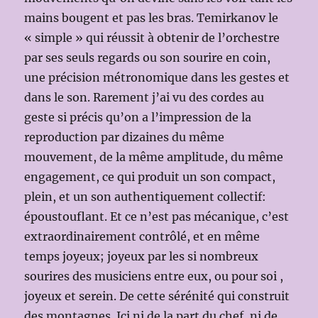
mains bougent et pas les bras. Temirkanov le
« simple » qui réussit à obtenir de l’orchestre
par ses seuls regards ou son sourire en coin,
une précision métronomique dans les gestes et
dans le son. Rarement j’ai vu des cordes au
geste si précis qu’on a l’impression de la
reproduction par dizaines du même
mouvement, de la même amplitude, du même
engagement, ce qui produit un son compact,
plein, et un son authentiquement collectif:
époustouflant. Et ce n’est pas mécanique, c’est
extraordinairement contrôlé, et en même
temps joyeux; joyeux par les si nombreux
sourires des musiciens entre eux, ou pour soi ,
joyeux et serein. De cette sérénité qui construit
des montagnes. Ici ni de la part du chef, ni de