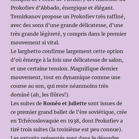
Prokofiev d’Abbado, énergique et élégant.
Temirkanov propose un Prokofiev très raffiné,
avec des sons d’une grande délicatesse, d’une
très grande légèreté, y compris dans le premier
mouvement si vital.
Le larghetto confirme largement cette option
d’où émerge à la fois une délicatesse de salon,
et une certaine tension. Magnifique dernier
mouvement, tout en dynamique comme une
course au son, qui reste néanmoins très
dominé (ah, les flûtes!).
Les suites de
Roméo et Juliette
sont issues de
ce premier grand ballet de l’ère soviétique, crée
en Tchécoslovaquie en 1938, dont Prokofiev a
tiré trois suites (la troisième est peu connue).
Les extraits présentés sont dans le désordre,