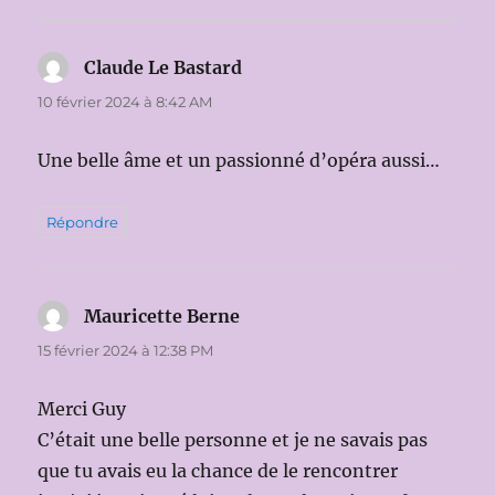
Claude Le Bastard
dit :
10 février 2024 à 8:42 AM
Une belle âme et un passionné d’opéra aussi…
Répondre
Mauricette Berne
dit :
15 février 2024 à 12:38 PM
Merci Guy
C’était une belle personne et je ne savais pas
que tu avais eu la chance de le rencontrer