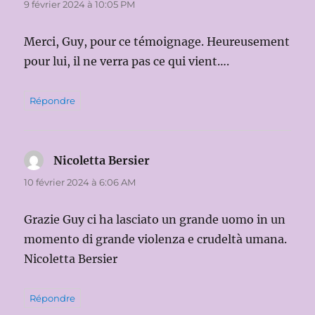
9 février 2024 à 10:05 PM
Merci, Guy, pour ce témoignage. Heureusement
pour lui, il ne verra pas ce qui vient….
Répondre
Nicoletta Bersier
dit :
10 février 2024 à 6:06 AM
Grazie Guy ci ha lasciato un grande uomo in un
momento di grande violenza e crudeltà umana.
Nicoletta Bersier
Répondre