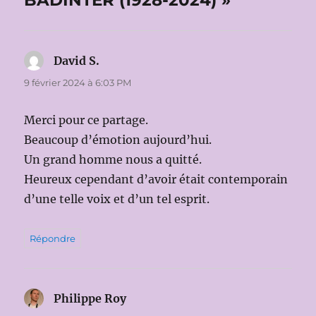
BADINTER (1928-2024) »
David S.
dit :
9 février 2024 à 6:03 PM
Merci pour ce partage.
Beaucoup d’émotion aujourd’hui.
Un grand homme nous a quitté.
Heureux cependant d’avoir était contemporain
d’une telle voix et d’un tel esprit.
Répondre
Philippe Roy
dit :