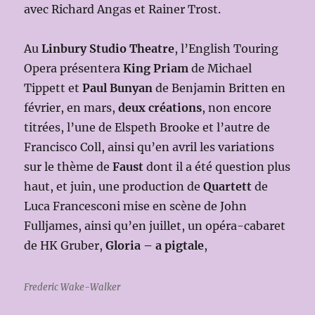
avec Richard Angas et Rainer Trost.
Au
Linbury Studio Theatre
, l’English Touring
Opera présentera
King Priam
de Michael
Tippett et
Paul Bunyan
de Benjamin Britten en
février, en mars,
deux créations
, non encore
titrées, l’une de Elspeth Brooke et l’autre de
Francisco Coll, ainsi qu’en avril les variations
sur le thème de
Faust
dont il a été question plus
haut, et juin, une production de
Quartett
de
Luca Francesconi mise en scène de John
Fulljames, ainsi qu’en juillet, un opéra-cabaret
de HK Gruber,
Gloria – a pigtale
,
Frederic Wake-Walker