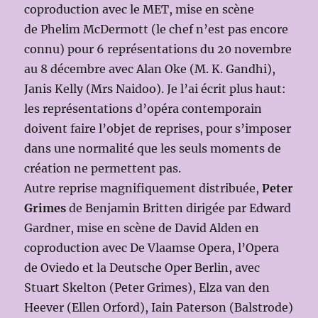
coproduction avec le MET, mise en scène
de Phelim McDermott (le chef n’est pas encore
connu) pour 6 représentations du 20 novembre
au 8 décembre avec Alan Oke (M. K. Gandhi),
Janis Kelly (Mrs Naidoo). Je l’ai écrit plus haut:
les représentations d’opéra contemporain
doivent faire l’objet de reprises, pour s’imposer
dans une normalité que les seuls moments de
création ne permettent pas.
Autre reprise magnifiquement distribuée,
Peter
Grimes
de Benjamin Britten dirigée par Edward
Gardner, mise en scène de David Alden en
coproduction avec De Vlaamse Opera, l’Opera
de Oviedo et la Deutsche Oper Berlin, avec
Stuart Skelton (Peter Grimes), Elza van den
Heever (Ellen Orford), Iain Paterson (Balstrode)