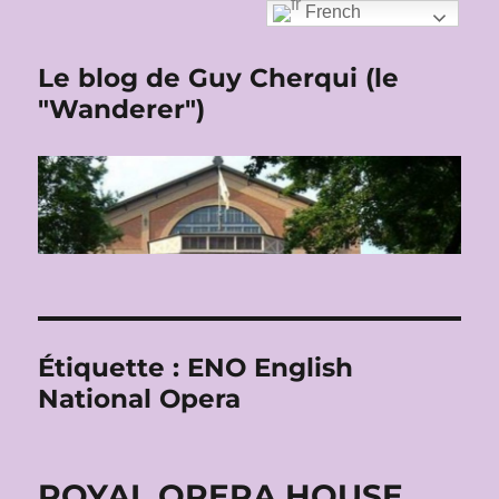
French
Le blog de Guy Cherqui (le
"Wanderer")
Étiquette :
ENO English
National Opera
ROYAL OPERA HOUSE