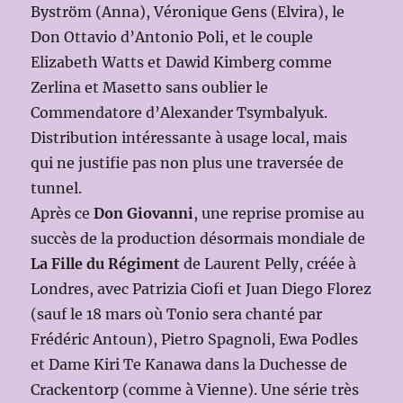
Byström (Anna), Véronique Gens (Elvira), le
Don Ottavio d’Antonio Poli, et le couple
Elizabeth Watts et Dawid Kimberg comme
Zerlina et Masetto sans oublier le
Commendatore d’Alexander Tsymbalyuk.
Distribution intéressante à usage local, mais
qui ne justifie pas non plus une traversée de
tunnel.
Après ce
Don Giovanni
, une reprise promise au
succès de la production désormais mondiale de
La Fille du Régiment
de Laurent Pelly, créée à
Londres, avec Patrizia Ciofi et Juan Diego Florez
(sauf le 18 mars où Tonio sera chanté par
Frédéric Antoun), Pietro Spagnoli, Ewa Podles
et Dame Kiri Te Kanawa dans la Duchesse de
Crackentorp (comme à Vienne). Une série très