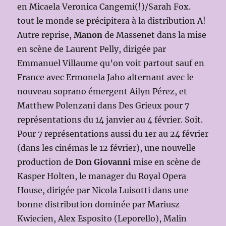
en Micaela Veronica Cangemi(!)/Sarah Fox.
tout le monde se précipitera à la distribution A!
Autre reprise,
Manon
de Massenet dans la mise
en scène de Laurent Pelly, dirigée par
Emmanuel Villaume qu’on voit partout sauf en
France avec Ermonela Jaho alternant avec le
nouveau soprano émergent Ailyn Pérez, et
Matthew Polenzani dans Des Grieux pour 7
représentations du 14 janvier au 4 février. Soit.
Pour 7 représentations aussi du 1er au 24 février
(dans les cinémas le 12 février), une nouvelle
production de
Don Giovanni
mise en scène de
Kasper Holten, le manager du Royal Opera
House, dirigée par Nicola Luisotti dans une
bonne distribution dominée par Mariusz
Kwiecien, Alex Esposito (Leporello), Malin