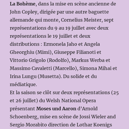
La Bohème
, dans la mise en scène ancienne de
John Copley, dirigée par une autre baguette
allemande qui monte, Cornelius Meister, sept
représentations du 9 au 19 juillet avec deux
représentations le 19 juillet et deux
distributions : Ermonela Jaho et Angela
Gheorghiu (Mimi), Giuseppe Filianoti et
Vittorio Grigolo (Rodolfo), Markus Werba et
Massimo Cavaletti (Marcello), Simona Mihai et
Irina Lungu (Musetta). Du solide et du
médiatique.
Et la saison se clôt sur deux représentations (25
et 26 juillet) du Welsh National Opera
présentant
Moses und Aaron
d’Arnold
Schoenberg, mise en scène de Jossi Wieler and
Sergio Morabito direction de Lothar Koenigs