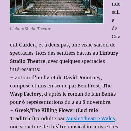
nde
sall
e
de
Linbury Studio Theatre
Cov
ent Garden, et à deux pas, une vraie saison de
spectacles hors des sentiers battus au
Linbury
Studio Theatre
, avec quelques spectacles
intéressants:
– autour d’un livret de David Pountney,
composé et mis en scène par Ben Frost,
The
Wasp Factory
, d’après le roman de Iain Banks
pour 6 représentations du 2 au 8 novembre.
–
Greek/The Killing Flower (Luci mie
Traditrici)
produite par
Music Theatre Wales
,
une structure de théâtre musical intimiste très