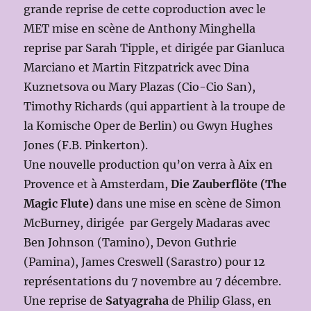
grande reprise de cette coproduction avec le
MET mise en scène de Anthony Minghella
reprise par Sarah Tipple, et dirigée par Gianluca
Marciano et Martin Fitzpatrick avec Dina
Kuznetsova ou Mary Plazas (Cio-Cio San),
Timothy Richards (qui appartient à la troupe de
la Komische Oper de Berlin) ou Gwyn Hughes
Jones (F.B. Pinkerton).
Une nouvelle production qu’on verra à Aix en
Provence et à Amsterdam,
Die Zauberflöte
(The
Magic Flute)
dans une mise en scène de Simon
McBurney, dirigée par Gergely Madaras avec
Ben Johnson (Tamino), Devon Guthrie
(Pamina), James Creswell (Sarastro) pour 12
représentations du 7 novembre au 7 décembre.
Une reprise de
Satyagraha
de Philip Glass, en