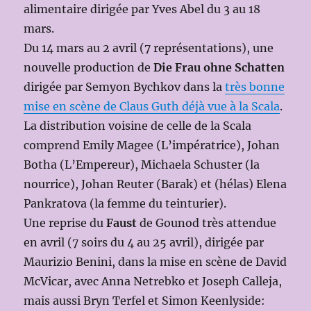
alimentaire dirigée par Yves Abel du 3 au 18
mars.
Du 14 mars au 2 avril (7 représentations), une
nouvelle production de
Die Frau ohne Schatten
dirigée par Semyon Bychkov dans la
très bonne
mise en scène de Claus Guth déjà vue à la Scala
.
La distribution voisine de celle de la Scala
comprend Emily Magee (L’impératrice), Johan
Botha (L’Empereur), Michaela Schuster (la
nourrice), Johan Reuter (Barak) et (hélas) Elena
Pankratova (la femme du teinturier).
Une reprise du
Faust
de Gounod très attendue
en avril (7 soirs du 4 au 25 avril), dirigée par
Maurizio Benini, dans la mise en scène de David
McVicar, avec Anna Netrebko et Joseph Calleja,
mais aussi Bryn Terfel et Simon Keenlyside: