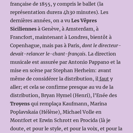
française de 1855, y compris le ballet (la
représentation durera 4h30 minutes). Les
dernières années, on a vu
Les Vêpres
Siciliennes
à Genève, à Amsterdam, à
Francfort, maintenant à Londres, bientôt à
Copenhague, mais pas à Paris,
dont le directeur-
devait-relancer le-chant-français
. La direction
musicale est assurée par Antonio Pappano et la
mise en scène par Stephan Herheim: avant
même de considérer la distribution, il
faut
y
aller; et cela se confirme presque au vu de la
distribution, Bryan Hymel (Henri), l’Enée des
Troyens
qui remplaça Kaufmann, Marina
Poplavskaia (Hélène), Michael Volle en
Montfort et Erwin Schrott en Procida (là je
doute, et pour le style, et pour la voix, et pour la