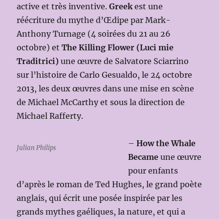
active et très inventive.
Greek
est une
réécriture du mythe d’Œdipe par Mark-
Anthony Turnage (4 soirées du 21 au 26
octobre) et
The Killing Flower (Luci mie
Traditrici)
une œuvre de Salvatore Sciarrino
sur l’histoire de Carlo Gesualdo, le 24 octobre
2013, les deux œuvres dans une mise en scène
de Michael McCarthy et sous la direction de
Michael Rafferty.
–
How the Whale
Julian Philips
Became
une œuvre
pour enfants
d’après le roman de Ted Hughes, le grand poète
anglais, qui écrit une posée inspirée par les
grands mythes gaéliques, la nature, et qui a