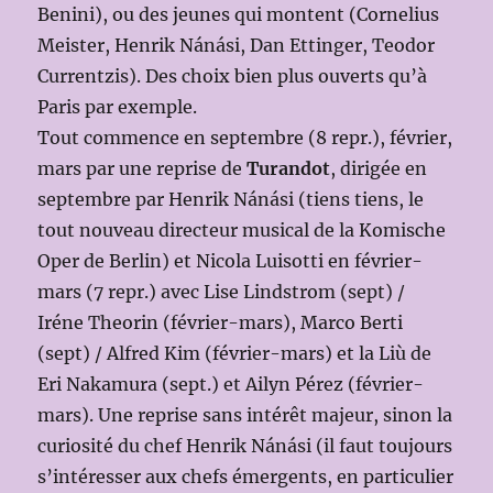
Benini), ou des jeunes qui montent (Cornelius
Meister, Henrik Nánási, Dan Ettinger, Teodor
Currentzis). Des choix bien plus ouverts qu’à
Paris par exemple.
Tout commence en septembre (8 repr.), février,
mars par une reprise de
Turandot
, dirigée en
septembre par Henrik Nánási (tiens tiens, le
tout nouveau directeur musical de la Komische
Oper de Berlin) et Nicola Luisotti en février-
mars (7 repr.) avec Lise Lindstrom (sept) /
Iréne Theorin (février-mars), Marco Berti
(sept) / Alfred Kim (février-mars) et la Liù de
Eri Nakamura (sept.) et Ailyn Pérez (février-
mars). Une reprise sans intérêt majeur, sinon la
curiosité du chef Henrik Nánási (il faut toujours
s’intéresser aux chefs émergents, en particulier