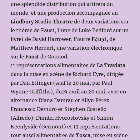
une splendide distribution qui attirera du
monde, et une production accompagnée au
Lindbury Studio Theatre
de deux variations sur
le thème de Faust, l’une de Luke Bedford sur un
livret de David Harrower, l’autre
F4u5t
, de
Matthew Herbert, une variation électronique
sur le
Faust
de Gounod.
11 représentations alimentaires de
La Traviata
dans la mise en scène de Richard Eyre, dirigée
par Dan Ettinger (sauf le 20 mai, par Paul
Wynne Griffiths), du19 avril au 20 mai, avec en
alternance Diana Damrau et Ailyn Pérez,
Francesco Demuro et Stephen Costello
(Alfredo), Dimitri Hvorostovsky et Simon
Keenlyside (Germont) et 12 représentations
tout aussi alimentaires de
Tosca
, mise en scène