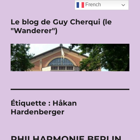
French
Le blog de Guy Cherqui (le
"Wanderer")
Étiquette :
Håkan
Hardenberger
PHILHARMONIE BERLIN