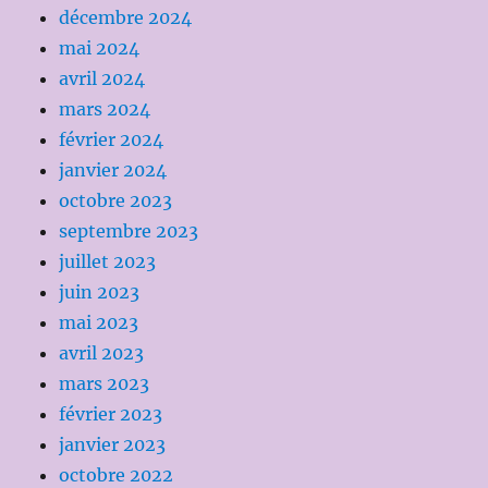
décembre 2024
mai 2024
avril 2024
mars 2024
février 2024
janvier 2024
octobre 2023
septembre 2023
juillet 2023
juin 2023
mai 2023
avril 2023
mars 2023
février 2023
janvier 2023
octobre 2022