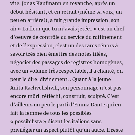
vite. Jonas Kaufmann en revanche, après un
début hésitant, et en retrait (même sa voix, un
peu en arrière!), a fait grande impression, son
air « La fleur que tu m’avais jetée.. » est un chef
d’oeuvre de contrôle au service du raffinement
et de l’expression, c’est un des rares ténors à
savoir très bien émettre des notes filées,
négocier des passages de registres homogènes,
avec un volume très respectable, il a chanté, on
peut le dire, divinement. . Quant à la jeune
Anita Rachvelishvili, son personnage n’est pas
encore mûri, réfléchi, construit, sculpté. C’est
d’ailleurs un peu le parti d’Emma Dante qui en
fait la femme de tous les possibles
« possibilista » disent les italiens sans
privilégier un aspect plutôt qu’un autre. Il reste