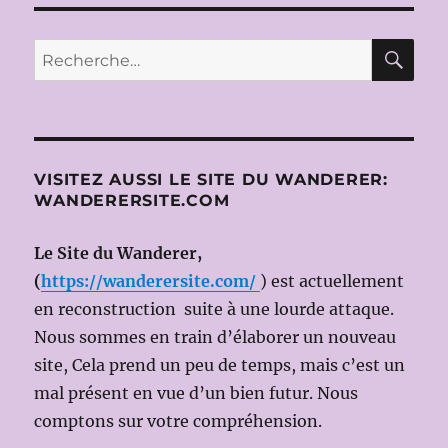
RE
Recherche
pour :
VISITEZ AUSSI LE SITE DU WANDERER:
WANDERERSITE.COM
Le Site du Wanderer,
(
https://wanderersite.com/
) est actuellement
en reconstruction suite à une lourde attaque.
Nous sommes en train d’élaborer un nouveau
site, Cela prend un peu de temps, mais c’est un
mal présent en vue d’un bien futur. Nous
comptons sur votre compréhension.