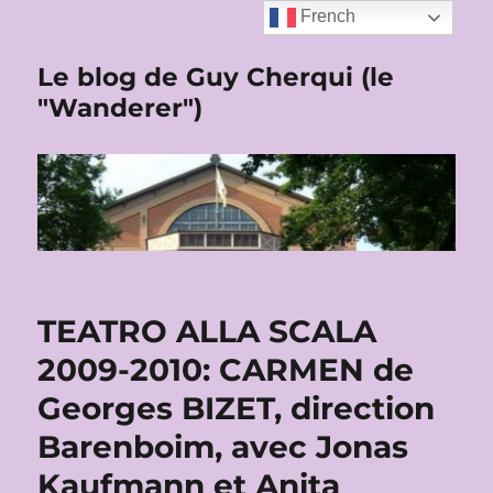
French
Le blog de Guy Cherqui (le
"Wanderer")
TEATRO ALLA SCALA
2009-2010: CARMEN de
Georges BIZET, direction
Barenboim, avec Jonas
Kaufmann et Anita