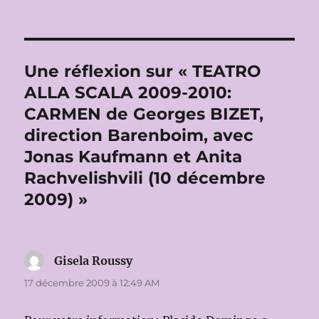
Une réflexion sur « TEATRO
ALLA SCALA 2009-2010:
CARMEN de Georges BIZET,
direction Barenboim, avec
Jonas Kaufmann et Anita
Rachvelishvili (10 décembre
2009) »
Gisela Roussy
dit :
17 décembre 2009 à 12:49 AM