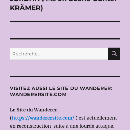
KRÄMER)
RE
Recherche
pour :
VISITEZ AUSSI LE SITE DU WANDERER:
WANDERERSITE.COM
Le Site du Wanderer,
(
https://wanderersite.com/
) est actuellement
en reconstruction suite à une lourde attaque.