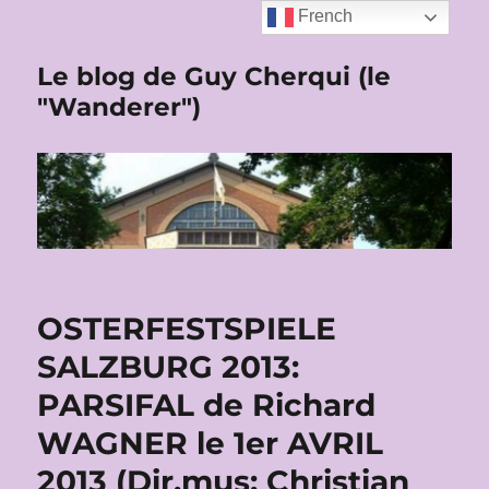
French
Le blog de Guy Cherqui (le
"Wanderer")
OSTERFESTSPIELE
SALZBURG 2013:
PARSIFAL de Richard
WAGNER le 1er AVRIL
2013 (Dir.mus: Christian