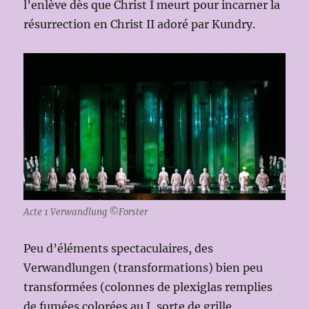
l’enlève dès que Christ I meurt pour incarner la
résurrection en Christ II adoré par Kundry.
Acte 1 Verwandlung ©Forster
Peu d’éléments spectaculaires, des
Verwandlungen (transformations) bien peu
transformées (colonnes de plexiglas remplies
de fumées colorées au I, sorte de grille