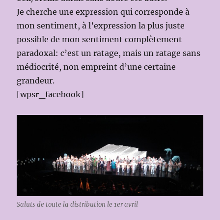
Je cherche une expression qui corresponde à
mon sentiment, à l’expression la plus juste
possible de mon sentiment complètement
paradoxal: c’est un ratage, mais un ratage sans
médiocrité, non empreint d’une certaine
grandeur.
[wpsr_facebook]
Saluts de toute la distribution le 1er avril