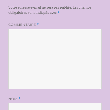
Votre adresse e-mail ne sera pas publiée.
Les champs
obligatoires sont indiqués avec
*
COMMENTAIRE
*
NOM
*