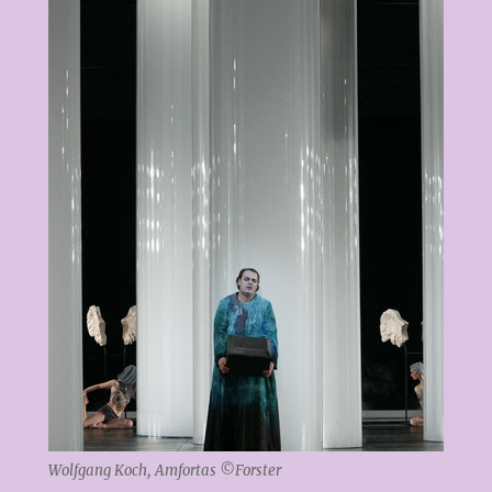
Wolfgang Koch, Amfortas ©Forster