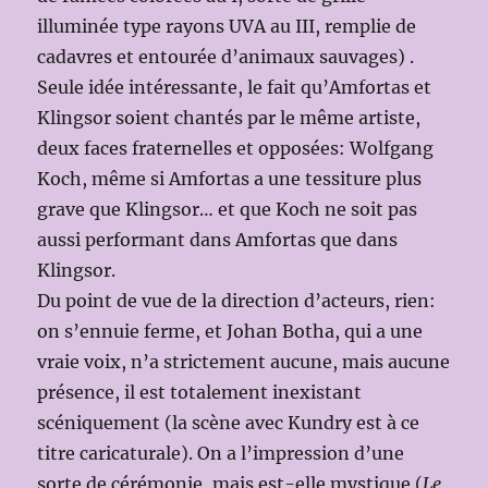
illuminée type rayons UVA au III, remplie de
cadavres et entourée d’animaux sauvages) .
Seule idée intéressante, le fait qu’Amfortas et
Klingsor soient chantés par le même artiste,
deux faces fraternelles et opposées: Wolfgang
Koch, même si Amfortas a une tessiture plus
grave que Klingsor… et que Koch ne soit pas
aussi performant dans Amfortas que dans
Klingsor.
Du point de vue de la direction d’acteurs, rien:
on s’ennuie ferme, et Johan Botha, qui a une
vraie voix, n’a strictement aucune, mais aucune
présence, il est totalement inexistant
scéniquement (la scène avec Kundry est à ce
titre caricaturale). On a l’impression d’une
sorte de cérémonie, mais est-elle mystique (
Le