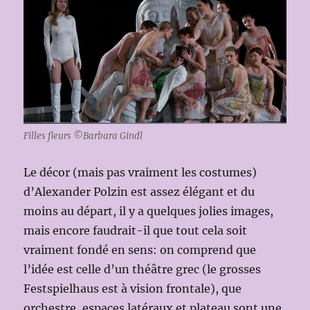
Filles fleurs ©Barbara Gindl
Le décor (mais pas vraiment les costumes)
d’Alexander Polzin est assez élégant et du
moins au départ, il y a quelques jolies images,
mais encore faudrait-il que tout cela soit
vraiment fondé en sens: on comprend que
l’idée est celle d’un théâtre grec (le grosses
Festspielhaus est à vision frontale), que
orchestre, espaces latéraux et plateau sont une