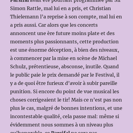
Parsifal
avait été pourtant programmée par Sir
Simon Rattle, mal lui en a pris, et Christian
Thielemann l’a reprise à son compte, mal lui en
a pris aussi. Car alors que les concerts
annoncent une ère future moins plate et des
moments plus passionnants, cette production
est une énorme déception, à bien des niveaux,
à commencer par la mise en scène de Michael
Schulz, prétentieuse, absconse, inutile. Quand
le public paie le prix demandé par le Festival, il
y a de quoi être furieux d’avoir à subir pareille
punition. Si encore du point de vue musical les
choses corrigeaient le tir! Mais ce n’est pas non
plus le cas, malgré de bonnes intentions, et une
incontestable qualité, cela passe mal: même si
évidemment nous sommes à un niveau plus