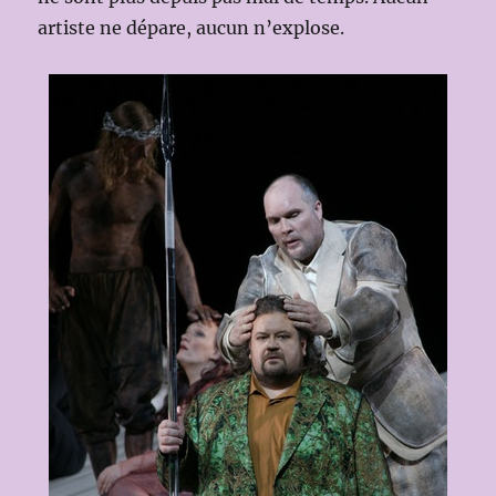
artiste ne dépare, aucun n’explose.