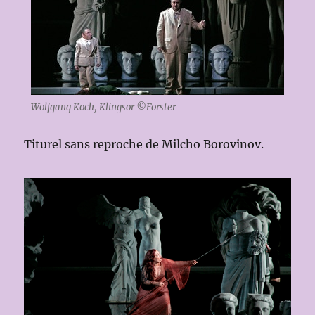
Wolfgang Koch, Klingsor ©Forster
Titurel sans reproche de Milcho Borovinov.