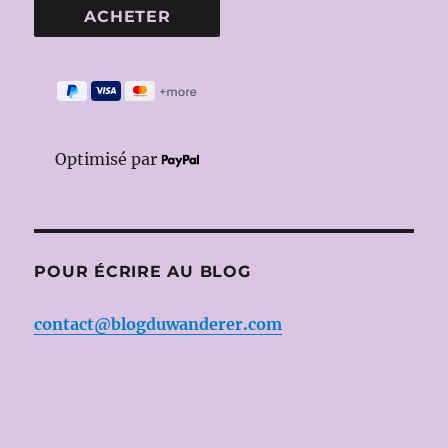
Optimisé par
POUR ÉCRIRE AU BLOG
contact@blogduwanderer.com