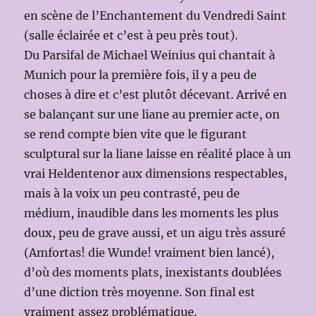
en scène de l’Enchantement du Vendredi Saint
(salle éclairée et c’est à peu près tout).
Du Parsifal de Michael Weinius qui chantait à
Munich pour la première fois, il y a peu de
choses à dire et c’est plutôt décevant. Arrivé en
se balançant sur une liane au premier acte, on
se rend compte bien vite que le figurant
sculptural sur la liane laisse en réalité place à un
vrai Heldentenor aux dimensions respectables,
mais à la voix un peu contrasté, peu de
médium, inaudible dans les moments les plus
doux, peu de grave aussi, et un aigu très assuré
(Amfortas! die Wunde! vraiment bien lancé),
d’où des moments plats, inexistants doublées
d’une diction très moyenne. Son final est
vraiment assez problématique.