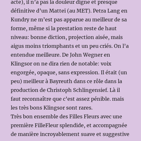
acte), il n’a pas la douleur digne et presque
définitive d’un Mattei (au MET). Petra Lang en
Kundry ne m’est pas apparue au meilleur de sa
forme, même si la prestation reste de haut
niveau: bonne diction, projection aisée, mais
aigus moins triomphants et un peu criés. On l’a
entendue meilleure. De John Wegner en
Klingsor on ne dira rien de notable: voix
engorgée, opaque, sans expression. Il était (un
peu) meilleur à Bayreuth dans ce rôle dans la
production de Christoph Schlingensief. Là il
faut reconnaître que c’est assez pénible. mais
les très bons Klingsor sont rares.
Très bon ensemble des Filles Fleurs avec une
première FilleFleur splendide, et accompagnée
de manière incroyablement suave et suggestive