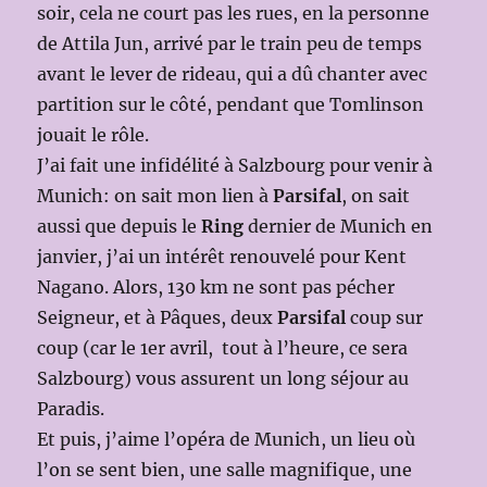
soir, cela ne court pas les rues, en la personne
de Attila Jun, arrivé par le train peu de temps
avant le lever de rideau, qui a dû chanter avec
partition sur le côté, pendant que Tomlinson
jouait le rôle.
J’ai fait une infidélité à Salzbourg pour venir à
Munich: on sait mon lien à
Parsifal
, on sait
aussi que depuis le
Ring
dernier de Munich en
janvier, j’ai un intérêt renouvelé pour Kent
Nagano. Alors, 130 km ne sont pas pécher
Seigneur, et à Pâques, deux
Parsifal
coup sur
coup (car le 1er avril, tout à l’heure, ce sera
Salzbourg) vous assurent un long séjour au
Paradis.
Et puis, j’aime l’opéra de Munich, un lieu où
l’on se sent bien, une salle magnifique, une