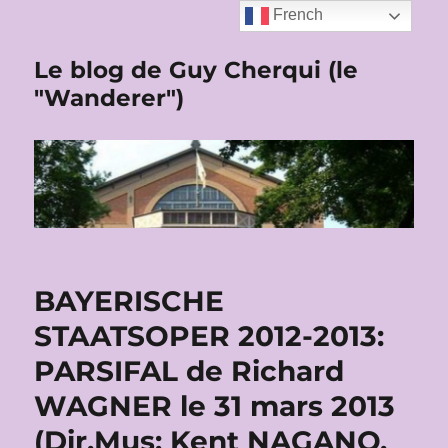
French
Le blog de Guy Cherqui (le
"Wanderer")
BAYERISCHE
STAATSOPER 2012-2013:
PARSIFAL de Richard
WAGNER le 31 mars 2013
(Dir.Mus: Kent NAGANO,