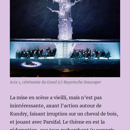
Acte 1, cérémonie du Graal (c) Bayerische Staasoper
La mise en scène a vieilli, mais n’est pas
inintéressante, axant l’action autour de
Kundry, faisant irruption sur un cheval de bois,
et jouant avec Parsifal. Le thème en est la
rédemption, que tous recherchent (y compris