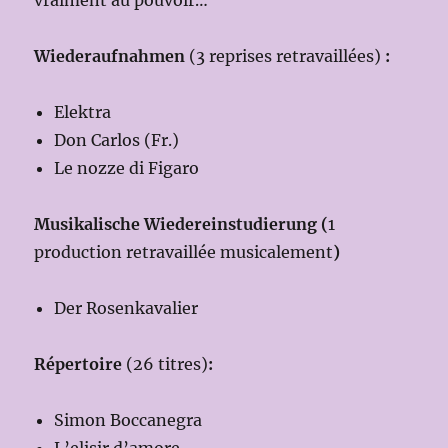
vraiment au pouvoir…
Wiederaufnahmen
(3 reprises retravaillées)
:
Elektra
Don Carlos (Fr.)
Le nozze di Figaro
Musikalische Wiedereinstudierung (
1
production retravaillée musicalement
)
Der Rosenkavalier
Répertoire
(26 titres)
:
Simon Boccanegra