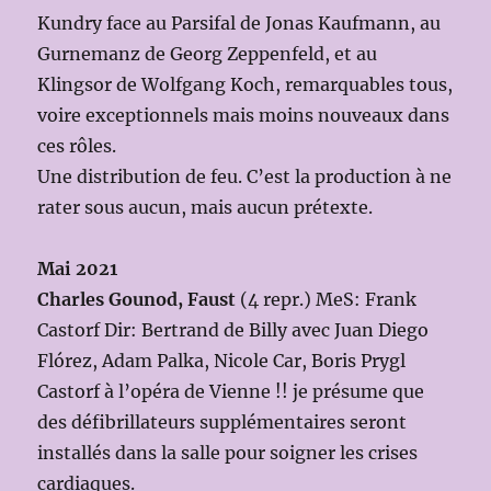
Kundry face au Parsifal de Jonas Kaufmann, au
Gurnemanz de Georg Zeppenfeld, et au
Klingsor de Wolfgang Koch, remarquables tous,
voire exceptionnels mais moins nouveaux dans
ces rôles.
Une distribution de feu. C’est la production à ne
rater sous aucun, mais aucun prétexte.
Mai 2021
Charles Gounod, Faust
(4 repr.) MeS: Frank
Castorf Dir: Bertrand de Billy avec Juan Diego
Flórez, Adam Palka, Nicole Car, Boris Prygl
Castorf à l’opéra de Vienne !! je présume que
des défibrillateurs supplémentaires seront
installés dans la salle pour soigner les crises
cardiaques.