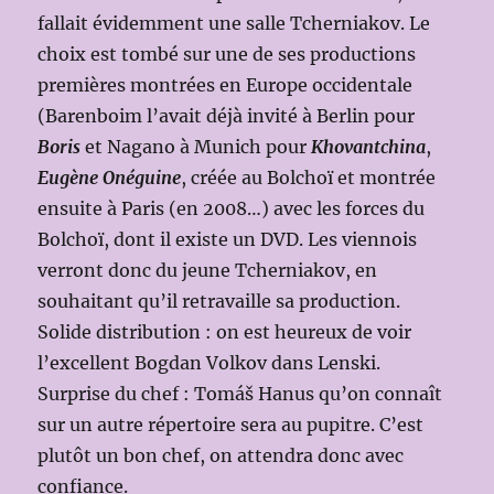
fallait évidemment une salle Tcherniakov. Le
choix est tombé sur une de ses productions
premières montrées en Europe occidentale
(Barenboim l’avait déjà invité à Berlin pour
Boris
et Nagano à Munich pour
Khovantchina
,
Eugène Onéguine
, créée au Bolchoï et montrée
ensuite à Paris (en 2008…) avec les forces du
Bolchoï, dont il existe un DVD. Les viennois
verront donc du jeune Tcherniakov, en
souhaitant qu’il retravaille sa production.
Solide distribution : on est heureux de voir
l’excellent Bogdan Volkov dans Lenski.
Surprise du chef : Tomáš Hanus qu’on connaît
sur un autre répertoire sera au pupitre. C’est
plutôt un bon chef, on attendra donc avec
confiance.