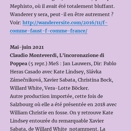
Mephisto, où il avait été totalement bluffant.
Wanderer y sera, peut-il en être autrement ?
Voir:
http://wanderersite.com/2016/11/f-
comme-faust-f-comme-france/
Mai-juin 2021
Claudio
Monteverdi, L’incoronazione di
Poppea
(5 repr.) MeS : Jan Lauwers, Dir: Pablo
Heras Casado avec Kate Lindsey, Slávka
Zámečniková, Xavier Sabata, Christina Bock,
Willard White, Vera-Lotte Böcker.
Autre production importée, cette fois de
Salzbourg où elle a été présentée en 2018 avec
William Christie en fosse. On y retrouve Kate
Lindsey entourée du remarquable Xavier
Sabata, de Willard White notamment. La