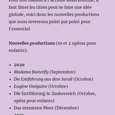
Pour une maison à l’activité aussi énorme, il
faut lister les titres pour se faire une idée
globale, voici donc les nouvelles productions
que nous reverrons point par point pour
l’essentiel.
Nouvelles productions
(10 et 2 opéras pour
enfants)
:
2020
Madama Butterfly
(Septembre)
Die Entführung aus dem Serail
(Octobre)
Eugène Onéguine
(Octobre)
Die Entführung in Zauberreich (Octobre,
opéra pour enfants)
Das verratene Meer (Décembre)