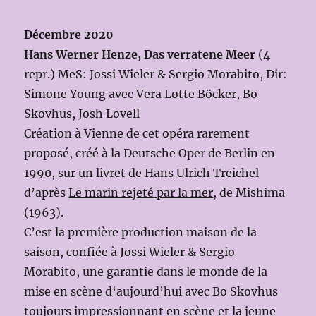
Décembre 2020
Hans Werner Henze, Das verratene Meer
(4
repr.) MeS: Jossi Wieler & Sergio Morabito, Dir:
Simone Young avec Vera Lotte Böcker, Bo
Skovhus, Josh Lovell
Création à Vienne de cet opéra rarement
proposé, créé à la Deutsche Oper de Berlin en
1990, sur un livret de Hans Ulrich Treichel
d’après
Le marin rejeté par la mer
, de Mishima
(1963).
C’est la première production maison de la
saison, confiée à Jossi Wieler & Sergio
Morabito, une garantie dans le monde de la
mise en scène d‘aujourd’hui avec Bo Skovhus
toujours impressionnant en scène et la jeune