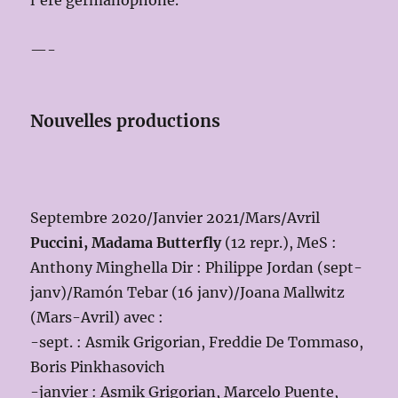
l’ère germanophone.
—-
Nouvelles productions
Septembre 2020/Janvier 2021/Mars/Avril
Puccini, Madama Butterfly
(12 repr.), MeS :
Anthony Minghella Dir : Philippe Jordan (sept-
janv)/Ramón Tebar (16 janv)/Joana Mallwitz
(Mars-Avril) avec :
-sept. : Asmik Grigorian, Freddie De Tommaso,
Boris Pinkhasovich
-janvier : Asmik Grigorian, Marcelo Puente,