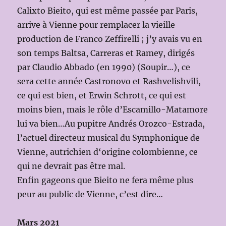
Calixto Bieito, qui est même passée par Paris,
arrive à Vienne pour remplacer la vieille
production de Franco Zeffirelli ; j’y avais vu en
son temps Baltsa, Carreras et Ramey, dirigés
par Claudio Abbado (en 1990) (Soupir…), ce
sera cette année Castronovo et Rashvelishvili,
ce qui est bien, et Erwin Schrott, ce qui est
moins bien, mais le rôle d’Escamillo-Matamore
lui va bien…Au pupitre Andrés Orozco-Estrada,
l’actuel directeur musical du Symphonique de
Vienne, autrichien d‘origine colombienne, ce
qui ne devrait pas être mal.
Enfin gageons que Bieito ne fera même plus
peur au public de Vienne, c’est dire…
Mars 2021