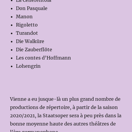
La Cenerentola
Don Pasquale
Manon
Rigoletto
Turandot
Die Walküre
Die Zauberflöte
Les contes d’Hoffmann
Lohengrin
Vienne a eu jusque-là un plus grand nombre de
productions de répertoire, à partir de la saison
2020/2021, la Staatsoper sera à peu près dans la
bonne moyenne haute des autres théâtres de