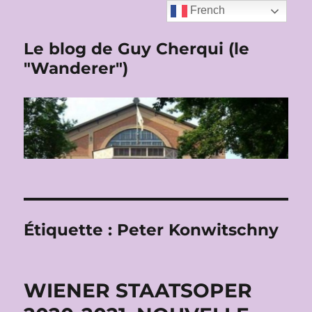
French
Le blog de Guy Cherqui (le
"Wanderer")
Étiquette :
Peter Konwitschny
WIENER STAATSOPER