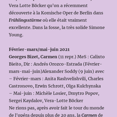
Vera Lotte Böcker qu’on a récemment
découverte à la Komische Oper de Berlin dans
Frühlingsstürme
où elle était vraiment
excellente. Dans la fosse, la très solide Simone
Young.
Février-mars/mai-juin 2021
Georges Bizet, Carmen
(11 repr.) MeS : Calixto
Bieito, Dir : Andrés Orozco-Estrada (Février-
mars-mai-juin)Alexander Soddy (9 juin) avec
– Février-mars : Anita Rashvelishvili, Charles
Castronovo, Erwin Schrott, Olga Kulchynska
– Mai-juin : Michèle Losier, Dmytro Popov,
Sergei Kaydalov, Vera-Lotte Böcker
Ne rions pas, après avoir fait le tour du monde
de l’opéra depuis plus de 20 ans, la
Carmen
de