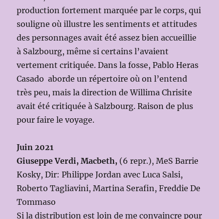
production fortement marquée par le corps, qui
souligne où illustre les sentiments et attitudes
des personnages avait été assez bien accueillie
à Salzbourg, même si certains l’avaient
vertement critiquée. Dans la fosse, Pablo Heras
Casado aborde un répertoire où on l’entend
très peu, mais la direction de Willima Chrisite
avait été critiquée à Salzbourg. Raison de plus
pour faire le voyage.
Juin 2021
Giuseppe Verdi, Macbeth,
(6 repr.), MeS Barrie
Kosky, Dir: Philippe Jordan avec Luca Salsi,
Roberto Tagliavini, Martina Serafin, Freddie De
Tommaso
Si la distribution est loin de me convaincre pour