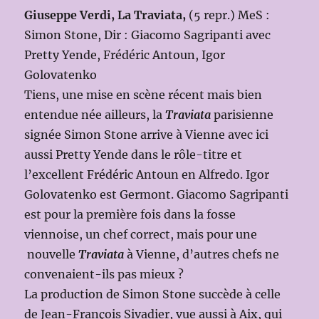
Giuseppe Verdi, La Traviata,
(5 repr.) MeS :
Simon Stone, Dir : Giacomo Sagripanti avec
Pretty Yende, Frédéric Antoun, Igor
Golovatenko
Tiens, une mise en scène récent mais bien
entendue née ailleurs, la
Traviata
parisienne
signée Simon Stone arrive à Vienne avec ici
aussi Pretty Yende dans le rôle-titre et
l’excellent Frédéric Antoun en Alfredo. Igor
Golovatenko est Germont. Giacomo Sagripanti
est pour la première fois dans la fosse
viennoise, un chef correct, mais pour une
nouvelle
Traviata
à Vienne, d’autres chefs ne
convenaient-ils pas mieux ?
La production de Simon Stone succède à celle
de Jean-François Sivadier, vue aussi à Aix, qui