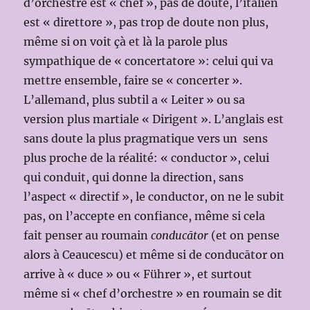
d’orchestre est « chef », pas de doute, l’italien
est « direttore », pas trop de doute non plus,
même si on voit çà et là la parole plus
sympathique de « concertatore »: celui qui va
mettre ensemble, faire se « concerter ».
L’allemand, plus subtil a « Leiter » ou sa
version plus martiale « Dirigent ». L’anglais est
sans doute la plus pragmatique vers un sens
plus proche de la réalité: « conductor », celui
qui conduit, qui donne la direction, sans
l’aspect « directif », le conductor, on ne le subit
pas, on l’accepte en confiance, même si cela
fait penser au roumain
conducātor
(et on pense
alors à Ceaucescu) et même si de conducātor on
arrive à « duce » ou « Führer », et surtout
même si « chef d’orchestre » en roumain se dit