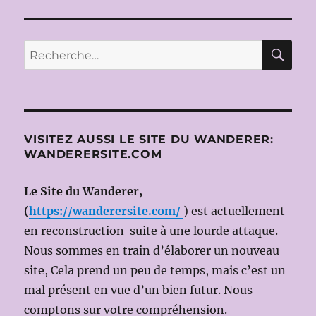
RE
Recherche
pour :
VISITEZ AUSSI LE SITE DU WANDERER:
WANDERERSITE.COM
Le Site du Wanderer,
(
https://wanderersite.com/
) est actuellement
en reconstruction suite à une lourde attaque.
Nous sommes en train d’élaborer un nouveau
site, Cela prend un peu de temps, mais c’est un
mal présent en vue d’un bien futur. Nous
comptons sur votre compréhension.