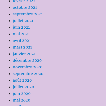
février 2022
octobre 2021
septembre 2021
juillet 2021
juin 2021
mai 2021
avril 2021
mars 2021
janvier 2021
décembre 2020
novembre 2020
septembre 2020
août 2020
juillet 2020
juin 2020
mai 2020