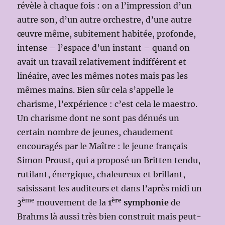
révèle à chaque fois : on a l’impression d’un
autre son, d’un autre orchestre, d’une autre
œuvre même, subitement habitée, profonde,
intense – l’espace d’un instant – quand on
avait un travail relativement indifférent et
linéaire, avec les mêmes notes mais pas les
mêmes mains. Bien sûr cela s’appelle le
charisme, l’expérience : c’est cela le maestro.
Un charisme dont ne sont pas dénués un
certain nombre de jeunes, chaudement
encouragés par le Maître : le jeune français
Simon Proust, qui a proposé un Britten tendu,
rutilant, énergique, chaleureux et brillant,
saisissant les auditeurs et dans l’après midi un
ème
ère
3
mouvement de la
1
symphonie
de
Brahms là aussi très bien construit mais peut-