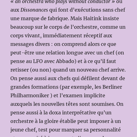
« an orchestra who plays without conductor »
ou
aux
Dissonances
qui font d’exécutions sans chef
une marque de fabrique. Mais Haitink insiste
beaucoup sur le corps de l’orchestre, comme un
corps vivant, immédiatement réceptif aux
messages divers : on comprend alors ce que
peut-être une relation longue avec un chef (on
pense au LFO avec Abbado) et à ce qu’il faut
retisser (ou non) quand un nouveau chef arrive.
On pense aussi aux chefs qui défilent devant de
grandes formations (par exemple, les Berliner
Philharmoniker ) et l’examen implicite
auxquels les nouvelles têtes sont soumises. On
pense aussi à la doxa interprétative qu’un
orchestre à la gloire établie peut imposer à un
jeune chef, test pour marquer sa personnalité