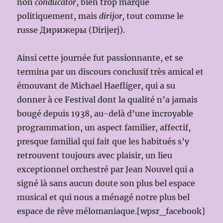
non
conducātor
, bien trop marqué
politiquement, mais
dirijor,
tout comme le
russe Дирижеры (Dirijerj).
Ainsi cette journée fut passionnante, et se
termina par un discours conclusif très amical et
émouvant de Michael Haefliger, qui a su
donner à ce Festival dont la qualité n’a jamais
bougé depuis 1938, au-delà d’une incroyable
programmation, un aspect familier, affectif,
presque familial qui fait que les habitués s’y
retrouvent toujours avec plaisir, un lieu
exceptionnel orchestré par Jean Nouvel qui a
signé là sans aucun doute son plus bel espace
musical et qui nous a ménagé notre plus bel
espace de rêve mélomaniaque.[wpsr_facebook]