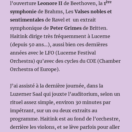
ère
l’ouverture
Leonore II
de Beethoven, la
1
symphonie
de Brahms, Les
Valses nobles et
sentimentales
de Ravel et un extrait
symphonique de
Peter Grimes
de Britten.
Haitink dirige très fréquemment à Lucerne
(depuis 50 ans…), aussi bien ces dernières
années avec le LFO (Lucerne Festival
Orchestra) qu’avec des cycles du COE (Chamber
Orchestra of Europe).
J’ai assisté à la dernière journée, dans la
Luzerner Saal qui jouxte l’auditorium, selon un
rituel assez simple, environ 30 minutes par
impétrant, sur un ou deux extraits au
programme. Haitink est au fond de l’orchestre,
derrière les violons, et se lève parfois pour aller