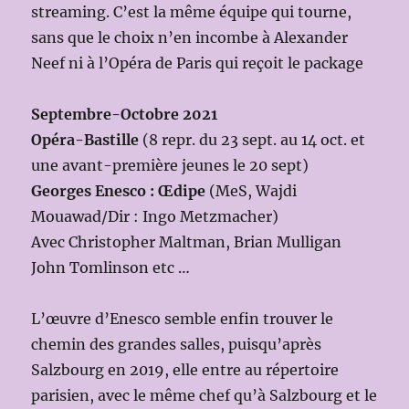
streaming. C’est la même équipe qui tourne,
sans que le choix n’en incombe à Alexander
Neef ni à l’Opéra de Paris qui reçoit le package
Septembre-Octobre 2021
Opéra-Bastille
(8 repr. du 23 sept. au 14 oct. et
une avant-première jeunes le 20 sept)
Georges Enesco : Œdipe
(MeS, Wajdi
Mouawad/Dir : Ingo Metzmacher)
Avec Christopher Maltman, Brian Mulligan
John Tomlinson etc …
L’œuvre d’Enesco semble enfin trouver le
chemin des grandes salles, puisqu’après
Salzbourg en 2019, elle entre au répertoire
parisien, avec le même chef qu’à Salzbourg et le