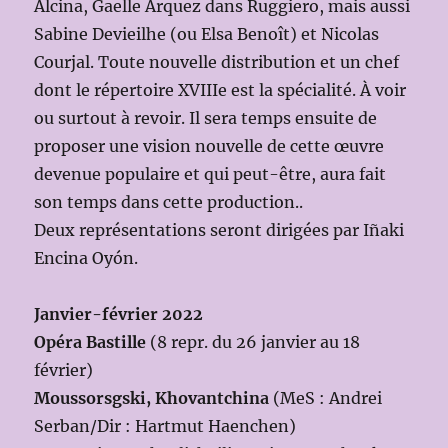
Alcina, Gaelle Arquez dans Ruggiero, mais aussi
Sabine Devieilhe (ou Elsa Benoît) et Nicolas
Courjal. Toute nouvelle distribution et un chef
dont le répertoire XVIIIe est la spécialité. À voir
ou surtout à revoir. Il sera temps ensuite de
proposer une vision nouvelle de cette œuvre
devenue populaire et qui peut-être, aura fait
son temps dans cette production..
Deux représentations seront dirigées par Iñaki
Encina Oyón.
Janvier-février 2022
Opéra Bastille
(8 repr. du 26 janvier au 18
février)
Moussorsgski, Khovantchina
(MeS : Andrei
Serban/Dir : Hartmut Haenchen)