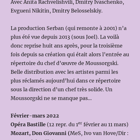
Avec Anita Rachvelishvili, Dmitry Ivaschenko,
Evgueni Nikitin, Dmitry Belosselskiy.
La production Serban (qui remonte à 2001) n’a
plus été vue depuis 2013 (sous Joel). La voilà
donc reprise huit ans après, pour la troisième
fois depuis sa création qui était alors l’entrée au
répertoire du chef d’œuvre de Moussorgski.
Belle distribution avec les artistes parmi les
plus réclamés aujourd’hui dans ce répertoire
sous la direction d’un chef très solide. Un
Moussorgski ne se manque pas…
Février-mars 2022
er
Opéra Bastille
(12 repr. du 1
février au 11 mars)
Mozart, Don Giovanni (
MeS, Ivo van Hove/Dir :