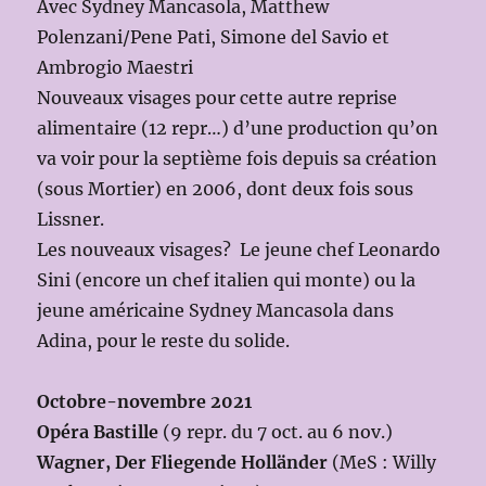
Avec Sydney Mancasola, Matthew
Polenzani/Pene Pati, Simone del Savio et
Ambrogio Maestri
Nouveaux visages pour cette autre reprise
alimentaire (12 repr…) d’une production qu’on
va voir pour la septième fois depuis sa création
(sous Mortier) en 2006, dont deux fois sous
Lissner.
Les nouveaux visages? Le jeune chef Leonardo
Sini (encore un chef italien qui monte) ou la
jeune américaine Sydney Mancasola dans
Adina, pour le reste du solide.
Octobre-novembre 2021
Opéra Bastille
(9 repr. du 7 oct. au 6 nov.)
Wagner, Der Fliegende Holländer
(MeS : Willy