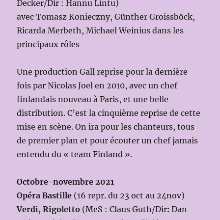
Decker/Dir : Hannu Lintu)
avec Tomasz Konieczny, Günther Groissböck,
Ricarda Merbeth, Michael Weinius dans les
principaux rôles
Une production Gall reprise pour la dernière
fois par Nicolas Joel en 2010, avec un chef
finlandais nouveau à Paris, et une belle
distribution. C’est la cinquième reprise de cette
mise en scène. On ira pour les chanteurs, tous
de premier plan et pour écouter un chef jamais
entendu du « team Finland ».
Octobre-novembre 2021
Opéra Bastille
(16 repr. du 23 oct au 24nov)
Verdi, Rigoletto
(MeS : Claus Guth/Dir
:
Dan