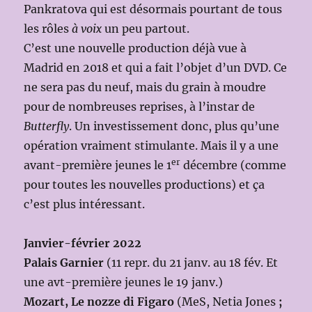
Pankratova qui est désormais pourtant de tous
les rôles
à voix
un peu partout.
C’est une nouvelle production déjà vue à
Madrid en 2018 et qui a fait l’objet d’un DVD. Ce
ne sera pas du neuf, mais du grain à moudre
pour de nombreuses reprises, à l’instar de
Butterfly
. Un investissement donc, plus qu’une
opération vraiment stimulante. Mais il y a une
er
avant-première jeunes le 1
décembre (comme
pour toutes les nouvelles productions) et ça
c’est plus intéressant.
Janvier-février 2022
Palais Garnier
(11 repr. du 21 janv. au 18 fév. Et
une avt-première jeunes le 19 janv.)
Mozart, Le nozze di Figaro
(MeS, Netia Jones
;