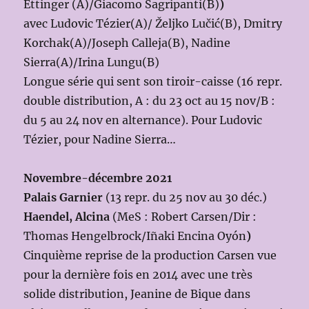
Ettinger (A)/Giacomo Sagripanti(B)
)
avec Ludovic Tézier(A)/ Željko Lučić(B), Dmitry
Korchak(A)/Joseph Calleja(B), Nadine
Sierra(A)/Irina Lungu(B)
Longue série qui sent son tiroir-caisse (16 repr.
double distribution, A : du 23 oct au 15 nov/B :
du 5 au 24 nov en alternance). Pour Ludovic
Tézier, pour Nadine Sierra…
Novembre-décembre 2021
Palais Garnier
(13 repr. du 25 nov au 30 déc.)
Haendel, Alcina
(MeS : Robert Carsen/Dir :
Thomas Hengelbrock/Iñaki Encina Oyón
)
Cinquième reprise de la production Carsen vue
pour la dernière fois en 2014 avec une très
solide distribution, Jeanine de Bique dans