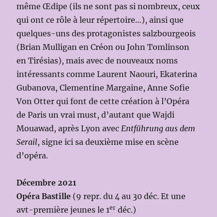
même Œdipe (ils ne sont pas si nombreux, ceux
qui ont ce rôle à leur répertoire…), ainsi que
quelques-uns des protagonistes salzbourgeois
(Brian Mulligan en Créon ou John Tomlinson
en Tirésias), mais avec de nouveaux noms
intéressants comme Laurent Naouri, Ekaterina
Gubanova, Clementine Margaine, Anne Sofie
Von Otter qui font de cette création à l’Opéra
de Paris un vrai must, d’autant que Wajdi
Mouawad, après Lyon avec
Entführung aus dem
Serail
, signe ici sa deuxième mise en scène
d’opéra.
Décembre 2021
Opéra Bastille
(9 repr. du 4 au 30 déc. Et une
er
avt-première jeunes le 1
déc.)