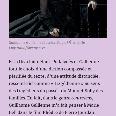
Guillaume Gallienne (Lucrèce Borgia) © Brigitte
Engerrand/Divergences
Et la Diva fait défaut. Podalydès et Gallienne
font le choix d’une diction compassée et
pétrifiée du texte, d’une attitude distanciée,
ressentie ici comme « tragédienne » au sens
des tragédiens du passé : du Mounet Sully des
familles. En fait, dans le genre
contresens
,
Guillaume Gallienne m’a fait penser à Marie
Bell dans le film
Phèdre
de Pierre Jourdan,