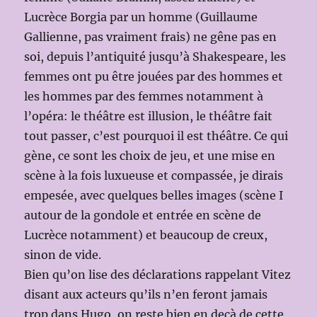
Lucrèce Borgia par un homme (Guillaume
Gallienne, pas vraiment frais) ne gêne pas en
soi, depuis l’antiquité jusqu’à Shakespeare, les
femmes ont pu être jouées par des hommes et
les hommes par des femmes notamment à
l’opéra: le théâtre est illusion, le théâtre fait
tout passer, c’est pourquoi il est théâtre. Ce qui
gène, ce sont les choix de jeu, et une mise en
scène à la fois luxueuse et compassée, je dirais
empesée, avec quelques belles images (scène I
autour de la gondole et entrée en scène de
Lucrèce notamment) et beaucoup de creux,
sinon de vide.
Bien qu’on lise des déclarations rappelant Vitez
disant aux acteurs qu’ils n’en feront jamais
trop dans Hugo, on reste bien en deçà de cette