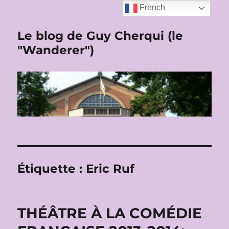
French
Le blog de Guy Cherqui (le
"Wanderer")
Étiquette :
Eric Ruf
THÉÂTRE À LA COMÉDIE