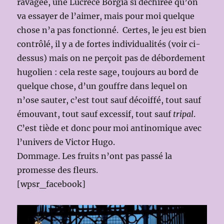
ravagée, une Lucrèce Borgia si déchirée qu’on
va essayer de l’aimer, mais pour moi quelque
chose n’a pas fonctionné. Certes, le jeu est bien
contrôlé, il y a de fortes individualités (voir ci-
dessus) mais on ne perçoit pas de débordement
hugolien : cela reste sage, toujours au bord de
quelque chose, d’un gouffre dans lequel on
n’ose sauter, c’est tout sauf décoiffé, tout sauf
émouvant, tout sauf excessif, tout sauf
tripal
.
C’est tiède et donc pour moi antinomique avec
l’univers de Victor Hugo.
Dommage. Les fruits n’ont pas passé la
promesse des fleurs.
[wpsr_facebook]