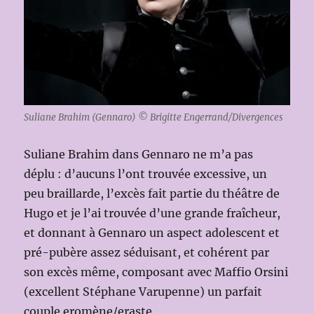
Suliane Brahim (Gennaro) © Brigitte Engerrand/Divergences
Suliane Brahim dans Gennaro ne m’a pas
déplu : d’aucuns l’ont trouvée excessive, un
peu braillarde, l’excès fait partie du théâtre de
Hugo et je l’ai trouvée d’une grande fraîcheur,
et donnant à Gennaro un aspect adolescent et
pré-pubère assez séduisant, et cohérent par
son excès même, composant avec Maffio Orsini
(excellent Stéphane Varupenne) un parfait
couple eromène/eraste.