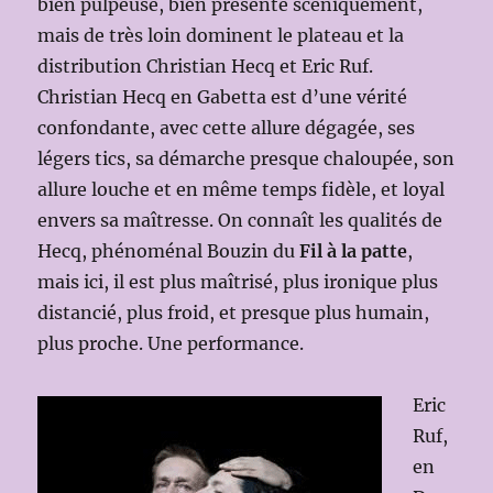
bien pulpeuse, bien présente scéniquement,
mais de très loin dominent le plateau et la
distribution Christian Hecq et Eric Ruf.
Christian Hecq en Gabetta est d’une vérité
confondante, avec cette allure dégagée, ses
légers tics, sa démarche presque chaloupée, son
allure louche et en même temps fidèle, et loyal
envers sa maîtresse. On connaît les qualités de
Hecq, phénoménal Bouzin du
Fil à la patte
,
mais ici, il est plus maîtrisé, plus ironique plus
distancié, plus froid, et presque plus humain,
plus proche. Une performance.
Eric
Ruf,
en