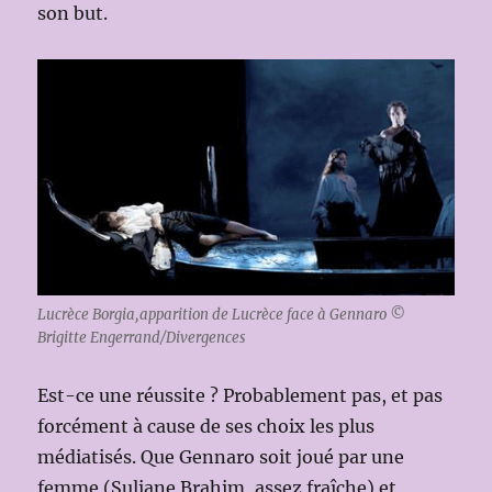
son but.
Lucrèce Borgia,apparition de Lucrèce face à Gennaro ©
Brigitte Engerrand/Divergences
Est-ce une réussite ? Probablement pas, et pas
forcément à cause de ses choix les plus
médiatisés. Que Gennaro soit joué par une
femme (Suliane Brahim, assez fraîche) et