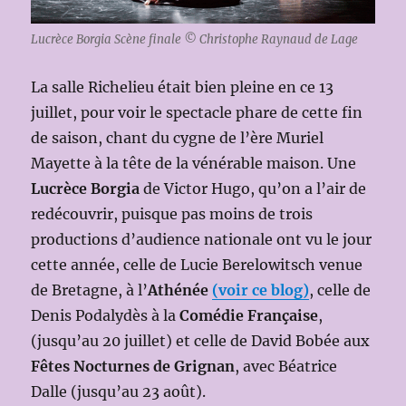
Lucrèce Borgia Scène finale © Christophe Raynaud de Lage
La salle Richelieu était bien pleine en ce 13
juillet, pour voir le spectacle phare de cette fin
de saison, chant du cygne de l’ère Muriel
Mayette à la tête de la vénérable maison. Une
Lucrèce Borgia
de Victor Hugo, qu’on a l’air de
redécouvrir, puisque pas moins de trois
productions d’audience nationale ont vu le jour
cette année, celle de Lucie Berelowitsch venue
de Bretagne, à l’
Athénée
(voir ce blog)
, celle de
Denis Podalydès à la
Comédie Française
,
(jusqu’au 20 juillet) et celle de David Bobée aux
Fêtes Nocturnes de Grignan
, avec Béatrice
Dalle (jusqu’au 23 août).