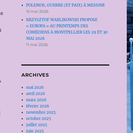
POLEMOS, GUERRE (ET PAIX) À MESSINE
15 mai 2026
as
KRZYSZTOF WARLIKOWSKI PROPOSE
« EUROPA » AU PRINTEMPS DES
x
COMÉDIENS À MONTPELLIER LES 29 ET 30
MAI 2026
11 mai 2026
ARCHIVES
,
mai 2026
avril 2026
mars 2026
février 2026
t
novembre 2025
octobre 2025
juillet 2025
juin 2025