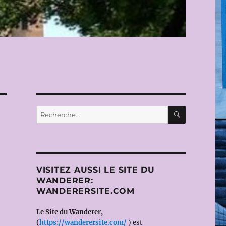
RECHERC
Recherche
pour :
VISITEZ AUSSI LE SITE DU
WANDERER:
WANDERERSITE.COM
Le Site du Wanderer,
(
https://wanderersite.com/
) est