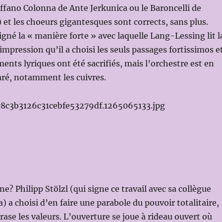
effano Colonna de Ante Jerkunica ou le Baroncelli de
 et les choeurs gigantesques sont corrects, sans plus.
gné la « manière forte » avec laquelle Lang-Lessing lit l
’impression qu’il a choisi les seuls passages fortissimos e
ents lyriques ont été sacrifiés, mais l’orchestre est en
aré, notamment les cuivres.
ne? Philipp Stölzl (qui signe ce travail avec sa collègue
 a choisi d’en faire une parabole du pouvoir totalitaire,
rase les valeurs. L’ouverture se joue à rideau ouvert où