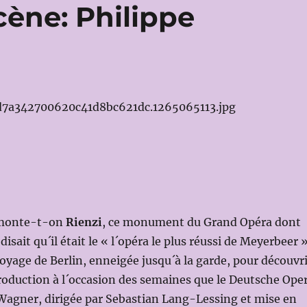
cène: Philippe
 monte-t-on
Rienzi
, ce monument du Grand Opéra dont
sait qu´il était le « l´opéra le plus réussi de Meyerbeer 
e voyage de Berlin, enneigée jusqu´à la garde, pour découvr
roduction à l´occasion des semaines que le Deutsche Ope
Wagner, dirigée par Sebastian Lang-Lessing et mise en