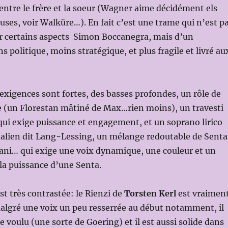
 entre le frère et la soeur (Wagner aime décidément els
ses, voir Walküre…). En fait c’est une trame qui n’est p
ar certains aspects Simon Boccanegra, mais d’un
 politique, moins stratégique, et plus fragile et livré au
exigences sont fortes, des basses profondes, un rôle de
e (un Florestan mâtiné de Max…rien moins), un travesti
ui exige puissance et engagement, et un soprano lirico
italien dit Lang-Lessing, un mélange redoutable de Senta
nani… qui exige une voix dynamique, une couleur et un
t la puissance d’une Senta.
st très contrastée: le Rienzi de
Torsten Kerl
est vraimen
algré une voix un peu resserrée au début notamment, il
e voulu (une sorte de Goering) et il est aussi solide dans