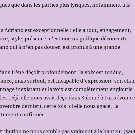
ïques que dans les parties plus lyriques, notamment à la
s Adriano est exceptionnelle : elle a tout, engagement,
nce, style, présence: c’est une magnifique découverte
no qui à n’en pas douter, est promis à une grande
dans Irène déçoit profondément: la voix est tendue,
nce, mais surtout, est incapable d’expression: son cha
sonnage inexistant et la voix est complètement engloutie
es. Déjà elle nous avait déçu dans Salomé à Paris (voir ce
embre dernier), cette fois-ci elle nous agace, la
ortement confirmée.
istribution ne nous semble pas vraiment à la hauteur (sau