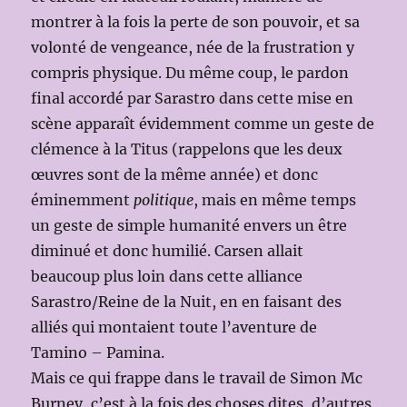
montrer à la fois la perte de son pouvoir, et sa
volonté de vengeance, née de la frustration y
compris physique. Du même coup, le pardon
final accordé par Sarastro dans cette mise en
scène apparaît évidemment comme un geste de
clémence à la Titus (rappelons que les deux
œuvres sont de la même année) et donc
éminemment
politique
, mais en même temps
un geste de simple humanité envers un être
diminué et donc humilié. Carsen allait
beaucoup plus loin dans cette alliance
Sarastro/Reine de la Nuit, en en faisant des
alliés qui montaient toute l’aventure de
Tamino – Pamina.
Mais ce qui frappe dans le travail de Simon Mc
Burney, c’est à la fois des choses dites, d’autres