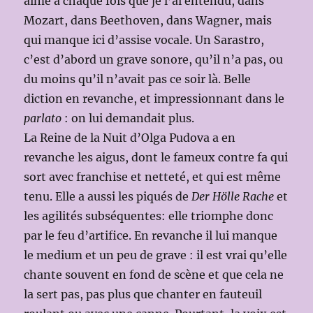
aimé à chaque fois que je l’ai entendu, dans
Mozart, dans Beethoven, dans Wagner, mais
qui manque ici d’assise vocale. Un Sarastro,
c’est d’abord un grave sonore, qu’il n’a pas, ou
du moins qu’il n’avait pas ce soir là. Belle
diction en revanche, et impressionnant dans le
parlato
: on lui demandait plus.
La Reine de la Nuit d’Olga Pudova a en
revanche les aigus, dont le fameux contre fa qui
sort avec franchise et netteté, et qui est même
tenu. Elle a aussi les piqués de
Der Hölle Rache
et
les agilités subséquentes: elle triomphe donc
par le feu d’artifice. En revanche il lui manque
le medium et un peu de grave : il est vrai qu’elle
chante souvent en fond de scène et que cela ne
la sert pas, pas plus que chanter en fauteuil