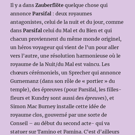
Il y a dans
Zauberflöte
quelque chose qui
annonce
Parsifal
: deux royaumes
antagonistes, celui de la nuit et du jour, comme
dans
Parsifal
celui du Mal et du Bien et qui
chacun proviennent du même monde originel,
un héros voyageur qui vient de l’un pour aller
vers l’autre, une résolution harmonieuse où le
royaume de la Nuit/du Mal est vaincu. Les
chœurs cérémoniels, un Sprecher qui annonce
Gurnemanz (dans son rôle de « portier » du
temple), des épreuves (pour Parsifal, les filles-
fleurs et Kundry sont aussi des
épreuves
), et
Simon Mac Burney installe cette idée de
royaume clos, gouverné par une sorte de
Conseil – au début du second acte- qui va
statuer sur Tamino et Pamina. C’est d’ailleurs