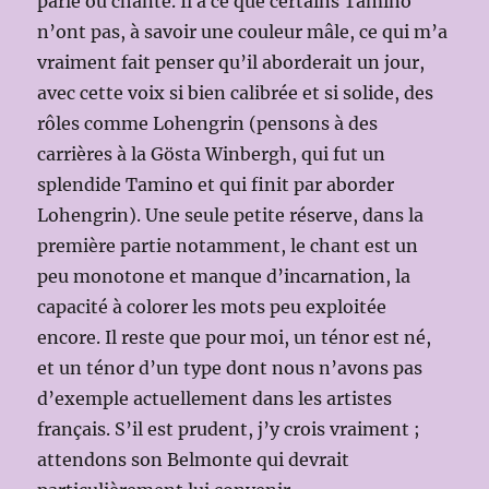
parlé ou chanté. Il a ce que certains Tamino
n’ont pas, à savoir une couleur mâle, ce qui m’a
vraiment fait penser qu’il aborderait un jour,
avec cette voix si bien calibrée et si solide, des
rôles comme Lohengrin (pensons à des
carrières à la Gösta Winbergh, qui fut un
splendide Tamino et qui finit par aborder
Lohengrin). Une seule petite réserve, dans la
première partie notamment, le chant est un
peu monotone et manque d’incarnation, la
capacité à colorer les mots peu exploitée
encore. Il reste que pour moi, un ténor est né,
et un ténor d’un type dont nous n’avons pas
d’exemple actuellement dans les artistes
français. S’il est prudent, j’y crois vraiment ;
attendons son Belmonte qui devrait