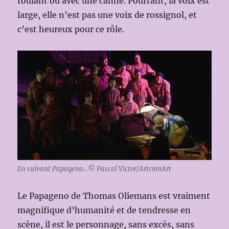
roulant ou avec une canne. Pourtant, la voix est
large, elle n’est pas une voix de rossignol, et
c’est heureux pour ce rôle.
En suivant Papageno…© Pascal Victor/ArtcomArt
Le Papageno de Thomas Oliemans est vraiment
magnifique d’humanité et de tendresse en
scène, il est le personnage, sans excès, sans