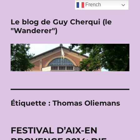
French
Le blog de Guy Cherqui (le
"Wanderer")
Étiquette :
Thomas Oliemans
FESTIVAL D’AIX-EN