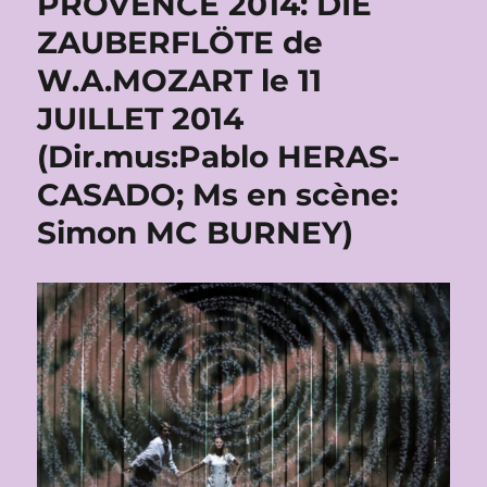
PROVENCE 2014: DIE
ZAUBERFLÖTE de
W.A.MOZART le 11
JUILLET 2014
(Dir.mus:Pablo HERAS-
CASADO; Ms en scène:
Simon MC BURNEY)