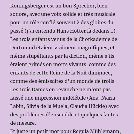
Koningsberger est un bon Sprecher, bien
sonore, avec une voix solide et très musicale
pour un rôle confié souvent à des gloires du
passé (j’ai entendu Hans Hotter là dedans…).
Les trois enfants venus de la Chorkademie de
Dortmund étaient vraiment magnifiques, et
même stupéfiants par la diction, même s’ils
étaient grimés en morts vivants, comme des
enfants de cette Reine de la Nuit diminuée,
comme des émissaires d’un monde de trolls .
Les trois Dames en revanche ne m’ont pas
laissé une impression indélébile (Ana-Maria
Labin, Silvia de la Muela, Claudia Hückle) avec
des problèmes d’ensemble et quelques fautes
de mesure.
Et juste un petit mot pour Regula Mühlemann,