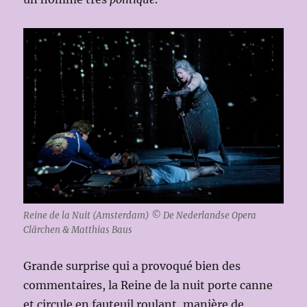
Reine de la Nuit (Amsterdam) © De Nederlandse Opera
Clärchen & Matthias Baus
Grande surprise qui a provoqué bien des
commentaires, la Reine de la nuit porte canne
et circule en fauteuil roulant, manière de