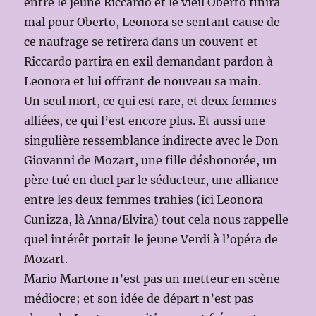
entre le jeune Riccardo et le vieil Oberto finira
mal pour Oberto, Leonora se sentant cause de
ce naufrage se retirera dans un couvent et
Riccardo partira en exil demandant pardon à
Leonora et lui offrant de nouveau sa main.
Un seul mort, ce qui est rare, et deux femmes
alliées, ce qui l’est encore plus. Et aussi une
singulière ressemblance indirecte avec le Don
Giovanni de Mozart, une fille déshonorée, un
père tué en duel par le séducteur, une alliance
entre les deux femmes trahies (ici Leonora
Cunizza, là Anna/Elvira) tout cela nous rappelle
quel intérêt portait le jeune Verdi à l’opéra de
Mozart.
Mario Martone n’est pas un metteur en scène
médiocre; et son idée de départ n’est pas