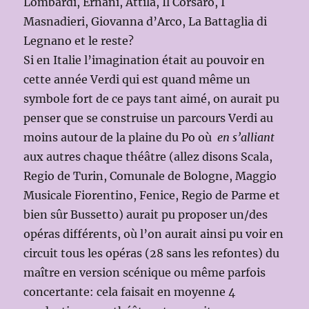
Lombardi, Ernani, Attila, Il Corsaro, I
Masnadieri, Giovanna d’Arco, La Battaglia di
Legnano et le reste?
Si en Italie l’imagination était au pouvoir en
cette année Verdi qui est quand même un
symbole fort de ce pays tant aimé, on aurait pu
penser que se construise un parcours Verdi au
moins autour de la plaine du Po où
en s’alliant
aux autres chaque théâtre (allez disons Scala,
Regio de Turin, Comunale de Bologne, Maggio
Musicale Fiorentino, Fenice, Regio de Parme et
bien sûr Bussetto) aurait pu proposer un/des
opéras différents, où l’on aurait ainsi pu voir en
circuit tous les opéras (28 sans les refontes) du
maître en version scénique ou même parfois
concertante: cela faisait en moyenne 4