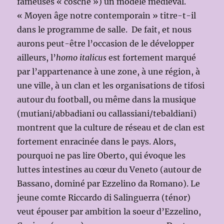
fameuses « cosche ») un modèle médiéval.
« Moyen âge notre contemporain » titre-t-il
dans le programme de salle. De fait, et nous
aurons peut-être l’occasion de le développer
ailleurs, l’
homo italicus
est fortement marqué
par l’appartenance à une zone, à une région, à
une ville, à un clan et les organisations de tifosi
autour du football, ou même dans la musique
(mutiani/abbadiani ou callassiani/tebaldiani)
montrent que la culture de réseau et de clan est
fortement enracinée dans le pays. Alors,
pourquoi ne pas lire Oberto, qui évoque les
luttes intestines au cœur du Veneto (autour de
Bassano, dominé par Ezzelino da Romano). Le
jeune comte Riccardo di Salinguerra (ténor)
veut épouser par ambition la soeur d’Ezzelino,