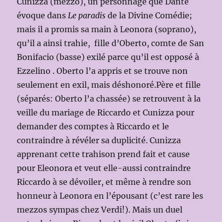
Cunizza (mezzo), un personnage que Dante
évoque dans
Le paradis
de la Divine Comédie;
mais il a promis sa main à Leonora (soprano),
qu’il a ainsi trahie, fille d’Oberto, comte de San
Bonifacio (basse) exilé parce qu’il est opposé à
Ezzelino . Oberto l’a appris et se trouve non
seulement en exil, mais déshonoré.Père et fille
(séparés: Oberto l’a chassée) se retrouvent à la
veille du mariage de Riccardo et Cunizza pour
demander des comptes à Riccardo et le
contraindre à révéler sa duplicité. Cunizza
apprenant cette trahison prend fait et cause
pour Eleonora et veut elle-aussi contraindre
Riccardo à se dévoiler, et même à rendre son
honneur à Leonora en l’épousant (c’est rare les
mezzos sympas chez Verdi!). Mais un duel