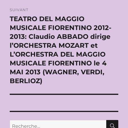
SUIVANT
TEATRO DEL MAGGIO
Publication
suivante :
MUSICALE FIORENTINO 2012-
2013: Claudio ABBADO dirige
l’ORCHESTRA MOZART et
L’ORCHESTRA DEL MAGGIO
MUSICALE FIORENTINO le 4
MAI 2013 (WAGNER, VERDI,
BERLIOZ)
RE
Recherche