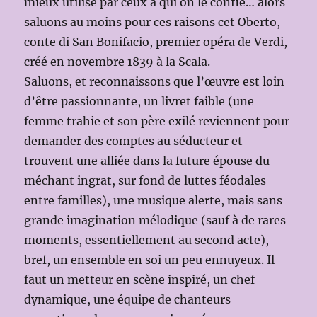
mieux utilisé par ceux à qui on le confie… alors
saluons au moins pour ces raisons cet Oberto,
conte di San Bonifacio, premier opéra de Verdi,
créé en novembre 1839 à la Scala.
Saluons, et reconnaissons que l’œuvre est loin
d’être passionnante, un livret faible (une
femme trahie et son père exilé reviennent pour
demander des comptes au séducteur et
trouvent une alliée dans la future épouse du
méchant ingrat, sur fond de luttes féodales
entre familles), une musique alerte, mais sans
grande imagination mélodique (sauf à de rares
moments, essentiellement au second acte),
bref, un ensemble en soi un peu ennuyeux. Il
faut un metteur en scène inspiré, un chef
dynamique, une équipe de chanteurs