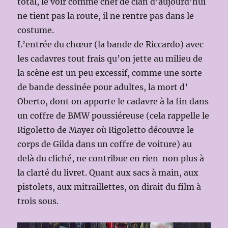
total, le voir comme chef de clan d’aujourd’hui
ne tient pas la route, il ne rentre pas dans le
costume.
L’entrée du chœur (la bande de Riccardo) avec
les cadavres tout frais qu’on jette au milieu de
la scène est un peu excessif, comme une sorte
de bande dessinée pour adultes, la mort d’
Oberto, dont on apporte le cadavre à la fin dans
un coffre de BMW poussiéreuse (cela rappelle le
Rigoletto de Mayer où Rigoletto découvre le
corps de Gilda dans un coffre de voiture) au
delà du cliché, ne contribue en rien non plus à
la clarté du livret. Quant aux sacs à main, aux
pistolets, aux mitraillettes, on dirait du film à
trois sous.