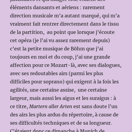
éléments dansants et aériens : rarement
direction musicale m’a autant marqué, qui m’a
vraiment fait rentrer directement dans le tissu
de la partition, au point que lorsque j’écoute
cet opéra (je l’ai vu assez rarement depuis)
c’est la petite musique de Böhm que j’ai
toujours en moi et du coup, j’ai une grande
affection pour ce Mozart-là, avec ses dialogues,
avec ses redoutables airs (parmi les plus
difficiles pour soprano) qui exigent à la fois les
agilités, une certaine assise, une certaine
largeur, mais aussi les aigus et les suraigus : à
ce titre,
Martern aller Arten
est sans doute l’un
des airs les plus ardus du répertoire, à cause de
ses difficultés techniques et de sa longueur.
C’étaient donc ce dimanche à Munich de