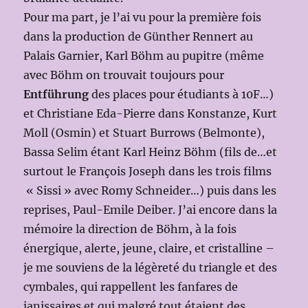
Pour ma part, je l’ai vu pour la première fois
dans la production de Günther Rennert au
Palais Garnier, Karl Böhm au pupitre (même
avec Böhm on trouvait toujours pour
Entführung
des places pour étudiants à 10F…)
et Christiane Eda-Pierre dans Konstanze, Kurt
Moll (Osmin) et Stuart Burrows (Belmonte),
Bassa Selim étant Karl Heinz Böhm (fils de…et
surtout le François Joseph dans les trois films
« Sissi » avec Romy Schneider…) puis dans les
reprises, Paul-Emile Deiber. J’ai encore dans la
mémoire la direction de Böhm, à la fois
énergique, alerte, jeune, claire, et cristalline –
je me souviens de la légèreté du triangle et des
cymbales, qui rappellent les fanfares de
janissaires et qui malgré tout étaient des