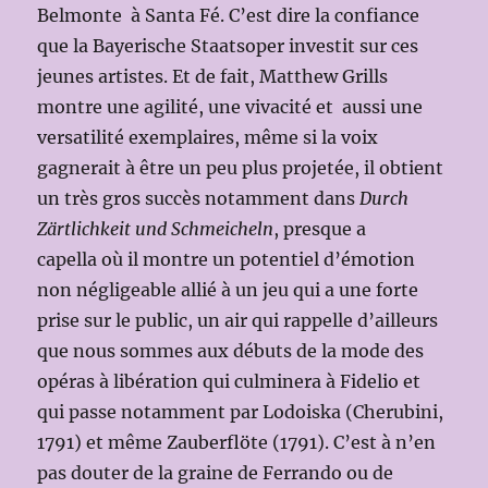
Belmonte à Santa Fé. C’est dire la confiance
que la Bayerische Staatsoper investit sur ces
jeunes artistes. Et de fait, Matthew Grills
montre une agilité, une vivacité et aussi une
versatilité exemplaires, même si la voix
gagnerait à être un peu plus projetée, il obtient
un très gros succès notamment dans
Durch
Zärtlichkeit und Schmeicheln
, presque a
capella
où il montre un potentiel d’émotion
non négligeable allié à un jeu qui a une forte
prise sur le public, un air qui rappelle d’ailleurs
que nous sommes aux débuts de la mode des
opéras à libération qui culminera à Fidelio et
qui passe notamment par Lodoiska (Cherubini,
1791) et même Zauberflöte (1791). C’est à n’en
pas douter de la graine de Ferrando ou de