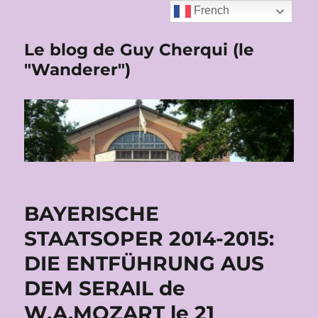
French
Le blog de Guy Cherqui (le
"Wanderer")
BAYERISCHE
STAATSOPER 2014-2015:
DIE ENTFÜHRUNG AUS
DEM SERAIL de
W.A.MOZART le 21