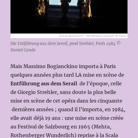
Die Entführung aus dem Serail, prod Strehler, Paris 1984 ©
Daniel Cande
Mais Massimo Bogianckino importa à Paris
quelques années plus tard LA mise en scène de
Entführung aus dem Serail
de l’époque, celle
de Giorgio Strehler, sans doute la plus belle
mise en scène de cet opéra dans les cinquante
dernières années ; quand il l’importa, en 1984,
elle avait déjà 19 ans : une mise en scène créée
au Festival de Salzbourg en 1965 (Mehta,
Rothenberger Wunderlich) reprise à la Scala