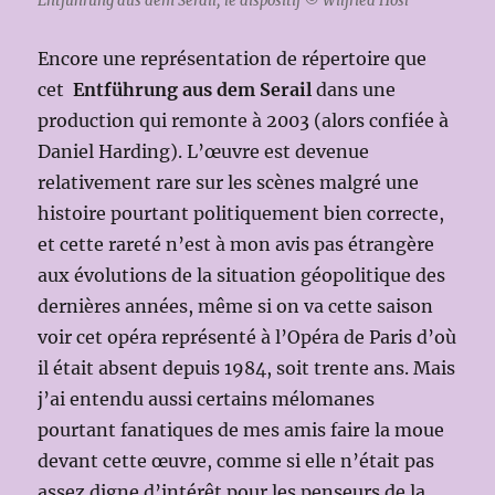
Entführung aus dem Serail, le dispositif © Wilfried Hösl
Encore une représentation de répertoire que
cet
Entführung aus dem Serail
dans une
production qui remonte à 2003 (alors confiée à
Daniel Harding). L’œuvre est devenue
relativement rare sur les scènes malgré une
histoire pourtant politiquement bien correcte,
et cette rareté n’est à mon avis pas étrangère
aux évolutions de la situation géopolitique des
dernières années, même si on va cette saison
voir cet opéra représenté à l’Opéra de Paris d’où
il était absent depuis 1984, soit trente ans. Mais
j’ai entendu aussi certains mélomanes
pourtant fanatiques de mes amis faire la moue
devant cette œuvre, comme si elle n’était pas
assez digne d’intérêt pour les penseurs de la