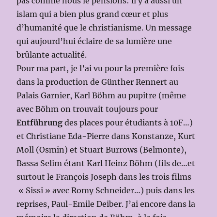
pas comme nous le pensions: il y a aussi un
islam qui a bien plus grand cœur et plus
d’humanité que le christianisme. Un message
qui aujourd’hui éclaire de sa lumière une
brûlante actualité.
Pour ma part, je l’ai vu pour la première fois
dans la production de Günther Rennert au
Palais Garnier, Karl Böhm au pupitre (même
avec Böhm on trouvait toujours pour
Entführung
des places pour étudiants à 10F…)
et Christiane Eda-Pierre dans Konstanze, Kurt
Moll (Osmin) et Stuart Burrows (Belmonte),
Bassa Selim étant Karl Heinz Böhm (fils de…et
surtout le François Joseph dans les trois films
« Sissi » avec Romy Schneider…) puis dans les
reprises, Paul-Emile Deiber. J’ai encore dans la