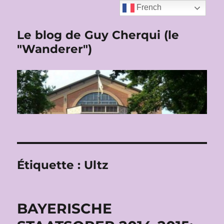
French
Le blog de Guy Cherqui (le
"Wanderer")
Étiquette :
Ultz
BAYERISCHE