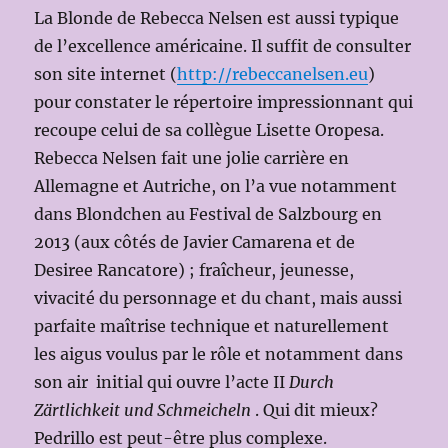
La Blonde de Rebecca Nelsen est aussi typique
de l’excellence américaine. Il suffit de consulter
son site internet (
http://rebeccanelsen.eu
)
pour constater le répertoire impressionnant qui
recoupe celui de sa collègue Lisette Oropesa.
Rebecca Nelsen fait une jolie carrière en
Allemagne et Autriche, on l’a vue notamment
dans Blondchen au Festival de Salzbourg en
2013 (aux côtés de Javier Camarena et de
Desiree Rancatore) ; fraîcheur, jeunesse,
vivacité du personnage et du chant, mais aussi
parfaite maîtrise technique et naturellement
les aigus voulus par le rôle et notamment dans
son air initial qui ouvre l’acte II
Durch
Zärtlichkeit und Schmeicheln
. Qui dit mieux?
Pedrillo est peut-être plus complexe.