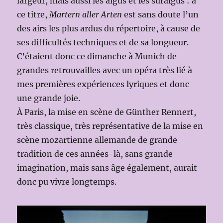
largeur, mais aussi les aigus et les suraigus : à
ce titre,
Martern aller Arten
est sans doute l’un
des airs les plus ardus du répertoire, à cause de
ses difficultés techniques et de sa longueur.
C’étaient donc ce dimanche à Munich de
grandes retrouvailles avec un opéra très lié à
mes premières expériences lyriques et donc
une grande joie.
À Paris, la mise en scène de Günther Rennert,
très classique, très représentative de la mise en
scène mozartienne allemande de grande
tradition de ces années-là, sans grande
imagination, mais sans âge également, aurait
donc pu vivre longtemps.