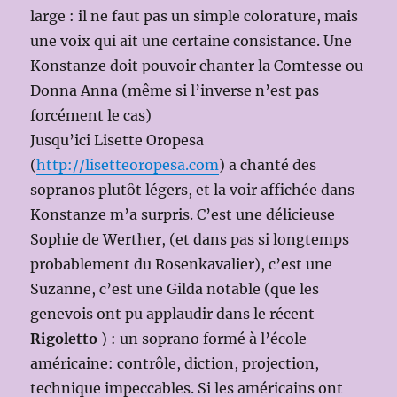
large : il ne faut pas un simple colorature, mais
une voix qui ait une certaine consistance. Une
Konstanze doit pouvoir chanter la Comtesse ou
Donna Anna (même si l’inverse n’est pas
forcément le cas)
Jusqu’ici Lisette Oropesa
(
http://lisetteoropesa.com
) a chanté des
sopranos plutôt légers, et la voir affichée dans
Konstanze m’a surpris. C’est une délicieuse
Sophie de Werther, (et dans pas si longtemps
probablement du Rosenkavalier), c’est une
Suzanne, c’est une Gilda notable (que les
genevois ont pu applaudir dans le récent
Rigoletto
) : un soprano formé à l’école
américaine: contrôle, diction, projection,
technique impeccables. Si les américains ont