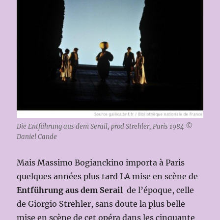
Die Entführung aus dem Serail, prod Strehler, Paris 1984 ©
Daniel Cande
Mais Massimo Bogianckino importa à Paris
quelques années plus tard LA mise en scène de
Entführung aus dem Serail
de l’époque, celle
de Giorgio Strehler, sans doute la plus belle
mise en scène de cet opéra dans les cinquante