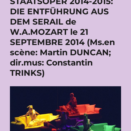
STAATSOPER 2014-2015:
DIE ENTFÜHRUNG AUS
DEM SERAIL de
W.A.MOZART le 21
SEPTEMBRE 2014 (Ms.en
scène: Martin DUNCAN;
dir.mus: Constantin
TRINKS)