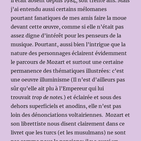
il était absent depuis 1984, soit trente ans. Mais
j’ai entendu aussi certains mélomanes
pourtant fanatiques de mes amis faire la moue
devant cette œuvre, comme si elle n’était pas
assez digne d’intérêt pour les penseurs de la
musique. Pourtant, aussi bien l’intrigue que la
nature des personnages éclairent évidemment
le parcours de Mozart et surtout une certaine
permanence des thématiques illustrées: c’est
une oeuvre illuminisme (Il n’est d’ailleurs pas
sûr qu’elle ait plu à l’Empereur qui lui
trouvait
trop de notes.
) et éclairée et sous des
dehors superficiels et anodins, elle n’est pas
loin des dénonciations voltairiennes.
Mozart et
son librettiste nous disent clairement dans ce
livret que les turcs (et les musulmans) ne sont