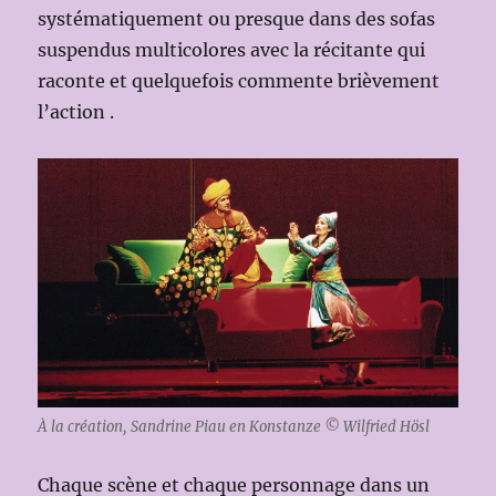
systématiquement ou presque dans des sofas
suspendus multicolores avec la récitante qui
raconte et quelquefois commente brièvement
l’action .
À la création, Sandrine Piau en Konstanze © Wilfried Hösl
Chaque scène et chaque personnage dans un