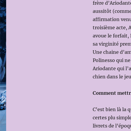
frère d’Ariodant
aussitôt (comme 
affirmation venu
troisième acte, 
avoue le forfait
sa virginité prem
Une chaine d’am
Polinesso qui ne
Ariodante qui l’
chien dans le jeu
Comment mettre
C’est bien là la
certes plu simpl
livrets de l’épo