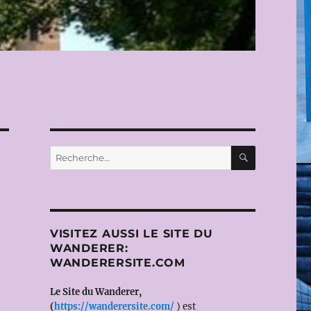
RECHERC
Recherche
pour :
VISITEZ AUSSI LE SITE DU
WANDERER:
WANDERERSITE.COM
Le Site du Wanderer,
(
https://wanderersite.com/
) est