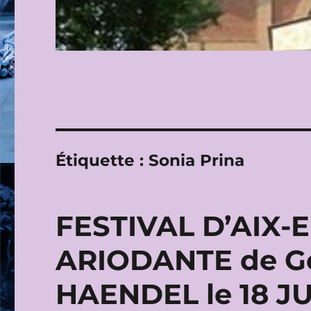
Étiquette :
Sonia Prina
FESTIVAL D’AIX-
ARIODANTE de Ge
HAENDEL le 18 JU