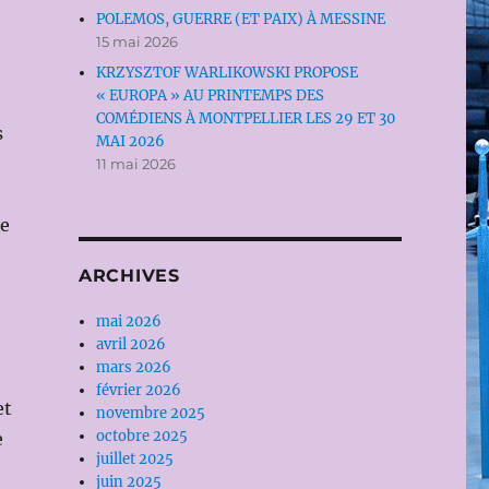
POLEMOS, GUERRE (ET PAIX) À MESSINE
15 mai 2026
KRZYSZTOF WARLIKOWSKI PROPOSE
« EUROPA » AU PRINTEMPS DES
COMÉDIENS À MONTPELLIER LES 29 ET 30
s
MAI 2026
11 mai 2026
me
ARCHIVES
mai 2026
avril 2026
mars 2026
février 2026
et
novembre 2025
octobre 2025
e
juillet 2025
juin 2025