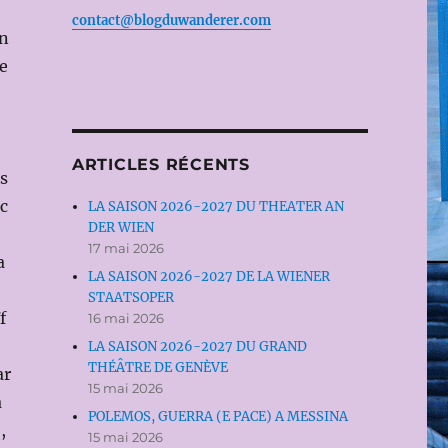
contact@blogduwanderer.com
en
te
ARTICLES RÉCENTS
es
c
LA SAISON 2026-2027 DU THEATER AN
DER WIEN
17 mai 2026
a
LA SAISON 2026-2027 DE LA WIENER
STAATSOPER
f
16 mai 2026
LA SAISON 2026-2027 DU GRAND
THÉÂTRE DE GENÈVE
ar
15 mai 2026
a
POLEMOS, GUERRA (E PACE) A MESSINA
,
15 mai 2026