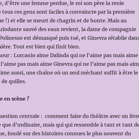
e, d’être une femme perdue, le roi son père la renie
tous ces gens sont faciles à convaincre par la première
e !) et elle se meurt de chagrin et de honte. Mais au
Ariodante sauvé des eaux revient, la dame de compagnie
, Polinesso est démasqué puis tué, et Ginevra rétablie dan
ière. Tout est bien qui finit bien.
our : Lurcanio aime Dalinda qui ne l’aime pas mais aime
 l’aime pas mais aime Ginevra qui ne l’aime pas mais ai
aime aussi, une chaîne où un seul méchant suffit à être le
 de quilles.
 en scène ?
 question centrale : comment faire du théâtre avec un livr
e que d’ordinaire, mais qui qui ressemble à tant et tant d
que, fondé sur des histoires connues le plus souvent du