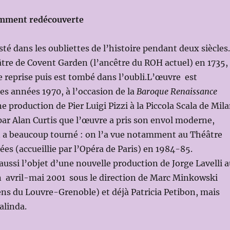
mment redécouverte
sté dans les oubliettes de l’histoire pendant deux siècles.
âtre de Covent Garden (l’ancêtre du ROH actuel) en 1735, 
e reprise puis est tombé dans l’oubli.L’œuvre est
es années 1970, à l’occasion de la
Baroque Renaissance
e production de Pier Luigi Pizzi à la Piccola Scala de Mil
par Alan Curtis que l’œuvre a pris son envol moderne,
n a beaucoup tourné : on l’a vue notamment au Théâtre
es (accueillie par l’Opéra de Paris) en 1984-85.
 aussi l’objet d’une nouvelle production de Jorge Lavelli 
n avril-mai 2001 sous le direction de Marc Minkowski
ens du Louvre-Grenoble) et déjà Patricia Petibon, mais
alinda.