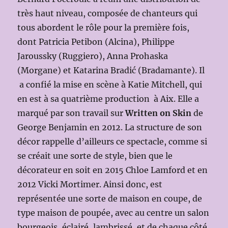
très haut niveau, composée de chanteurs qui
tous abordent le rôle pour la première fois,
dont Patricia Petibon (Alcina), Philippe
Jaroussky (Ruggiero), Anna Prohaska
(Morgane) et Katarina Bradić (Bradamante). Il
a confié la mise en scène à Katie Mitchell, qui
en est à sa quatrième production à Aix. Elle a
marqué par son travail sur
Written on Skin
de
George Benjamin en 2012. La structure de son
décor rappelle d’ailleurs ce spectacle, comme si
se créait une sorte de style, bien que le
décorateur en soit en 2015 Chloe Lamford et en
2012 Vicki Mortimer. Ainsi donc, est
représentée une sorte de maison en coupe, de
type maison de poupée, avec au centre un salon
bourgeois, éclairé, lambrissé, et de chaque côté