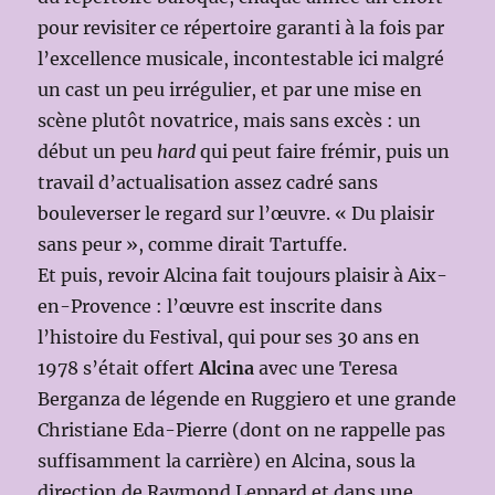
pour revisiter ce répertoire garanti à la fois par
l’excellence musicale, incontestable ici malgré
un cast un peu irrégulier, et par une mise en
scène plutôt novatrice, mais sans excès : un
début un peu
hard
qui peut faire frémir, puis un
travail d’actualisation assez cadré sans
bouleverser le regard sur l’œuvre. « Du plaisir
sans peur », comme dirait Tartuffe.
Et puis, revoir Alcina fait toujours plaisir à Aix-
en-Provence : l’œuvre est inscrite dans
l’histoire du Festival, qui pour ses 30 ans en
1978 s’était offert
Alcina
avec une Teresa
Berganza de légende en Ruggiero et une grande
Christiane Eda-Pierre (dont on ne rappelle pas
suffisamment la carrière) en Alcina, sous la
direction de Raymond Leppard et dans une