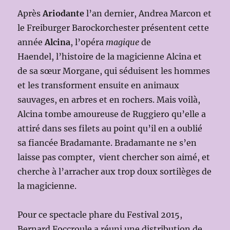
Après
Ariodante
l’an dernier, Andrea Marcon et
le Freiburger Barockorchester présentent cette
année
Alcina
, l’opéra
magique
de
Haendel, l’histoire de la magicienne Alcina et
de sa sœur Morgane, qui séduisent les hommes
et les transforment ensuite en animaux
sauvages, en arbres et en rochers. Mais voilà,
Alcina tombe amoureuse de Ruggiero qu’elle a
attiré dans ses filets au point qu’il en a oublié
sa fiancée Bradamante. Bradamante ne s’en
laisse pas compter, vient chercher son aimé, et
cherche à l’arracher aux trop doux sortilèges de
la magicienne.
Pour ce spectacle phare du Festival 2015,
Bernard Foccroule a réuni une distribution de