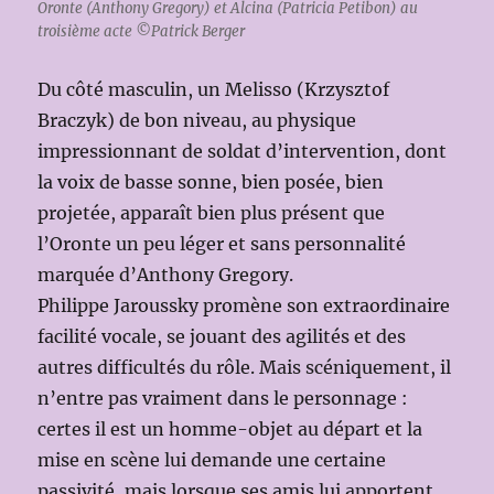
Oronte (Anthony Gregory) et Alcina (Patricia Petibon) au
troisième acte ©Patrick Berger
Du côté masculin, un Melisso (Krzysztof
Braczyk) de bon niveau, au physique
impressionnant de soldat d’intervention, dont
la voix de basse sonne, bien posée, bien
projetée, apparaît bien plus présent que
l’Oronte un peu léger et sans personnalité
marquée d’Anthony Gregory.
Philippe Jaroussky promène son extraordinaire
facilité vocale, se jouant des agilités et des
autres difficultés du rôle. Mais scéniquement, il
n’entre pas vraiment dans le personnage :
certes il est un homme-objet au départ et la
mise en scène lui demande une certaine
passivité, mais lorsque ses amis lui apportent