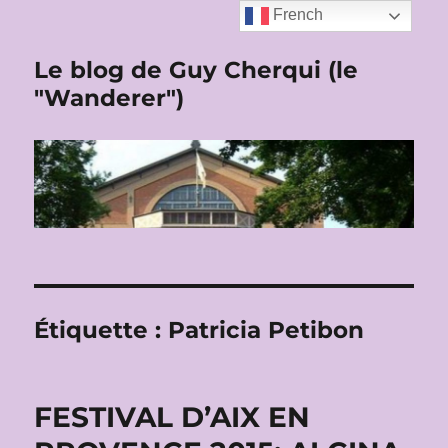
French
Le blog de Guy Cherqui (le
"Wanderer")
Étiquette :
Patricia Petibon
FESTIVAL D’AIX EN