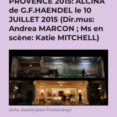
PROVENCE 2015: ALCINA
de G.F.HAENDEL le 10
JUILLET 2015 (Dir.mus:
Andrea MARCON ; Ms en
scène: Katie MITCHELL)
Alcina, dispostif global ©Patrick Berger