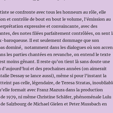
tiste se confronte avec tous les honneurs au rôle, elle
ion et contrôle de bout en bout le volume, l’émission au
terprétation expressive et convaincante, avec des
antes, des notes filées parfaitement contrôlées, on sent l
ex-baroqueuse. Il est seulement dommage que son
pas dominé, notamment dans les dialogues où son accen
ans les parties chantées en revanche, on entend le texte
’est moins gênant. Il reste qu’on tient là sans doute une
 d’aujourd’hui et des prochaines années (on aimerait
talie Dessay se lance aussi), même si pour l’instant la
teint pas celle, légendaire, de Teresa Stratas, inoubliabl
u’elle formait avec Franz Mazura dans la production
de 1979, ni même Christine Schäfer, phénoménale Lulu
 de Salzbourg de Michael Gielen et Peter Mussbach en