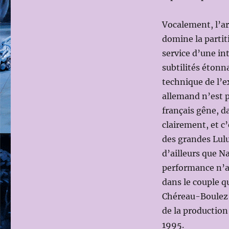
Vocalement, l’ar
domine la partit
service d’une in
subtilités étonn
technique de l’
allemand n’est 
français gêne, d
clairement, et c
des grandes Lulu
d’ailleurs que Na
performance n’at
dans le couple q
Chéreau-Boulez 
de la production
1995.