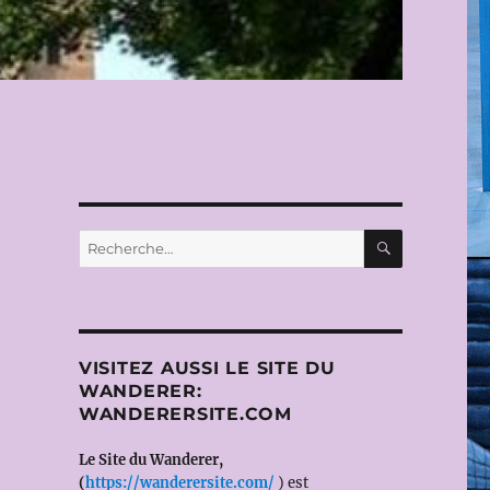
RECHERC
Recherche
pour :
VISITEZ AUSSI LE SITE DU
WANDERER:
WANDERERSITE.COM
Le Site du Wanderer,
(
https://wanderersite.com/
) est