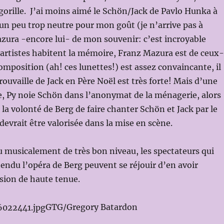
orille. J’ai moins aimé le Schön/Jack de Pavlo Hunka à
 un peu trop neutre pour mon goût (je n’arrive pas à
zura -encore lui- de mon souvenir: c’est incroyable
artistes habitent la mémoire, Franz Mazura est de ceux-
composition (ah! ces lunettes!) est assez convaincante, il
trouvaille de Jack en Père Noël est très forte! Mais d’une
, Py noie Schön dans l’anonymat de la ménagerie, alors
 la volonté de Berg de faire chanter Schön et Jack par le
vrait être valorisée dans la mise en scène.
u musicalement de très bon niveau, les spectateurs qui
endu l’opéra de Berg peuvent se réjouir d’en avoir
sion de haute tenue.
GTG/Gregory Batardon