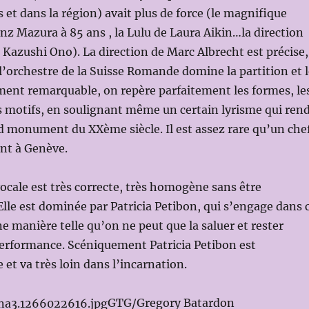
 et dans la région) avait plus de force (le magnifique
nz Mazura à 85 ans , la Lulu de Laura Aikin…la direction
Kazushi Ono). La direction de Marc Albrecht est précise,
, l’orchestre de la Suisse Romande domine la partition et 
iment remarquable, on repère parfaitement les formes, le
es motifs, en soulignant même un certain lyrisme qui ren
nd monument du XXème siècle. Il est assez rare qu’un che
ant à Genève.
vocale est très correcte, très homogène sans être
Elle est dominée par Patricia Petibon, qui s’engage dans 
ne manière telle qu’on ne peut que la saluer et rester
performance. Scéniquement Patricia Petibon est
et va très loin dans l’incarnation.
GTG/Gregory Batardon