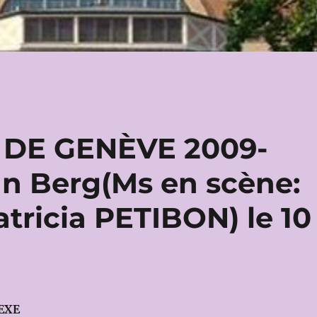
DE GENÈVE 2009-
an Berg(Ms en scène:
atricia PETIBON) le 10
EXE