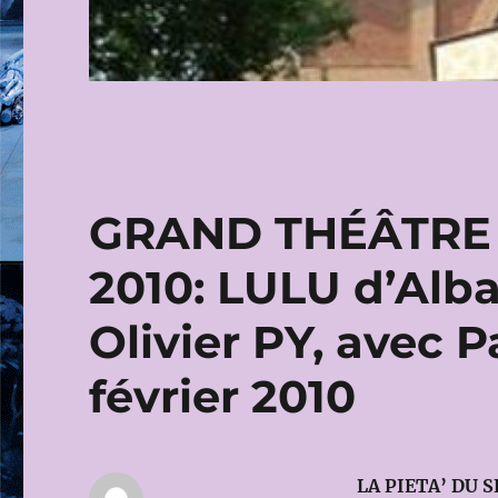
GRAND THÉÂTRE 
2010: LULU d’Alb
Olivier PY, avec P
février 2010
LA PIETA’ DU S