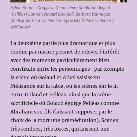
Sylvie Brunet-Grupposo (Geneviève) Stéphane Degout
(Pelléas) Laurent Naouri (Golaud) Barbara Hannigan
(Mélisande) Franz-Peter Selig (Ariel) ©Patrick Berger /
ArtComArt
La deuxième partie plus dramatique et plus
tendue par nature permet de relever l’intérêt
avec des moments particulièrement bien
construits entre les personnages : par exemple
la scène où Golaud et Arkel saisissent
Mélisande sur la table, ou les scènes sur le lit
entre Golaud et Pelléas, ainsi que la scène
sacrificielle où Golaud égorge Pelléas comme
Abraham son fils (laissant supposer par le
choix de la mort une préméditation). Scènes
très tendues, très fortes, qui laissent une