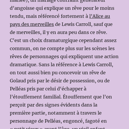
d’angoisse qui explique un rêve pour le moins
tendu, mais référencé fortement à
l’Alice au
pays des merveilles
de Lewis Carroll, sauf que
de merveilles, il y en aura peu dans ce rêve.
C’est un choix dramaturgique cependant assez
commun, on ne compte plus sur les scènes les
rêves de personnages qui expliquent une action
dramatique. Sans la référence à Lewis Carroll,
on tout aussi bien pu concevoir un rêve de
Golaud pris par le désir de possession, ou de
Pelléas pris par celui d‘échapper à
l’étouffement familial. Étouffement que l’on
perçoit par des signes évidents dans la
première partie, notamment à travers le
personnage de Pelléas, engoncé, fagoté en
« petit vieux » avant l’âge, un vieil enfant