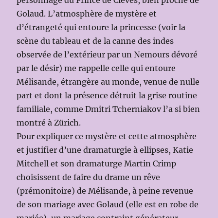
Golaud. L’atmosphère de mystère et
d’étrangeté qui entoure la princesse (voir la
scène du tableau et de la canne des indes
observée de l’extérieur par un Nemours dévoré
par le désir) me rappelle celle qui entoure
Mélisande, étrangère au monde, venue de nulle
part et dont la présence détruit la grise routine
familiale, comme Dmitri Tcherniakov l’a si bien
montré à Zürich.
Pour expliquer ce mystère et cette atmosphère
et justifier d’une dramaturgie à ellipses, Katie
Mitchell et son dramaturge Martin Crimp
choisissent de faire du drame un rêve
(prémonitoire) de Mélisande, à peine revenue
de son mariage avec Golaud (elle est en robe de
mariée), un mariage contraint générateur