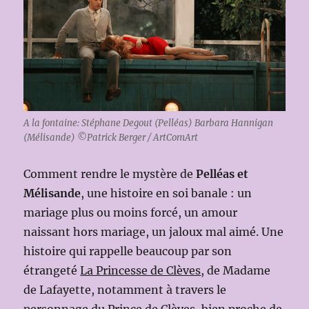
A la fontaine: Stéphane Degout (Pelléas) Barbara Hannigan
(Mélisande) ©Patrick Berger / ArtComArt
Comment rendre le mystère de
Pelléas et
Mélisande
, une histoire en soi banale : un
mariage plus ou moins forcé, un amour
naissant hors mariage, un jaloux mal aimé. Une
histoire qui rappelle beaucoup par son
étrangeté
La Princesse de Clèves
, de Madame
de Lafayette, notamment à travers le
personnage du Prince de Clèves, bien proche de