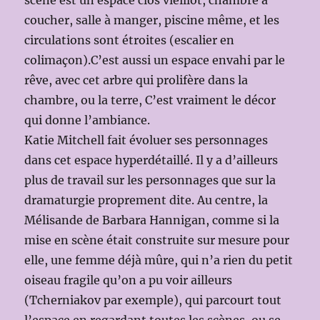
coucher, salle à manger, piscine même, et les
circulations sont étroites (escalier en
colimaçon).C’est aussi un espace envahi par le
rêve, avec cet arbre qui prolifère dans la
chambre, ou la terre, C’est vraiment le décor
qui donne l’ambiance.
Katie Mitchell fait évoluer ses personnages
dans cet espace hyperdétaillé. Il y a d’ailleurs
plus de travail sur les personnages que sur la
dramaturgie proprement dite. Au centre, la
Mélisande de Barbara Hannigan, comme si la
mise en scène était construite sur mesure pour
elle, une femme déjà mûre, qui n’a rien du petit
oiseau fragile qu’on a pu voir ailleurs
(Tcherniakov par exemple), qui parcourt tout
l’espace en regardant toutes les scènes, ou se