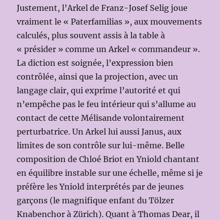
Justement, l’Arkel de Franz-Josef Selig joue
vraiment le « Paterfamilias », aux mouvements
calculés, plus souvent assis à la table à
« présider » comme un Arkel « commandeur ».
La diction est soignée, l’expression bien
contrôlée, ainsi que la projection, avec un
langage clair, qui exprime l’autorité et qui
n’empêche pas le feu intérieur qui s’allume au
contact de cette Mélisande volontairement
perturbatrice. Un Arkel lui aussi Janus, aux
limites de son contrôle sur lui-même. Belle
composition de Chloé Briot en Yniold chantant
en équilibre instable sur une échelle, même si je
préfère les Yniold interprétés par de jeunes
garçons (le magnifique enfant du Tölzer
Knabenchor à Zürich). Quant à Thomas Dear, il