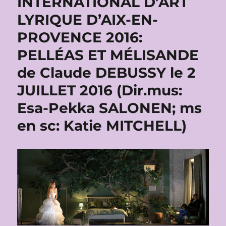
INTERNATIONAL D’ART
LYRIQUE D’AIX-EN-
PROVENCE 2016:
PELLÉAS ET MÉLISANDE
de Claude DEBUSSY le 2
JUILLET 2016 (Dir.mus:
Esa-Pekka SALONEN; ms
en sc: Katie MITCHELL)