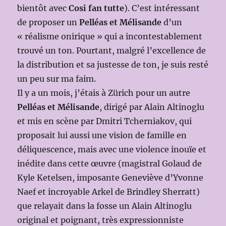
bientôt avec
Cosi fan tutte
). C’est intéressant
de proposer un
Pelléas et Mélisande
d’un
« réalisme onirique » qui a incontestablement
trouvé un ton. Pourtant, malgré l’excellence de
la distribution et sa justesse de ton, je suis resté
un peu sur ma faim.
Il y a un mois, j’étais à Zürich pour un autre
Pelléas et Mélisande
, dirigé par Alain Altinoglu
et mis en scène par Dmitri Tcherniakov, qui
proposait lui aussi une vision de famille en
déliquescence, mais avec une violence inouïe et
inédite dans cette œuvre (magistral Golaud de
Kyle Ketelsen, imposante Geneviève d’Yvonne
Naef et incroyable Arkel de Brindley Sherratt)
que relayait dans la fosse un Alain Altinoglu
original et poignant, très expressionniste