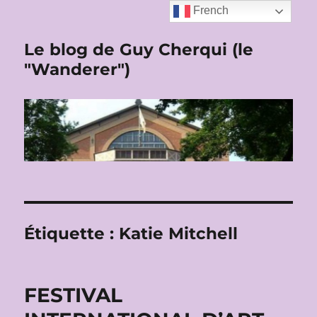
French
Le blog de Guy Cherqui (le
"Wanderer")
Étiquette :
Katie Mitchell
FESTIVAL