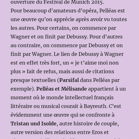
ouverture du Festival de Munich 2015.
Pour beaucoup d’amateurs d’opéra, Pelléas est
une œuvre qu’on apprécie après avoir vu toutes
les autres. Pour certains, on commence par
Wagner et on finit par Debussy. Pour d’autres
au contraire, on commence par Debussy et on
finit par Wagner. Le lien de Debussy à Wagner
est en effet très fort, un « je t’aime moi non
plus » fait de refus, mais aussi de citations
presque textuelles (
Parsifal
dans Pelléas par
exemple).
Pelléas et Mélisande
appartient à un
moment où le monde intellectuel français
littéraire ou musical courait à Bayreuth. C’est
évidemment une œuvre qui se confronte à
Tristan und Isolde
, autre histoire de couple,
autre version des relations entre Eros et