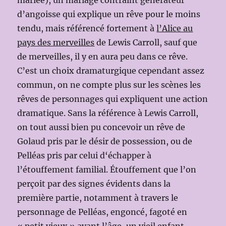
d’angoisse qui explique un rêve pour le moins
tendu, mais référencé fortement à
l’Alice au
pays des merveilles
de Lewis Carroll, sauf que
de merveilles, il y en aura peu dans ce rêve.
C’est un choix dramaturgique cependant assez
commun, on ne compte plus sur les scènes les
rêves de personnages qui expliquent une action
dramatique. Sans la référence à Lewis Carroll,
on tout aussi bien pu concevoir un rêve de
Golaud pris par le désir de possession, ou de
Pelléas pris par celui d‘échapper à
l’étouffement familial. Étouffement que l’on
perçoit par des signes évidents dans la
première partie, notamment à travers le
personnage de Pelléas, engoncé, fagoté en
« petit vieux » avant l’âge, un vieil enfant