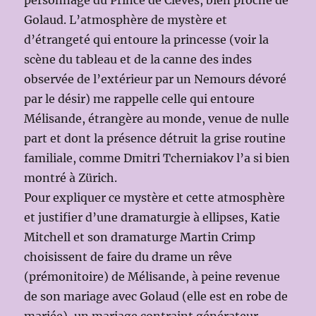
Golaud. L’atmosphère de mystère et
d’étrangeté qui entoure la princesse (voir la
scène du tableau et de la canne des indes
observée de l’extérieur par un Nemours dévoré
par le désir) me rappelle celle qui entoure
Mélisande, étrangère au monde, venue de nulle
part et dont la présence détruit la grise routine
familiale, comme Dmitri Tcherniakov l’a si bien
montré à Zürich.
Pour expliquer ce mystère et cette atmosphère
et justifier d’une dramaturgie à ellipses, Katie
Mitchell et son dramaturge Martin Crimp
choisissent de faire du drame un rêve
(prémonitoire) de Mélisande, à peine revenue
de son mariage avec Golaud (elle est en robe de
mariée), un mariage contraint générateur