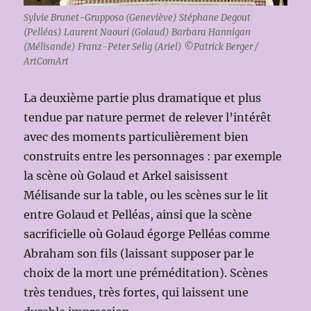
Sylvie Brunet-Grupposo (Geneviève) Stéphane Degout
(Pelléas) Laurent Naouri (Golaud) Barbara Hannigan
(Mélisande) Franz-Peter Selig (Ariel) ©Patrick Berger /
ArtComArt
La deuxième partie plus dramatique et plus
tendue par nature permet de relever l’intérêt
avec des moments particulièrement bien
construits entre les personnages : par exemple
la scène où Golaud et Arkel saisissent
Mélisande sur la table, ou les scènes sur le lit
entre Golaud et Pelléas, ainsi que la scène
sacrificielle où Golaud égorge Pelléas comme
Abraham son fils (laissant supposer par le
choix de la mort une préméditation). Scènes
très tendues, très fortes, qui laissent une