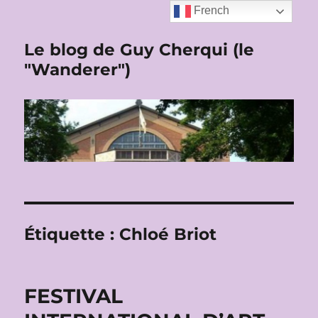
French
Le blog de Guy Cherqui (le
"Wanderer")
Étiquette :
Chloé Briot
FESTIVAL