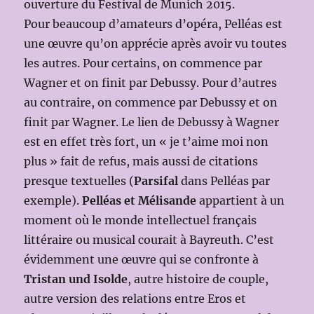
ouverture du Festival de Munich 2015.
Pour beaucoup d’amateurs d’opéra, Pelléas est
une œuvre qu’on apprécie après avoir vu toutes
les autres. Pour certains, on commence par
Wagner et on finit par Debussy. Pour d’autres
au contraire, on commence par Debussy et on
finit par Wagner. Le lien de Debussy à Wagner
est en effet très fort, un « je t’aime moi non
plus » fait de refus, mais aussi de citations
presque textuelles (
Parsifal
dans Pelléas par
exemple).
Pelléas et Mélisande
appartient à un
moment où le monde intellectuel français
littéraire ou musical courait à Bayreuth. C’est
évidemment une œuvre qui se confronte à
Tristan und Isolde
, autre histoire de couple,
autre version des relations entre Eros et