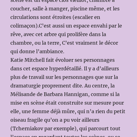
coucher, salle à manger, piscine même, et les
circulations sont étroites (escalier en
colimaçon).C’est aussi un espace envahi par le
rêve, avec cet arbre qui prolifère dans la
chambre, ou la terre, C’est vraiment le décor
qui donne l’ambiance.
Katie Mitchell fait évoluer ses personnages
dans cet espace hyperdétaillé. Il y a d’ailleurs
plus de travail sur les personnages que sur la
dramaturgie proprement dite. Au centre, la
Mélisande de Barbara Hannigan, comme si la
mise en scène était construite sur mesure pour
elle, une femme déjà mûre, qui n’a rien du petit
oiseau fragile qu’on a pu voir ailleurs
(Tcherniakov par exemple), qui parcourt tout
l’espace en regardant toutes les scènes, ou se