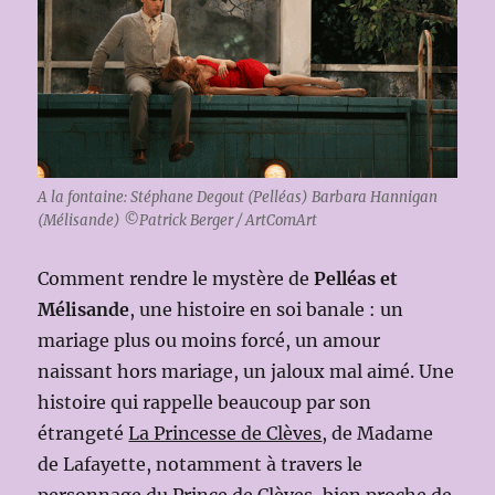
A la fontaine: Stéphane Degout (Pelléas) Barbara Hannigan
(Mélisande) ©Patrick Berger / ArtComArt
Comment rendre le mystère de
Pelléas et
Mélisande
, une histoire en soi banale : un
mariage plus ou moins forcé, un amour
naissant hors mariage, un jaloux mal aimé. Une
histoire qui rappelle beaucoup par son
étrangeté
La Princesse de Clèves
, de Madame
de Lafayette, notamment à travers le
personnage du Prince de Clèves, bien proche de