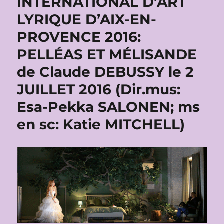
INTERNATIONAL D’ART
LYRIQUE D’AIX-EN-
PROVENCE 2016:
PELLÉAS ET MÉLISANDE
de Claude DEBUSSY le 2
JUILLET 2016 (Dir.mus:
Esa-Pekka SALONEN; ms
en sc: Katie MITCHELL)