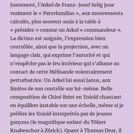
Justement, l’Arkel de Franz-Josef Selig joue
vraiment le « Paterfamilias », aux mouvements
calculés, plus souvent assis à la table à
« présider » comme un Arkel « commandeur ».
La diction est soignée, l’expression bien
contrôlée, ainsi que la projection, avec un
langage clair, qui exprime l’autorité et qui
n’empêche pas le feu intérieur qui s’allume au
contact de cette Mélisande volontairement
perturbatrice. Un Arkel lui aussi Janus, aux
limites de son contrôle sur lui-même. Belle
composition de Chloé Briot en Yniold chantant
en équilibre instable sur une échelle, même si je
préfère les Yniold interprétés par de jeunes
garçons (le magnifique enfant du Tölzer
Knabenchor à Zürich). Quant à Thomas Dear, il