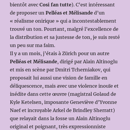
bientôt avec
Cosi fan tutte
). C’est intéressant
de proposer un
Pelléas et Mélisande
d’un
« réalisme onirique » qui a incontestablement
trouvé un ton. Pourtant, malgré l’excellence de
la distribution et sa justesse de ton, je suis resté
un peu sur ma faim.
Il y a un mois, j’étais à Zürich pour un autre
Pelléas et Mélisande
, dirigé par Alain Altinoglu
et mis en scène par Dmitri Tcherniakov, qui
proposait lui aussi une vision de famille en
déliquescence, mais avec une violence inouïe et
inédite dans cette œuvre (magistral Golaud de
Kyle Ketelsen, imposante Geneviève d’Yvonne
Naef et incroyable Arkel de Brindley Sherratt)
que relayait dans la fosse un Alain Altinoglu
original et poignant, très expressionniste