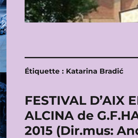
Étiquette :
Katarina Bradić
FESTIVAL D’AIX 
ALCINA de G.F.HA
2015 (Dir.mus: A