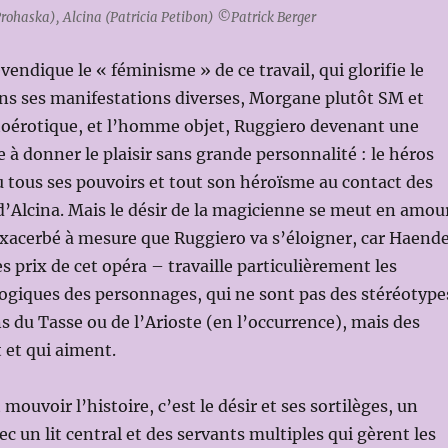
ohaska), Alcina (Patricia Petibon) ©Patrick Berger
vendique le « féminisme » de ce travail, qui glorifie le
ns ses manifestations diverses, Morgane plutôt SM et
utoérotique, et l’homme objet, Ruggiero devenant une
 à donner le plaisir sans grande personnalité : le héros
 tous ses pouvoirs et tout son héroïsme au contact des
’Alcina. Mais le désir de la magicienne se meut en amou
exacerbé à mesure que Ruggiero va s’éloigner, car Haende
es prix de cet opéra – travaille particulièrement les
ogiques des personnages, qui ne sont pas des stéréotype
s du Tasse ou de l’Arioste (en l’occurrence), mais des
 et qui aiment.
 mouvoir l’histoire, c’est le désir et ses sortilèges, un
vec un lit central et des servants multiples qui gèrent les