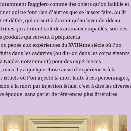
notamment Ruggiero comme des objets qu’on habille et
ir et qui ne font rien d’autres que se laisser faire. Au lit
t et défait, qui ne sert à dormir qu’au lever de rideau,
itrines qui abritent soit des animaux empaillés, soit des
s produits qui servent à préparer la
on pense aux expériences du XVIIIème siècle où l’on
oduits dans les cadavres (ou dit-on dans les corps vivants
– à Naples notamment) pour des expériences
, mais il y a quelque chose aussi d’expériences à la
 rituels où l’on injecte la mort lente à ces personnages,
sion à la mort par injection létale, c’est à dire les diverse
e époque, sans parler de références plus littéraires