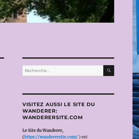
RECHERC
Recherche
pour :
VISITEZ AUSSI LE SITE DU
WANDERER:
WANDERERSITE.COM
Le Site du Wanderer,
(
https://wanderersite.com/
) est