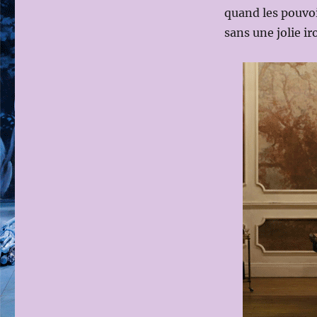
quand les pouvoi
sans une jolie ir