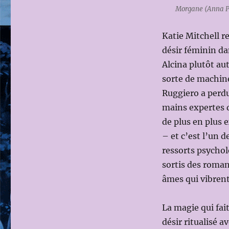
Morgane (Anna Pr
Katie Mitchell re
désir féminin da
Alcina plutôt a
sorte de machine
Ruggiero a perdu
mains expertes d
de plus en plus 
– et c’est l’un d
ressorts psychol
sortis des roman
âmes qui vibrent
La magie qui fait
désir ritualisé a