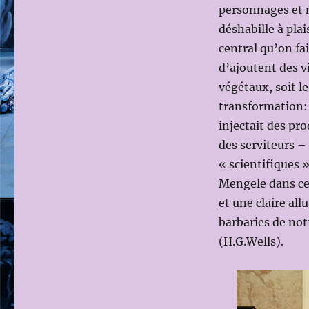
personnages et 
déshabille à plais
central qu’on fai
d’ajoutent des v
végétaux, soit le
transformation: 
injectait des pr
des serviteurs 
« scientifiques »
Mengele dans ces
et une claire allu
barbaries de notr
(H.G.Wells).