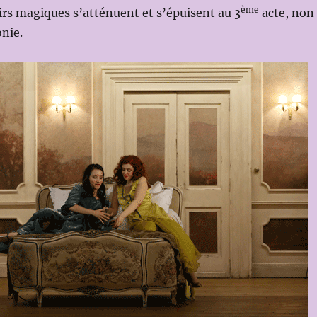
ème
rs magiques s’atténuent et s’épuisent au 3
acte, non
onie.