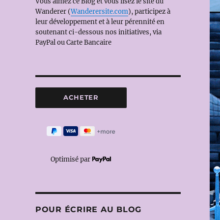
Vous aimez ce Blog et vous lisez le site du
Wanderer (
Wanderersite.com
), participez à
leur développement et à leur pérennité en
soutenant ci-dessous nos initiatives, via
PayPal ou Carte Bancaire
Optimisé par
POUR ÉCRIRE AU BLOG