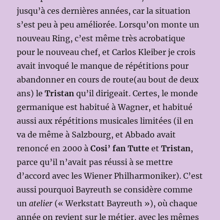
jusqu’à ces dernières années, car la situation
s’est peu à peu améliorée. Lorsqu’on monte un
nouveau Ring, c’est même très acrobatique
pour le nouveau chef, et Carlos Kleiber je crois
avait invoqué le manque de répétitions pour
abandonner en cours de route(au bout de deux
ans) le
Tristan
qu’il dirigeait. Certes, le monde
germanique est habitué à Wagner, et habitué
aussi aux répétitions musicales limitées (il en
va de même à Salzbourg, et Abbado avait
renoncé en 2000 à
Cosi’ fan Tutte
et
Tristan
,
parce qu’il n’avait pas réussi à se mettre
d’accord avec les Wiener Philharmoniker). C’est
aussi pourquoi Bayreuth se considère comme
un
atelier
(« Werkstatt Bayreuth »), où chaque
année on revient sur le métier, avec les mêmes