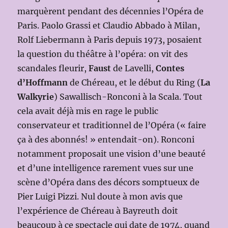
marquèrent pendant des décennies l’Opéra de
Paris. Paolo Grassi et Claudio Abbado à Milan,
Rolf Liebermann à Paris depuis 1973, posaient
la question du théâtre à l’opéra: on vit des
scandales fleurir,
Faust
de Lavelli,
Contes
d’Hoffmann
de Chéreau, et le début du Ring (
La
Walkyrie
) Sawallisch-Ronconi à la Scala. Tout
cela avait déjà mis en rage le public
conservateur et traditionnel de l’Opéra (« faire
ça à des abonnés! » entendait-on). Ronconi
notamment proposait une vision d’une beauté
et d’une intelligence rarement vues sur une
scène d’Opéra dans des décors somptueux de
Pier Luigi Pizzi. Nul doute à mon avis que
l’expérience de Chéreau à Bayreuth doit
beaucoup à ce spectacle qui date de 1974, quand