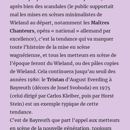
après bien des scandales (le public supportait
mal les mises en scènes minimalistes de
Wieland au départ, notamment les
Maîtres
Chanteurs
, opéra « national » allemand par
excellence), c’est la tendance qui va marquer
toute l’histoire de la mise en scène
wagnérienne, et tous les metteurs en scène de
l’époque feront du Wieland, ou des pâles copies
de Wieland. Cela continuera jusqu’au seuil des
années 1980: le
Tristan
d’August Everding à
Bayreuth (décors de Josef Svoboda) en 1975
(celui dirigé par Carlos Kleiber, puis par Horst
Stein) est un exemple typique de cette
tendance.
C’est de Bayreuth que part l’appel aux metteurs
en scène de la nouvelle génération, toujours