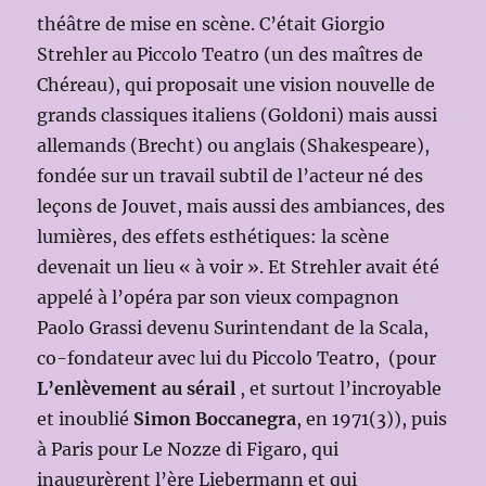
théâtre de mise en scène. C’était Giorgio
Strehler au Piccolo Teatro (un des maîtres de
Chéreau), qui proposait une vision nouvelle de
grands classiques italiens (Goldoni) mais aussi
allemands (Brecht) ou anglais (Shakespeare),
fondée sur un travail subtil de l’acteur né des
leçons de Jouvet, mais aussi des ambiances, des
lumières, des effets esthétiques: la scène
devenait un lieu « à voir ». Et Strehler avait été
appelé à l’opéra par son vieux compagnon
Paolo Grassi devenu Surintendant de la Scala,
co-fondateur avec lui du Piccolo Teatro, (pour
L’enlèvement au sérail
, et surtout l’incroyable
et inoublié
Simon Boccanegra
, en 1971(3)), puis
à Paris pour Le Nozze di Figaro, qui
inaugurèrent l’ère Liebermann et qui