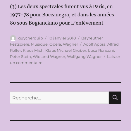
(3) Les deux spectcales furent vus à Paris, en
1977-78 pour Boccanegra, et dans les années
80 sous Bogianckino pour L’enlèvement
Auteur
Publié
Catégories
guycherquip
10 janvier 2010
Bayreuther
le
Étiquettes
Festspiele
,
Musique
,
Opéra
,
Wagner
Adolf Appia
,
Alfred
Roller
,
Klaus Mich
,
Klaus Michael Grüber
,
Luca Ronconi
,
Peter Stein
,
Wieland Wagner
,
Wolfgang Wagner
Laisser
sur
un commentaire
Trente
ans
de
mises
en
RE
Recherche
scène
pour :
de
la
TETRALOGIE
de
Richard