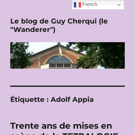
French
Le blog de Guy Cherqui (le
"Wanderer")
Étiquette :
Adolf Appia
Trente ans de mises en