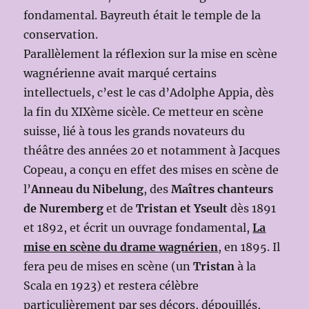
fondamental. Bayreuth était le temple de la
conservation.
Parallèlement la réflexion sur la mise en scène
wagnérienne avait marqué certains
intellectuels, c’est le cas d’Adolphe Appia, dès
la fin du XIXème sicèle. Ce metteur en scène
suisse, lié à tous les grands novateurs du
théâtre des années 20 et notamment à Jacques
Copeau, a conçu en effet des mises en scène de
l’
Anneau du Nibelung
, des
Maîtres chanteurs
de Nuremberg
et de
Tristan et Yseult
dès 1891
et 1892, et écrit un ouvrage fondamental,
La
mise en scène du drame wagnérien
, en 1895. Il
fera peu de mises en scène (un
Tristan
à la
Scala en 1923) et restera célèbre
particulièrement par ses décors, dépouillés,