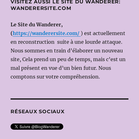
VISITEZ AUSSI LE SITE DU WANDERER:
WAGNER
WANDERERSITE.COM
/(1)
Les
Le Site du Wanderer,
racines
(
https://wanderersite.com/
) est actuellement
en reconstruction suite à une lourde attaque.
Nous sommes en train d’élaborer un nouveau
site, Cela prend un peu de temps, mais c’est un
mal présent en vue d’un bien futur. Nous
comptons sur votre compréhension.
RÉSEAUX SOCIAUX