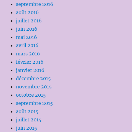
septembre 2016
août 2016
juillet 2016
juin 2016
mai 2016
avril 2016
mars 2016
février 2016
janvier 2016
décembre 2015
novembre 2015
octobre 2015
septembre 2015
août 2015
juillet 2015
juin 2015