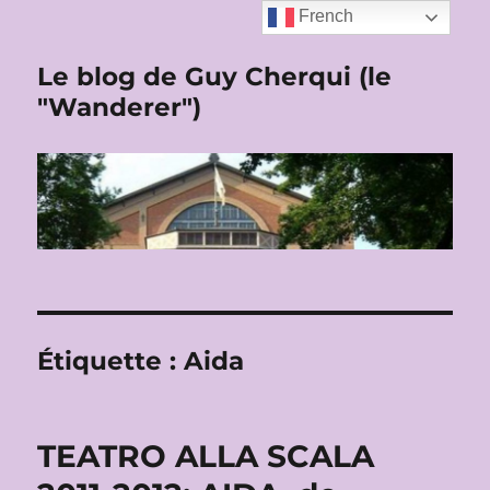
French
Le blog de Guy Cherqui (le
"Wanderer")
Étiquette :
Aida
TEATRO ALLA SCALA