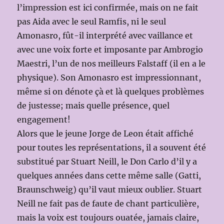
l’impression est ici confirmée, mais on ne fait
pas Aida avec le seul Ramfis, ni le seul
Amonasro, fût-il interprété avec vaillance et
avec une voix forte et imposante par Ambrogio
Maestri, l’un de nos meilleurs Falstaff (il en a le
physique). Son Amonasro est impressionnant,
même si on dénote çà et là quelques problèmes
de justesse; mais quelle présence, quel
engagement!
Alors que le jeune Jorge de Leon était affiché
pour toutes les représentations, il a souvent été
substitué par Stuart Neill, le Don Carlo d’il y a
quelques années dans cette même salle (Gatti,
Braunschweig) qu’il vaut mieux oublier. Stuart
Neill ne fait pas de faute de chant particulière,
mais la voix est toujours ouatée, jamais claire,