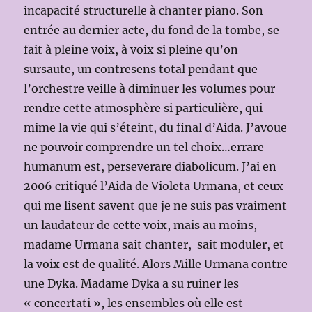
incapacité structurelle à chanter piano. Son
entrée au dernier acte, du fond de la tombe, se
fait à pleine voix, à voix si pleine qu’on
sursaute, un contresens total pendant que
l’orchestre veille à diminuer les volumes pour
rendre cette atmosphère si particulière, qui
mime la vie qui s’éteint, du final d’Aida. J’avoue
ne pouvoir comprendre un tel choix…errare
humanum est, perseverare diabolicum. J’ai en
2006 critiqué l’Aida de Violeta Urmana, et ceux
qui me lisent savent que je ne suis pas vraiment
un laudateur de cette voix, mais au moins,
madame Urmana sait chanter, sait moduler, et
la voix est de qualité. Alors Mille Urmana contre
une Dyka. Madame Dyka a su ruiner les
« concertati », les ensembles où elle est