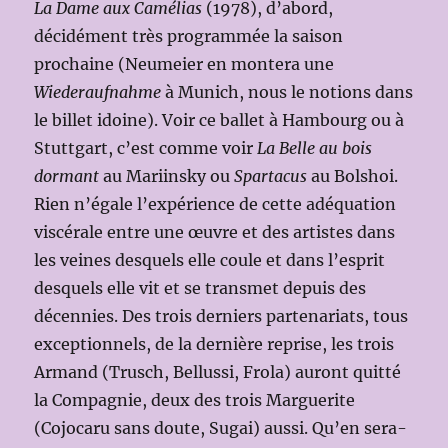
La Dame aux Camélias
(1978), d’abord,
décidément très programmée la saison
prochaine (Neumeier en montera une
Wiederaufnahme
à Munich, nous le notions dans
le billet idoine). Voir ce ballet à Hambourg ou à
Stuttgart, c’est comme voir
La Belle au bois
dormant
au Mariinsky ou
Spartacus
au Bolshoi.
Rien n’égale l’expérience de cette adéquation
viscérale entre une œuvre et des artistes dans
les veines desquels elle coule et dans l’esprit
desquels elle vit et se transmet depuis des
décennies. Des trois derniers partenariats, tous
exceptionnels, de la dernière reprise, les trois
Armand (Trusch, Bellussi, Frola) auront quitté
la Compagnie, deux des trois Marguerite
(Cojocaru sans doute, Sugai) aussi. Qu’en sera-