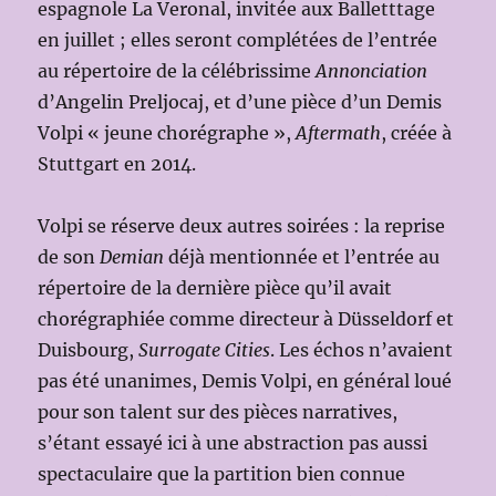
espagnole La Veronal, invitée aux Balletttage
en juillet ; elles seront complétées de l’entrée
au répertoire de la célébrissime
Annonciation
d’Angelin Preljocaj, et d’une pièce d’un Demis
Volpi « jeune chorégraphe »,
Aftermath
, créée à
Stuttgart en 2014.
Volpi se réserve deux autres soirées : la reprise
de son
Demian
déjà mentionnée et l’entrée au
répertoire de la dernière pièce qu’il avait
chorégraphiée comme directeur à Düsseldorf et
Duisbourg,
Surrogate Cities
. Les échos n’avaient
pas été unanimes, Demis Volpi, en général loué
pour son talent sur des pièces narratives,
s’étant essayé ici à une abstraction pas aussi
spectaculaire que la partition bien connue