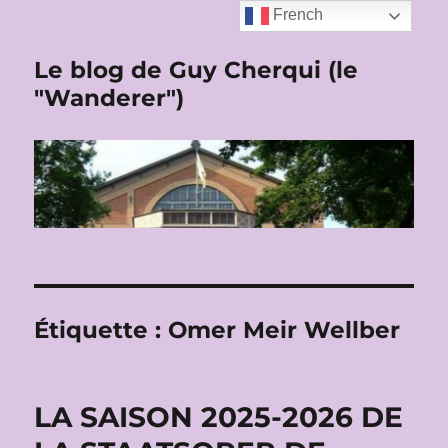
French
Le blog de Guy Cherqui (le
"Wanderer")
Étiquette :
Omer Meir Wellber
LA SAISON 2025-2026 DE