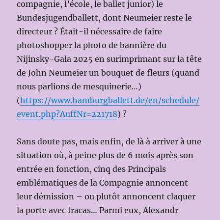
compagnie, l’école, le ballet junior) le
Bundesjugendballett, dont Neumeier reste le
directeur ? Était-il nécessaire de faire
photoshopper la photo de bannière du
Nijinsky-Gala 2025 en surimprimant sur la tête
de John Neumeier un bouquet de fleurs (quand
nous parlions de mesquinerie…)
(
https://www.hamburgballett.de/en/schedule/
event.php?AuffNr=221718
) ?
Sans doute pas, mais enfin, de là à arriver à une
situation où, à peine plus de 6 mois après son
entrée en fonction, cinq des Principals
emblématiques de la Compagnie annoncent
leur démission – ou plutôt annoncent claquer
la porte avec fracas… Parmi eux, Alexandr