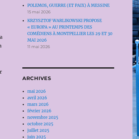
POLEMOS, GUERRE (ET PAIX) À MESSINE
15 mai 2026
KRZYSZTOF WARLIKOWSKI PROPOSE
« EUROPA » AU PRINTEMPS DES
COMÉDIENS À MONTPELLIER LES 29 ET 30
sa
MAI 2026
a
11 mai 2026
r
ARCHIVES
mai 2026
avril 2026
mars 2026
février 2026
novembre 2025
octobre 2025
juillet 2025
juin 2025