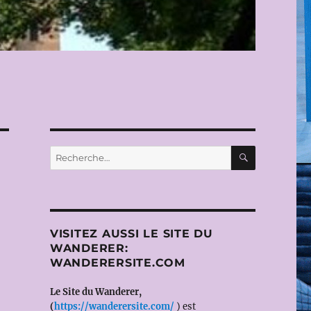
RECHERC
Recherche
pour :
VISITEZ AUSSI LE SITE DU
WANDERER:
WANDERERSITE.COM
Le Site du Wanderer,
(
https://wanderersite.com/
) est