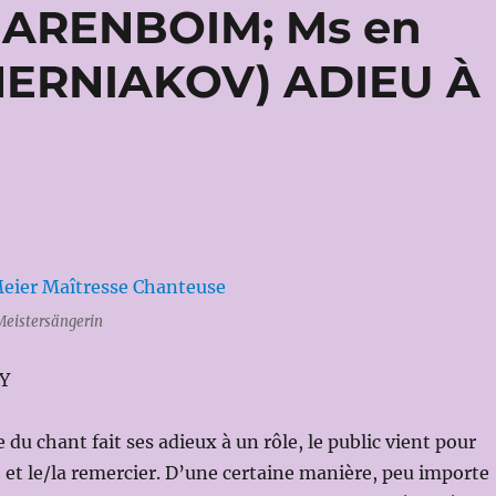
 BARENBOIM; Ms en
CHERNIAKOV) ADIEU À
Meistersängerin
Y
du chant fait ses adieux à un rôle, le public vient pour
e et le/la remercier. D’une certaine manière, peu importe