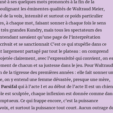
é à ses quelques mots prononcés à la fin de la
oulignant les éminentes qualités de Waltraud Meier,
 de la voix, intensité et surtout ce poids particulier
s, à chaque mot, faisant sonner à chaque fois le sens
de très grandes Kundry, mais tous les spectateurs des
ntendant savaient qu’une page de l’interprétation
rivait et se sanctionnait C’est ce qui stupéfie dans ce
st largement partagé par tout le plateau : on comprend
ojetée clairement, avec l’expressivité qui convient, on e
ement de chacun et sa justesse dans le jeu. Pour Waltraud
n de la tigresse des premières années : elle fait sonner u
ie, on y entend une femme dévastée, presque une mère,
e
Parsifal
qui à l’acte I et au début de l’acte II est un chien
ole est sculptée, chaque inflexion est donnée comme dan
mptueux. Ce qui frappe encore, c’est la puissance
 voix, et surtout la puissance tout court. Aucun outrage d