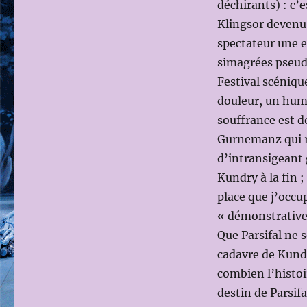
déchirants) : c’
Klingsor devenu 
spectateur une e
simagrées pseud
Festival scénique
douleur, un huma
souffrance est 
Gurnemanz qui re
d’intransigeant 
Kundry à la fin 
place que j’occu
« démonstrative 
Que Parsifal ne 
cadavre de Kund
combien l’histoi
destin de Parsifa