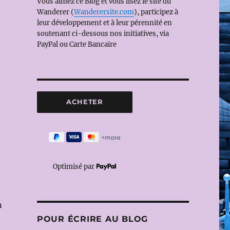
Vous aimez ce Blog et vous lisez le site du
e
Wanderer (
Wanderersite.com
), participez à
leur développement et à leur pérennité en
soutenant ci-dessous nos initiatives, via
PayPal ou Carte Bancaire
Optimisé par
n
POUR ÉCRIRE AU BLOG