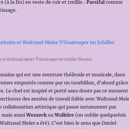
 (à la fin) en veste de cuir et treillis :
Parsifal
comme
issage.
 et Waltraud Meier ©Staatsoper im Schiller Theater
maine qui est une aventure théâtrale et musicale, dans
ommes emportés comme par un tourbillon, d’abord grâce
. Le chef est inspiré et porté sans doute par ce moment
sanctionne des années de travail fidèle avec Waltraud Mei
e collaboration artistique qui passe notamment par
n
mais aussi
Wozzeck
ou
Walküre
(on oublie quelquefois
 Waltraud Meier a été). C’est bien le sens que Daniel