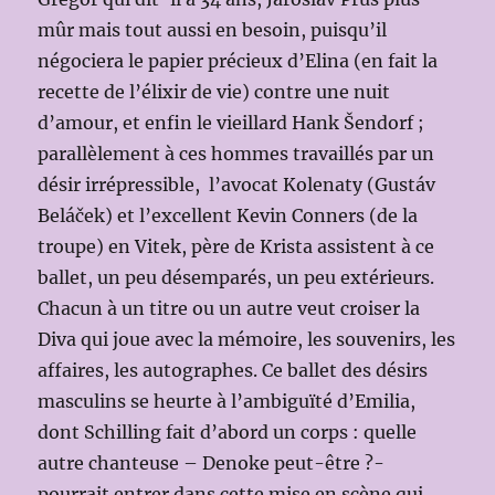
mûr mais tout aussi en besoin, puisqu’il
négociera le papier précieux d’Elina (en fait la
recette de l’élixir de vie) contre une nuit
d’amour, et enfin le vieillard Hank Šendorf ;
parallèlement à ces hommes travaillés par un
désir irrépressible, l’avocat Kolenaty (Gustáv
Beláček) et l’excellent Kevin Conners (de la
troupe) en Vitek, père de Krista assistent à ce
ballet, un peu désemparés, un peu extérieurs.
Chacun à un titre ou un autre veut croiser la
Diva qui joue avec la mémoire, les souvenirs, les
affaires, les autographes. Ce ballet des désirs
masculins se heurte à l’ambiguïté d’Emilia,
dont Schilling fait d’abord un corps : quelle
autre chanteuse – Denoke peut-être ?-
pourrait entrer dans cette mise en scène qui