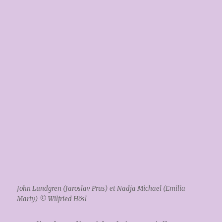
John Lundgren (Jaroslav Prus) et Nadja Michael (Emilia
Marty) © Wilfried Hösl