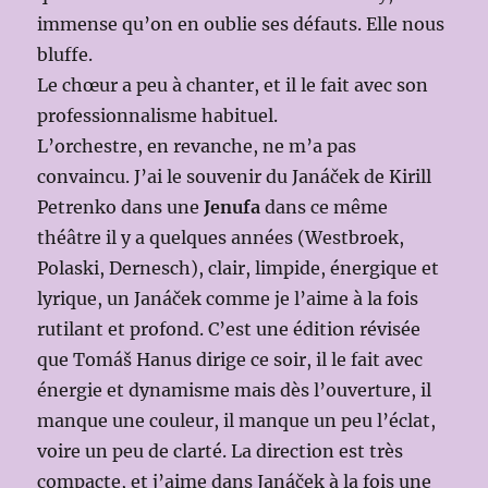
immense qu’on en oublie ses défauts. Elle nous
bluffe.
Le chœur a peu à chanter, et il le fait avec son
professionnalisme habituel.
L’orchestre, en revanche, ne m’a pas
convaincu. J’ai le souvenir du Janáček de Kirill
Petrenko dans une
Jenufa
dans ce même
théâtre il y a quelques années (Westbroek,
Polaski, Dernesch), clair, limpide, énergique et
lyrique, un Janáček comme je l’aime à la fois
rutilant et profond. C’est une édition révisée
que Tomáš Hanus dirige ce soir, il le fait avec
énergie et dynamisme mais dès l’ouverture, il
manque une couleur, il manque un peu l’éclat,
voire un peu de clarté. La direction est très
compacte, et j’aime dans Janáček à la fois une