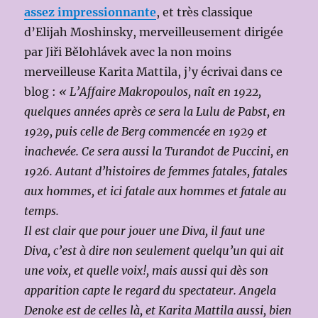
assez impressionnante
, et très classique
d’Elijah Moshinsky, merveilleusement dirigée
par Jiři Bělohlávek avec la non moins
merveilleuse Karita Mattila, j’y écrivai dans ce
blog :
«
L’Affaire Makropoulos, naît en 1922,
quelques années après ce sera la Lulu de Pabst, en
1929, puis celle de Berg commencée en 1929 et
inachevée. Ce sera aussi la Turandot de Puccini, en
1926. Autant d’histoires de femmes fatales, fatales
aux hommes, et ici fatale aux hommes et fatale au
temps.
Il est clair que pour jouer une Diva, il faut une
Diva, c’est à dire non seulement quelqu’un qui ait
une voix, et quelle voix!, mais aussi qui dès son
apparition capte le regard du spectateur. Angela
Denoke est de celles là, et Karita Mattila aussi, bien