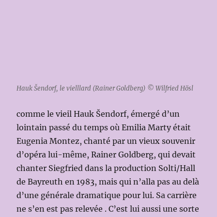
Hauk Šendorf, le vielllard (Rainer Goldberg) © Wilfried Hösl
comme le vieil Hauk Šendorf, émergé d’un
lointain passé du temps où Emilia Marty était
Eugenia Montez, chanté par un vieux souvenir
d’opéra lui-même, Rainer Goldberg, qui devait
chanter Siegfried dans la production Solti/Hall
de Bayreuth en 1983, mais qui n’alla pas au delà
d’une générale dramatique pour lui. Sa carrière
ne s’en est pas relevée . C’est lui aussi une sorte