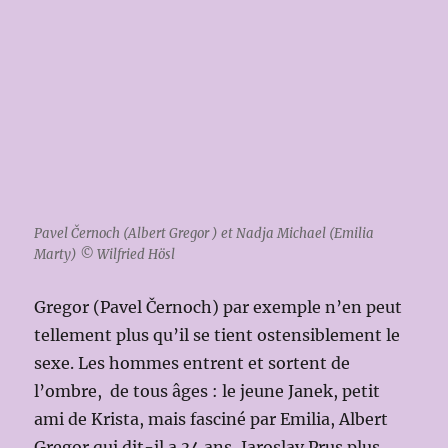
Pavel Černoch (Albert Gregor ) et Nadja Michael (Emilia
Marty) © Wilfried Hösl
Gregor (Pavel Černoch) par exemple n’en peut
tellement plus qu’il se tient ostensiblement le
sexe. Les hommes entrent et sortent de
l’ombre, de tous âges : le jeune Janek, petit
ami de Krista, mais fasciné par Emilia, Albert
Gregor qui dit-il a 34 ans, Jaroslav Prus plus