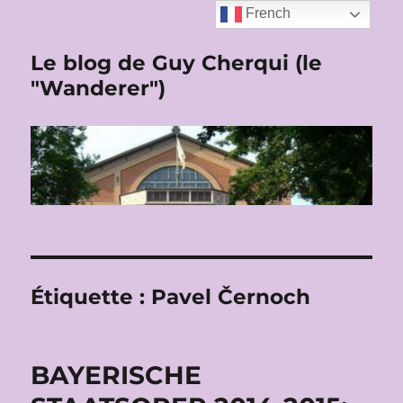
French
Le blog de Guy Cherqui (le
"Wanderer")
Étiquette :
Pavel Černoch
BAYERISCHE