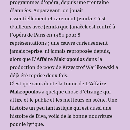
programmes d’opéra, depuis une trentaine
d’années. Auparavant, on jouait
essentiellement et rarement
Jenufa
. C’est
d’ailleurs avec
Jenufa
que Janáček est rentré à
l’opéra de Paris en 1980 pour 8
représentations ; une œuvre curieusement
jamais reprise, ni jamais reproposée depuis,
alors que
L’Affaire Makropoulos
dans la
production de 2007 de Krzysztof Warlikowski a
déjà été reprise deux fois.
C’est que sans doute la trame de
L’Affaire
Makropoulos
a quelque chose d’étrange qui
attire et le public et les metteurs en scène. Une
histoire un peu fantastique qui est aussi une
histoire de Diva, voilà de la bonne nourriture
pour le lyrique.