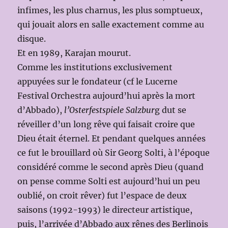
infimes, les plus charnus, les plus somptueux,
qui jouait alors en salle exactement comme au
disque.
Et en 1989, Karajan mourut.
Comme les institutions exclusivement
appuyées sur le fondateur (cf le Lucerne
Festival Orchestra aujourd’hui après la mort
d’Abbado),
l’Osterfestspiele Salzbur
g dut se
réveiller d’un long rêve qui faisait croire que
Dieu était éternel. Et pendant quelques années
ce fut le brouillard où Sir Georg Solti, à l’époque
considéré comme le second après Dieu (quand
on pense comme Solti est aujourd’hui un peu
oublié, on croit rêver) fut l’espace de deux
saisons (1992-1993) le directeur artistique,
puis, l’arrivée d’Abbado aux rênes des Berlinois