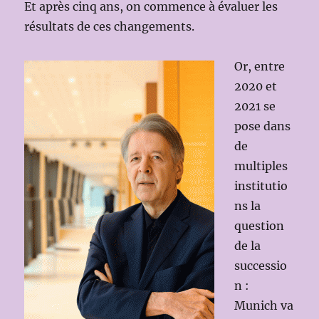
Et après cinq ans, on commence à évaluer les
résultats de ces changements.
Or, entre
2020 et
2021 se
pose dans
de
multiples
institutio
ns la
question
de la
successio
n :
Munich va