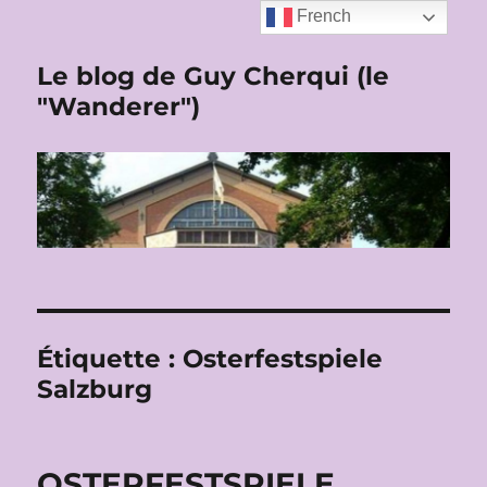
French
Le blog de Guy Cherqui (le
"Wanderer")
Étiquette :
Osterfestspiele
Salzburg
OSTERFESTSPIELE