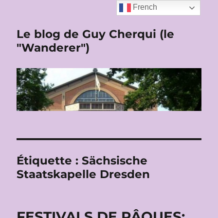
French
Le blog de Guy Cherqui (le
"Wanderer")
Étiquette :
Sächsische
Staatskapelle Dresden
FESTIVALS DE PÂQUES: