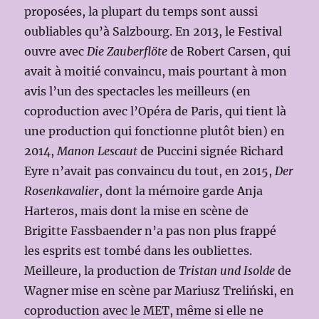
proposées, la plupart du temps sont aussi
oubliables qu’à Salzbourg. En 2013, le Festival
ouvre avec
Die Zauberflöte
de Robert Carsen, qui
avait à moitié convaincu, mais pourtant à mon
avis l’un des spectacles les meilleurs (en
coproduction avec l’Opéra de Paris, qui tient là
une production qui fonctionne plutôt bien) en
2014,
Manon Lescaut
de Puccini signée Richard
Eyre n’avait pas convaincu du tout, en 2015,
Der
Rosenkavalier
, dont la mémoire garde Anja
Harteros, mais dont la mise en scène de
Brigitte Fassbaender n’a pas non plus frappé
les esprits est tombé dans les oubliettes.
Meilleure, la production de
Tristan und Isolde
de
Wagner mise en scène par Mariusz Treliński, en
coproduction avec le MET, même si elle ne