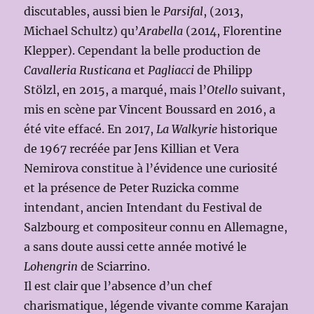
discutables, aussi bien le
Parsifal
, (2013,
Michael Schultz) qu’
Arabella
(2014, Florentine
Klepper). Cependant la belle production de
Cavalleria Rusticana
et
Pagliacci
de Philipp
Stölzl, en 2015, a marqué, mais l’
Otello
suivant,
mis en scène par Vincent Boussard en 2016, a
été vite effacé. En 2017,
La Walkyrie
historique
de 1967 recréée par Jens Killian et Vera
Nemirova constitue à l’évidence une curiosité
et la présence de Peter Ruzicka comme
intendant, ancien Intendant du Festival de
Salzbourg et compositeur connu en Allemagne,
a sans doute aussi cette année motivé le
Lohengrin
de Sciarrino.
Il est clair que l’absence d’un chef
charismatique, légende vivante comme Karajan