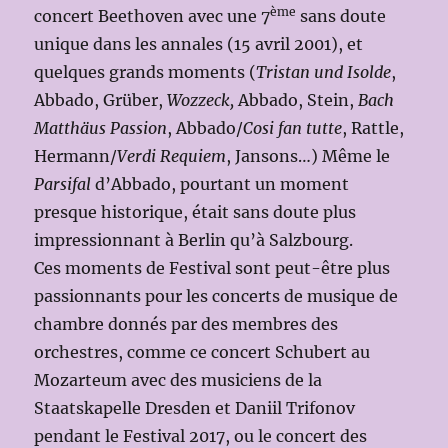
ème
concert Beethoven avec une 7
sans doute
unique dans les annales (15 avril 2001), et
quelques grands moments (
Tristan und Isolde
,
Abbado, Grüber,
Wozzeck,
Abbado, Stein,
Bach
Matthäus Passion
, Abbado/
Cosi fan tutte
, Rattle,
Hermann/
Verdi Requiem
, Jansons…) Même le
Parsifal
d’Abbado, pourtant un moment
presque historique, était sans doute plus
impressionnant à Berlin qu’à Salzbourg.
Ces moments de Festival sont peut-être plus
passionnants pour les concerts de musique de
chambre donnés par des membres des
orchestres, comme ce concert Schubert au
Mozarteum avec des musiciens de la
Staatskapelle Dresden et Daniil Trifonov
pendant le Festival 2017, ou le concert des