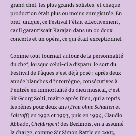
grand chef, les plus grands solistes, et chaque
production était plus ou moins enregistrée. En
bref, unique, ce Festival l’était effectivement,
car il garantissait Karajan dans un ou deux
concerts et un opéra, ce qui était exceptionnel.
Comme tout tournait autour de la personnalité
du chef, lorsque celui-ci a disparu, le sort du
Festival de Pâques s’est déjà posé : après deux
année blanches d’interrègne, consécutives à
l’entrée en immortalité du dieu musical, c’est
Sir Georg Solti, maître après Dieu, qui a repris
les rênes pour deux ans (
Frau ohne Schatten
et
Falstaff
) en 1992 et 1993, puis en 1994, Claudio
Abbado,
Chefdirigent
des Berlinois, en a assumé
la charge, comme Sir Simon Rattle en 2003,