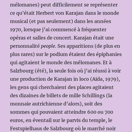
mélomanes) peut difficilement se représenter
ce qu’était Herbert von Karajan dans le monde
musical (et pas seulement) dans les années
1970, lorsque j’ai commencé à fréquenter
opéras et salles de concert. Karajan était une
personnalité
people
. Ses apparitions (de plus en
plus rares) sur le podium étaient des épiphanies
qui agitaient le monde des mélomanes. Et à
Salzbourg (été), la seule fois où j’ai réussi à voir
une production de Karajan in loco (Aida, 1979),
les gens qui cherchaient des places agitaient
des dizaines de billets de mille Schillings (la
monnaie autrichienne d’alors), soit des
sommes qui pouvaient atteindre 600 ou 700
euros, en éventail sur le parvis du temple, le
Festspielhaus de Salzbourg où le marché noir