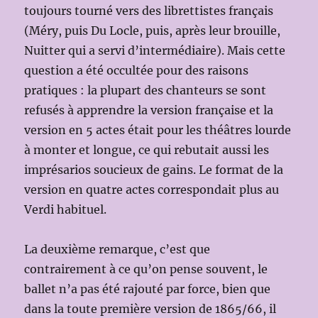
toujours tourné vers des librettistes français
(Méry, puis Du Locle, puis, après leur brouille,
Nuitter qui a servi d’intermédiaire). Mais cette
question a été occultée pour des raisons
pratiques : la plupart des chanteurs se sont
refusés à apprendre la version française et la
version en 5 actes était pour les théâtres lourde
à monter et longue, ce qui rebutait aussi les
imprésarios soucieux de gains. Le format de la
version en quatre actes correspondait plus au
Verdi habituel.
La deuxième remarque, c’est que
contrairement à ce qu’on pense souvent, le
ballet n’a pas été rajouté par force, bien que
dans la toute première version de 1865/66, il