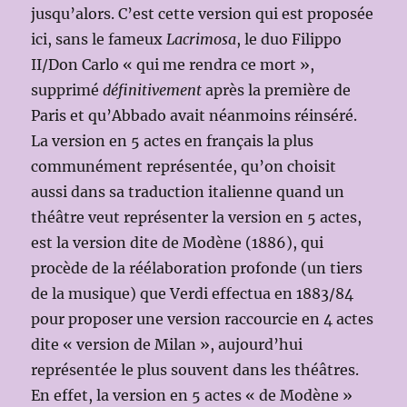
jusqu’alors. C’est cette version qui est proposée
ici, sans le fameux
Lacrimosa
, le duo Filippo
II/Don Carlo « qui me rendra ce mort »,
supprimé
définitivement
après la première de
Paris et qu’Abbado avait néanmoins réinséré.
La version en 5 actes en français la plus
communément représentée, qu’on choisit
aussi dans sa traduction italienne quand un
théâtre veut représenter la version en 5 actes,
est la version dite de Modène (1886), qui
procède de la réélaboration profonde (un tiers
de la musique) que Verdi effectua en 1883/84
pour proposer une version raccourcie en 4 actes
dite « version de Milan », aujourd’hui
représentée le plus souvent dans les théâtres.
En effet, la version en 5 actes « de Modène »