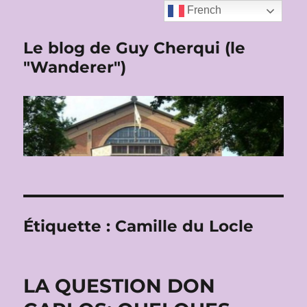
French
Le blog de Guy Cherqui (le
"Wanderer")
Étiquette :
Camille du Locle
LA QUESTION DON