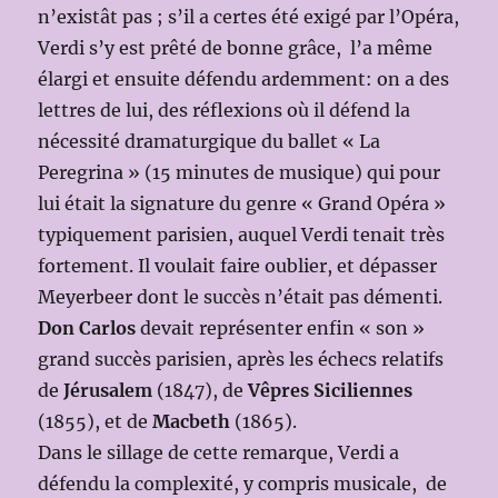
n’existât pas ; s’il a certes été exigé par l’Opéra,
Verdi s’y est prêté de bonne grâce, l’a même
élargi et ensuite défendu ardemment: on a des
lettres de lui, des réflexions où il défend la
nécessité dramaturgique du ballet « La
Peregrina » (15 minutes de musique) qui pour
lui était la signature du genre « Grand Opéra »
typiquement parisien, auquel Verdi tenait très
fortement. Il voulait faire oublier, et dépasser
Meyerbeer dont le succès n’était pas démenti.
Don Carlos
devait représenter enfin « son »
grand succès parisien, après les échecs relatifs
de
Jérusalem
(1847), de
Vêpres Siciliennes
(1855), et de
Macbeth
(1865).
Dans le sillage de cette remarque, Verdi a
défendu la complexité, y compris musicale, de