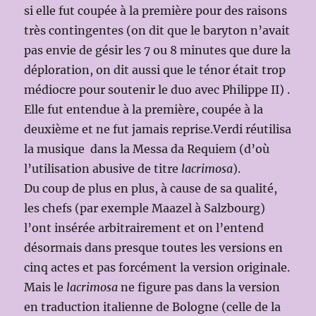
si elle fut coupée à la première pour des raisons
très contingentes (on dit que le baryton n’avait
pas envie de gésir les 7 ou 8 minutes que dure la
déploration, on dit aussi que le ténor était trop
médiocre pour soutenir le duo avec Philippe II) .
Elle fut entendue à la première, coupée à la
deuxième et ne fut jamais reprise.Verdi réutilisa
la musique dans la Messa da Requiem (d’où
l’utilisation abusive de titre
lacrimosa
).
Du coup de plus en plus, à cause de sa qualité,
les chefs (par exemple Maazel à Salzbourg)
l’ont insérée arbitrairement et on l’entend
désormais dans presque toutes les versions en
cinq actes et pas forcément la version originale.
Mais le
lacrimosa
ne figure pas dans la version
en traduction italienne de Bologne (celle de la