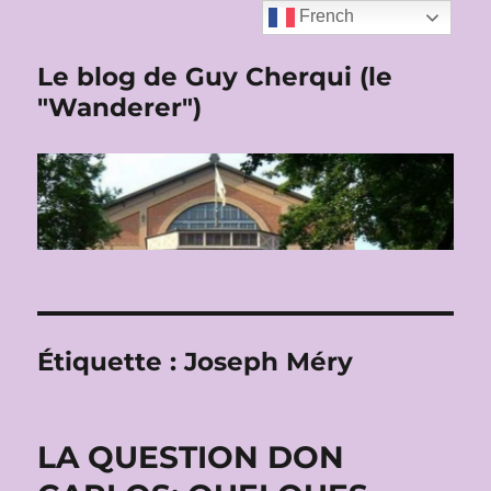
French
Le blog de Guy Cherqui (le
"Wanderer")
Étiquette :
Joseph Méry
LA QUESTION DON