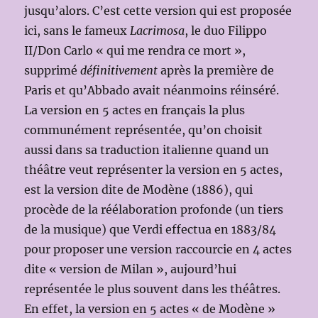
jusqu’alors. C’est cette version qui est proposée
ici, sans le fameux
Lacrimosa
, le duo Filippo
II/Don Carlo « qui me rendra ce mort »,
supprimé
définitivement
après la première de
Paris et qu’Abbado avait néanmoins réinséré.
La version en 5 actes en français la plus
communément représentée, qu’on choisit
aussi dans sa traduction italienne quand un
théâtre veut représenter la version en 5 actes,
est la version dite de Modène (1886), qui
procède de la réélaboration profonde (un tiers
de la musique) que Verdi effectua en 1883/84
pour proposer une version raccourcie en 4 actes
dite « version de Milan », aujourd’hui
représentée le plus souvent dans les théâtres.
En effet, la version en 5 actes « de Modène »