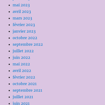
mai 2023
avril 2023
mars 2023
février 2023
janvier 2023
octobre 2022
septembre 2022
juillet 2022
juin 2022
mai 2022
avril 2022
février 2022
octobre 2021
septembre 2021
juillet 2021
juin 2021