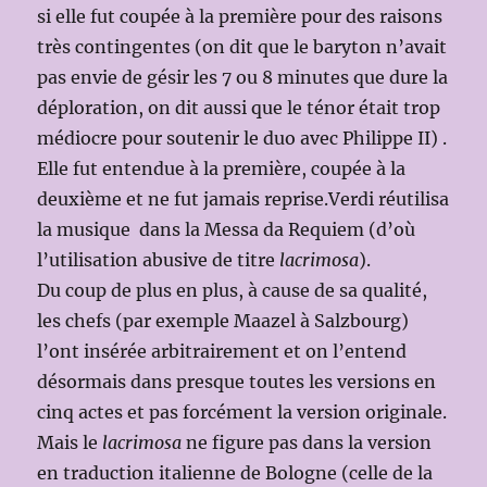
si elle fut coupée à la première pour des raisons
très contingentes (on dit que le baryton n’avait
pas envie de gésir les 7 ou 8 minutes que dure la
déploration, on dit aussi que le ténor était trop
médiocre pour soutenir le duo avec Philippe II) .
Elle fut entendue à la première, coupée à la
deuxième et ne fut jamais reprise.Verdi réutilisa
la musique dans la Messa da Requiem (d’où
l’utilisation abusive de titre
lacrimosa
).
Du coup de plus en plus, à cause de sa qualité,
les chefs (par exemple Maazel à Salzbourg)
l’ont insérée arbitrairement et on l’entend
désormais dans presque toutes les versions en
cinq actes et pas forcément la version originale.
Mais le
lacrimosa
ne figure pas dans la version
en traduction italienne de Bologne (celle de la