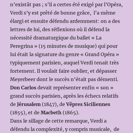
n’existât pas ; s’il a certes été exigé par l’Opéra,
Verdi s’y est prêté de bonne grâce, l’a même
élargi et ensuite défendu ardemment: on a des
lettres de lui, des réflexions où il défend la
nécessité dramaturgique du ballet « La
Peregrina » (15 minutes de musique) qui pour
lui était la signature du genre « Grand Opéra »
typiquement parisien, auquel Verdi tenait très
fortement. Il voulait faire oublier, et dépasser
Meyerbeer dont le succès n’était pas démenti.
Don Carlos
devait représenter enfin « son »
grand succès parisien, après les échecs relatifs
de
Jérusalem
(1847), de
Vêpres Siciliennes
(1855), et de
Macbeth
(1865).
Dans le sillage de cette remarque, Verdi a
défendu la complexité, y compris musicale, de