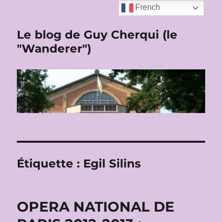
French
Le blog de Guy Cherqui (le
"Wanderer")
Étiquette :
Egil Silins
OPERA NATIONAL DE