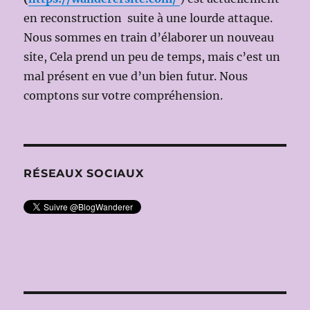
en
en reconstruction suite à une lourde attaque.
Scène
Günter
Nous sommes en train d’élaborer un nouveau
KRÄMER)
site, Cela prend un peu de temps, mais c’est un
mal présent en vue d’un bien futur. Nous
comptons sur votre compréhension.
RÉSEAUX SOCIAUX