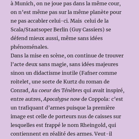
à Munich, on ne joue pas dans la même cour,
on n’est même pas sur la même planète pour
ne pas accabler celui-ci. Mais celui de la
Scala/Staatsoper Berlin (Guy Cassiers) se
défend mieux aussi, même sans idées
phénoménales.
Dans la mise en scène, on continue de trouver
l’acte deux sans magie, sans idées majeures
sinon un didactisme inutile (Fafner comme
roitelet, une sorte de Kurtz du roman de
Conrad,
Au coeur des Ténèbres
qui avait inspiré,
entre autres,
Apocalypse now
de Coppola: c’est
un trafiquant d’armes puisque la première
image est celle de porteurs nus de caisses sur
lesquelles est frappé le nom Rheingold, qui
contiennent en réalité des armes. Veut-il