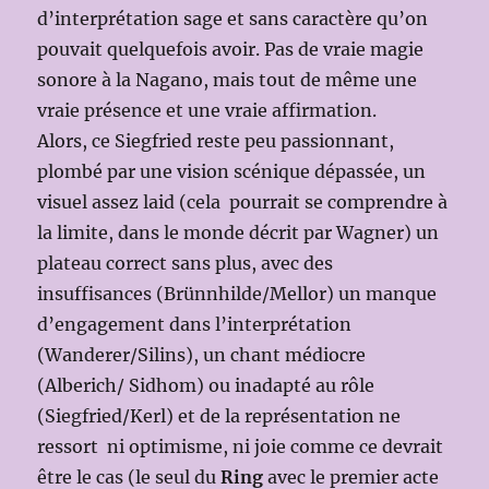
d’interprétation sage et sans caractère qu’on
pouvait quelquefois avoir. Pas de vraie magie
sonore à la Nagano, mais tout de même une
vraie présence et une vraie affirmation.
Alors, ce Siegfried reste peu passionnant,
plombé par une vision scénique dépassée, un
visuel assez laid (cela pourrait se comprendre à
la limite, dans le monde décrit par Wagner) un
plateau correct sans plus, avec des
insuffisances (Brünnhilde/Mellor) un manque
d’engagement dans l’interprétation
(Wanderer/Silins), un chant médiocre
(Alberich/ Sidhom) ou inadapté au rôle
(Siegfried/Kerl) et de la représentation ne
ressort ni optimisme, ni joie comme ce devrait
être le cas (le seul du
Ring
avec le premier acte