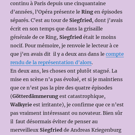
continu à Paris depuis une cinquantaine
d’années, l’Opéra présente le
Ring
en épisodes
séparés. C’est au tour de
Siegfried
, dont j’avais
écrit en son temps que dans la grisaille
générale de ce Ring,
Siegfried
était le moins
nocif. Pour mémoire, je renvoie le lecteur à ce
que j’en avais dit il y a deux ans dans le
compte
rendu de la représentation d’alors
.
En deux ans, les choses ont plutôt stagné. La
mise en scène n’a pas évolué, et si je maintiens
que ce n’est pas la pire des quatre épisodes
(
Götterdämmerung
est catastrophique,
Walkyrie
est irritante), je confirme que ce n’est
pas vraiment intéressant ou novateur. Bien sûr
il faut désormais éviter de penser au
merveilleux
Siegfried
de Andreas Kriegenburg