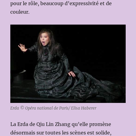
pour le rôle, beaucoup d’expressivité et de
couleur.
Erda © Opéra national de Paris/ Elisa Haberer
La Erda de Qiu Lin Zhang qu’elle promène
désormais sur toutes les scènes est solide,