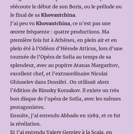
réécoute le début de son Boris, ou le prélude ou
le final de sa
Khovantchina
.
J’ai peu vu
Khovantchina
, ce n’est pas une
œuvre fréquente : quatre productions. Ma
première fois fut à Athènes, en plein air et en
plein été à l’Odéon d’Hérode Atticus, lors d’une
tournée de l’Opéra de Sofia au temps de sa
splendeur, avec au pupitre Atanas Margaritov,
excellent chef, et l’extraordinaire Nicolai
Ghiuselev dans Dossifei . On utilisait alors
l’édition de Rimsky Korsakov. Il existe un très
bon disque de l’opéra de Sofia, avec les mêmes
protagonistes.
Ensuite, j’ai entendu Abbado en 1989, et ce fut
la révélation.
Et j’ai entendu Valery Gergiev à la Scala, en