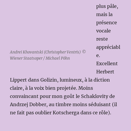
plus pâle,
mais la
présence
vocale
reste
appréciabl
Andrei Khovantski (Christopher Ventris) ©
e.
Wiener Staatsoper / Michael Pöhn
Excellent
Herbert
Lippert dans Golizin, lumineux, à la diction
claire, à la voix bien projetée. Moins
convaincant pour mon goût le Schaklovity de
Andrzej Dobber, au timbre moins séduisant (il
ne fait pas oublier Kotscherga dans ce rôle).