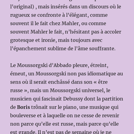
l’original) , mais insérés dans un discours où le
rugueux se confronte à l’élégant, comme
souvent il le fait chez Mahler, ou comme
souvent Mahler le fait, n’hésitant pas à accoler
grotesque et ironie, mais toujours avec
l’épanchement sublime de l’âme souffrante.
Le Moussorgski d’Abbado pleure, étreint,
émeut, un Moussorgski non pas idiomatique au
sens où il serait enchâssé dans son « être
russe », mais un Moussorgski universel, le
musicien qui fascinait Debussy dont la partition
de
Boris
trônait sur le piano, une musique qui
bouleverse et à laquelle on ne cesse de revenir
non parce qu’elle est russe, mais parce qu’elle
est grande. Il n’est pas de semaine où je ne