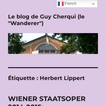
French
Le blog de Guy Cherqui (le
"Wanderer")
Étiquette :
Herbert Lippert
WIENER STAATSOPER