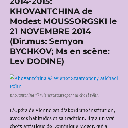
2014-2015:
KHOVANTCHINA de
Modest MOUSSORGSKI le
21 NOVEMBRE 2014
(Dir.mus: Semyon
BYCHKOV; Ms en scène:
Lev DODINE)
Khovantchina © Wiener Staatsoper / Michael Pöhn
L’Opéra de Vienne est d’abord une institution,
avec ses habitudes et sa tradition. Il y a un vrai
choix artistique de Dominique Meyer, qui a