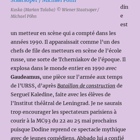
din
Kuska (Marian Talaba) © Wiener Staatsoper /
e
Michael Pöhn
est
un metteur en scène qui a compté dans les
années 1990. Il apparaissait comme l’un des
chefs de file des metteurs en scène de l’école
russe, une sorte de Tcherniakov de l’époque. Il
explosa dans le monde entier en 1990 avec
Gaudeamus,
une pièce sur l’armée aux temps
de l’URSS, d’après
Bataillon de construction
de
Sergueï Kaledine, faite avec les élèves de
l’Institut théâtral de Leningrad. Je ne saurais
trop encourager les spectateurs parisiens à
courir à la MC93 du 22 au 25 mai prochains
puisque Dodine reprend ce spectacle mythique
avec de jeunes comédiens. Abbado lui a confié