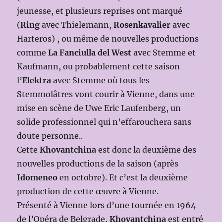
jeunesse, et plusieurs reprises ont marqué
(
Ring
avec Thielemann,
Rosenkavalier
avec
Harteros) , ou même de nouvelles productions
comme
La Fanciulla del West
avec Stemme et
Kaufmann, ou probablement cette saison
l’
Elektra
avec Stemme où tous les
Stemmolâtres vont courir à Vienne, dans une
mise en scène de Uwe Eric Laufenberg, un
solide professionnel qui n’effarouchera sans
doute personne..
Cette
Khovantchina
est donc la deuxième des
nouvelles productions de la saison (après
Idomeneo
en octobre). Et c’est la deuxième
production de cette œuvre à Vienne.
Présenté à Vienne lors d’une tournée en 1964
de l’Opéra de Belgrade,
Khovantchina
est entré