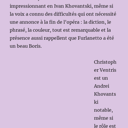
impressionnant en Ivan Khovantski, même si
la voix a connu des difficultés qui ont nécessité
une annonce à la fin de l’opéra : la diction, le
phrasé, la couleur, tout est remarquable et la
présence aussi rappellent que Furlanetto a été
un beau Boris.
Christoph
er Ventris
est un
Andrei
Khovants
ki
notable,
même si
le rôle est