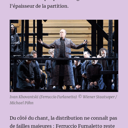
l’épaisseur de la partition.
Ivan Khovantski (Ferruccio Furlanetto) © Wiener Staatsoper /
Michael Pöhn
Du côté du chant, la distribution ne connaît pas
de failles majeures : Ferruccio Furnaletto reste