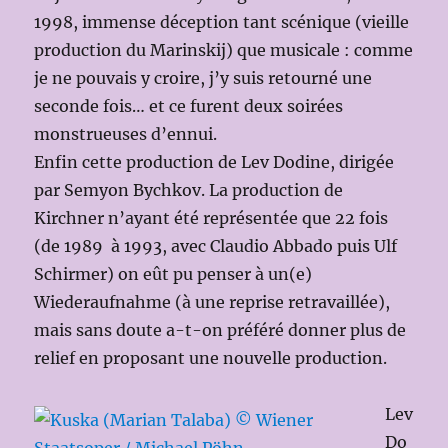
1998, immense déception tant scénique (vieille
production du Marinskij) que musicale : comme
je ne pouvais y croire, j’y suis retourné une
seconde fois… et ce furent deux soirées
monstrueuses d’ennui.
Enfin cette production de Lev Dodine, dirigée
par Semyon Bychkov. La production de
Kirchner n’ayant été représentée que 22 fois
(de 1989 à 1993, avec Claudio Abbado puis Ulf
Schirmer) on eût pu penser à un(e)
Wiederaufnahme (à une reprise retravaillée),
mais sans doute a-t-on préféré donner plus de
relief en proposant une nouvelle production.
Lev
Do