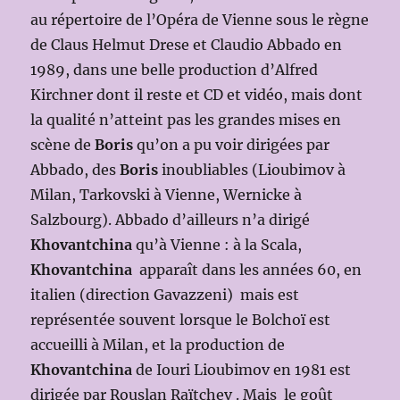
au répertoire de l’Opéra de Vienne sous le règne
de Claus Helmut Drese et Claudio Abbado en
1989, dans une belle production d’Alfred
Kirchner dont il reste et CD et vidéo, mais dont
la qualité n’atteint pas les grandes mises en
scène de
Boris
qu’on a pu voir dirigées par
Abbado, des
Boris
inoubliables (Lioubimov à
Milan, Tarkovski à Vienne, Wernicke à
Salzbourg). Abbado d’ailleurs n’a dirigé
Khovantchina
qu’à Vienne : à la Scala,
Khovantchina
apparaît dans les années 60, en
italien (direction Gavazzeni) mais est
représentée souvent lorsque le Bolchoï est
accueilli à Milan, et la production de
Khovantchina
de Iouri Lioubimov en 1981 est
dirigée par Rouslan Raïtchev . Mais le goût