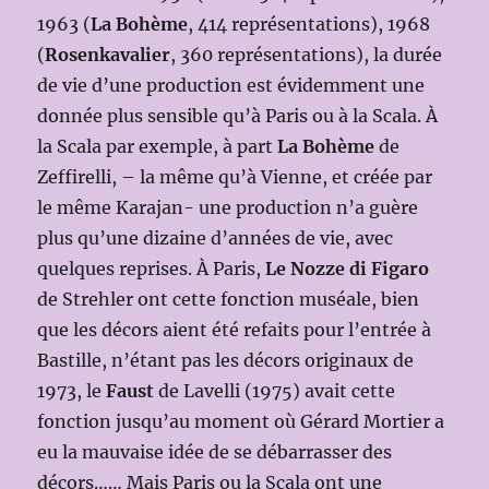
1963 (
La Bohème
, 414 représentations), 1968
(
Rosenkavalier
, 360 représentations), la durée
de vie d’une production est évidemment une
donnée plus sensible qu’à Paris ou à la Scala. À
la Scala par exemple, à part
La Bohème
de
Zeffirelli, – la même qu’à Vienne, et créée par
le même Karajan- une production n’a guère
plus qu’une dizaine d’années de vie, avec
quelques reprises. À Paris,
Le Nozze di Figaro
de Strehler ont cette fonction muséale, bien
que les décors aient été refaits pour l’entrée à
Bastille, n’étant pas les décors originaux de
1973, le
Faust
de Lavelli (1975) avait cette
fonction jusqu’au moment où Gérard Mortier a
eu la mauvaise idée de se débarrasser des
décors…… Mais Paris ou la Scala ont une