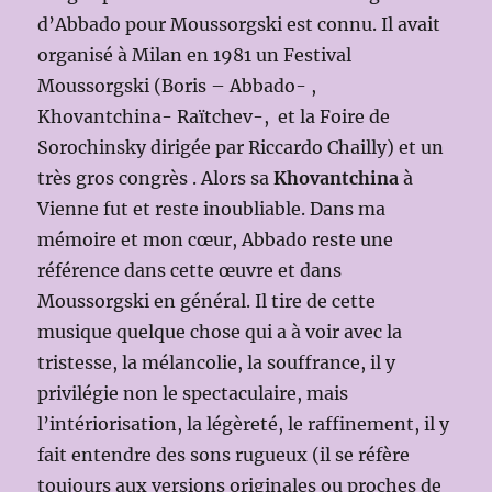
d’Abbado pour Moussorgski est connu. Il avait
organisé à Milan en 1981 un Festival
Moussorgski (Boris – Abbado- ,
Khovantchina- Raïtchev-, et la Foire de
Sorochinsky dirigée par Riccardo Chailly) et un
très gros congrès . Alors sa
Khovantchina
à
Vienne fut et reste inoubliable. Dans ma
mémoire et mon cœur, Abbado reste une
référence dans cette œuvre et dans
Moussorgski en général. Il tire de cette
musique quelque chose qui a à voir avec la
tristesse, la mélancolie, la souffrance, il y
privilégie non le spectaculaire, mais
l’intériorisation, la légèreté, le raffinement, il y
fait entendre des sons rugueux (il se réfère
toujours aux versions originales ou proches de