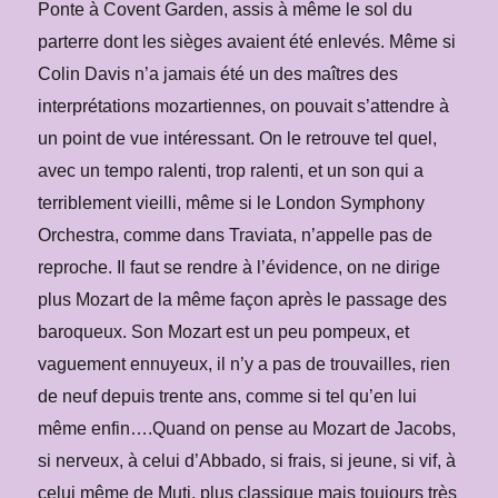
Ponte à Covent Garden, assis à même le sol du
parterre dont les sièges avaient été enlevés. Même si
Colin Davis n’a jamais été un des maîtres des
interprétations mozartiennes, on pouvait s’attendre à
un point de vue intéressant. On le retrouve tel quel,
avec un tempo ralenti, trop ralenti, et un son qui a
terriblement vieilli, même si le London Symphony
Orchestra, comme dans Traviata, n’appelle pas de
reproche. Il faut se rendre à l’évidence, on ne dirige
plus Mozart de la même façon après le passage des
baroqueux. Son Mozart est un peu pompeux, et
vaguement ennuyeux, il n’y a pas de trouvailles, rien
de neuf depuis trente ans, comme si tel qu’en lui
même enfin….Quand on pense au Mozart de Jacobs,
si nerveux, à celui d’Abbado, si frais, si jeune, si vif, à
celui même de Muti, plus classique mais toujours très