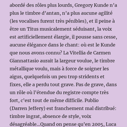
abordé des rôles plus lourds, Gregory Kunde n’a
plus le timbre d’antan, n’a plus aucune agilité
(les vocalises furent très pénibles), et il peine à
être un Titus musicalement séduisant, la voix
est artificiellement élargie, il pousse sans cesse,
aucune élégance dans le chant: où est le Kunde
que nous avons connu? La Vitellia de Carmen
Giannattasio aurait la largeur voulue, le timbre
métallique voulu, mais à force de soigner les
aigus, quelquefois un peu trop stridents et
fixes, elle a perdu tout grave. Pas de grave, dans
un rôle où l’étendue du registre compte très
fort, c’est tout de même difficile. Publio
(Darren Jeffery) est franchement mal distribué:
timbre ingrat, absence de style, voix
désagréable…Quand on pense qu’en 2005, Luca