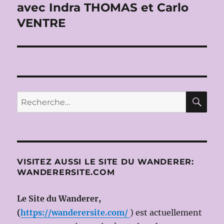
avec Indra THOMAS et Carlo
VENTRE
RE
Recherche
pour :
VISITEZ AUSSI LE SITE DU WANDERER:
WANDERERSITE.COM
Le Site du Wanderer,
(
https://wanderersite.com/
) est actuellement