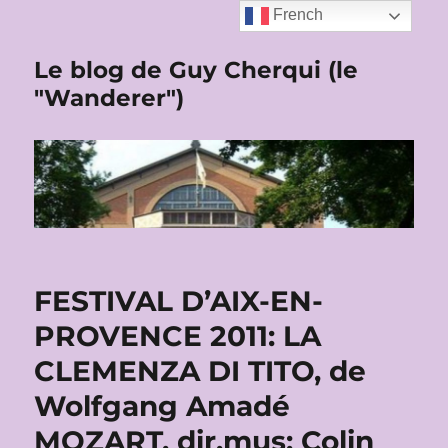
French
Le blog de Guy Cherqui (le
"Wanderer")
FESTIVAL D’AIX-EN-
PROVENCE 2011: LA
CLEMENZA DI TITO, de
Wolfgang Amadé
MOZART, dir.mus: Colin