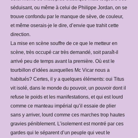
séduisant, ou même à celui de Philippe Jordan, on se
trouve confondu par le manque de sève, de couleur,
et même oserais-je le dire, d’envie que trahit cette
direction.
La mise en scène souffre de ce que le metteur en
scène, très occupé car très demandé, soit paraît-il
arrivé peu de temps avant la première. Où est le
tourbillon d’idées auxquelles Mc Vicar nous a
habitués? Certes, il y a quelques éléments: oui Titus
vit isolé, dans le monde du pouvoir, un pouvoir dont il
refuse le poids et les manifestations, et qui est lourd
comme ce manteau impérial qu’il essaie de plier
sans y arriver, lourd comme ces marches trop hautes
gravies péniblement. L’isolement est montré par ces
gardes qui le séparent d’un peuple qui veut le