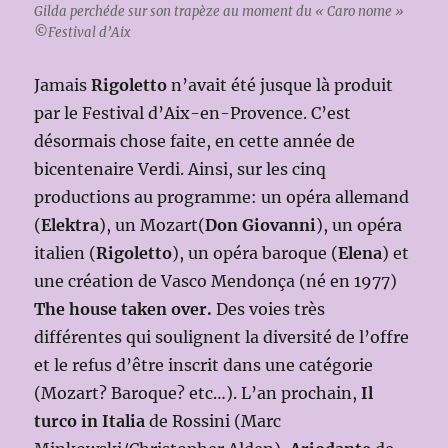
Gilda perchéde sur son trapèze au moment du « Caro nome »
©
Festival d’Aix
Jamais
Rigoletto
n’avait été jusque là produit
par le Festival d’Aix-en-Provence. C’est
désormais chose faite, en cette année de
bicentenaire Verdi. Ainsi, sur les cinq
productions au programme: un opéra allemand
(
Elektra
), un Mozart(
Don Giovanni
), un opéra
italien (
Rigoletto
), un opéra baroque (
Elena
) et
une création de Vasco Mendonça (né en 1977)
The house taken over.
Des voies très
différentes qui soulignent la diversité de l’offre
et le refus d’être inscrit dans une catégorie
(Mozart? Baroque? etc…). L’an prochain,
Il
turco in Italia
de Rossini (Marc