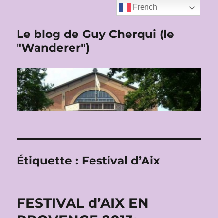
French
Le blog de Guy Cherqui (le
"Wanderer")
Étiquette :
Festival d’Aix
FESTIVAL d’AIX EN