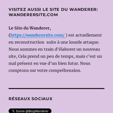
NOSEDA,
VISITEZ AUSSI LE SITE DU WANDERER:
Ms
WANDERERSITE.COM
en
scène:
Robert
Le Site du Wanderer,
CARSEN)
(
https://wanderersite.com/
) est actuellement
en reconstruction suite à une lourde attaque.
Nous sommes en train d’élaborer un nouveau
site, Cela prend un peu de temps, mais c’est un
mal présent en vue d’un bien futur. Nous
comptons sur votre compréhension.
RÉSEAUX SOCIAUX