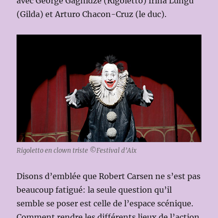
avec George Gagnidze (Rigoletto) Irina Lungu
(Gilda) et Arturo Chacon-Cruz (le duc).
Rigoletto en clown triste ©Festival d’Aix
Disons d’emblée que Robert Carsen ne s’est pas
beaucoup fatigué: la seule question qu’il
semble se poser est celle de l’espace scénique.
Comment rendre les différents lieux de l’action