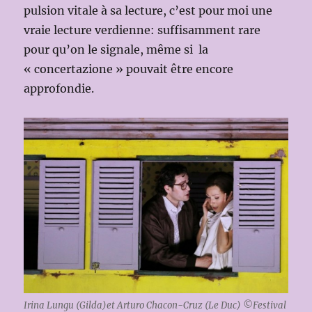
pulsion vitale à sa lecture, c’est pour moi une
vraie lecture verdienne: suffisamment rare
pour qu’on le signale, même si la
« concertazione » pouvait être encore
approfondie.
Irina Lungu (Gilda)et Arturo Chacon-Cruz (Le Duc) ©Festival