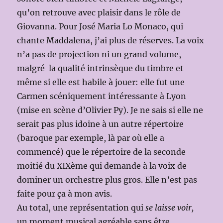
qu’on retrouve avec plaisir dans le rôle de
Giovanna. Pour José Maria Lo Monaco, qui
chante Maddalena, j’ai plus de réserves. La voix
n’a pas de projection ni un grand volume,
malgré la qualité intrinsèque du timbre et
même si elle est habile à jouer: elle fut une
Carmen scéniquement intéressante à Lyon
(mise en scène d’Olivier Py). Je ne sais si elle ne
serait pas plus idoine à un autre répertoire
(baroque par exemple, là par où elle a
commencé) que le répertoire de la seconde
moitié du XIXème qui demande à la voix de
dominer un orchestre plus gros. Elle n’est pas
faite pour ça à mon avis.
Au total, une représentation qui
se laisse voir,
un moment musical agréable sans être