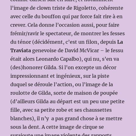
l’image de clown triste de Rigoletto, cohérente
avec celle du bouffon qui par force fait rire à en
crever. Cela donne l’occasion aussi, pour faire
frémir/ravir le spectateur, de montrer les fesses
du ténor (décidément, c’est un filon, depuis
La
Traviata
genevoise de David McVicar – le fessu
était alors Leonardo Capalbo), qui nu, s’en va
(des)honorer Gilda. Si l’on excepte un décor
impressionnant et ingénieux, sur la piste
duquel se déroule l’action, ou l’image de la
roulotte de Gilda, sorte de maison de poupée
(d’ailleurs Gilda au départ est un peu une petite
fille, avec sa petite robe et ses chaussettes
blanches), il n’y a pas grand chose à se mettre
sous la dent. A cette image de cirque se
surajoute une image violente des rapports