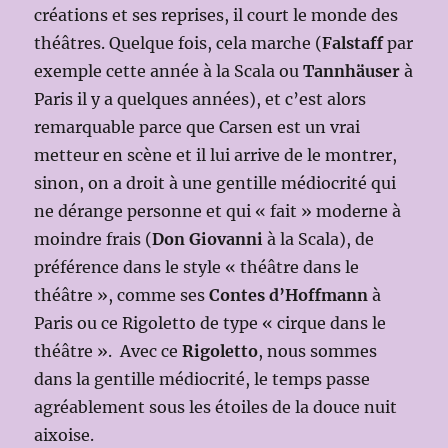
créations et ses reprises, il court le monde des
théâtres. Quelque fois, cela marche (
Falstaff
par
exemple cette année à la Scala ou
Tannhäuser
à
Paris il y a quelques années), et c’est alors
remarquable parce que Carsen est un vrai
metteur en scène et il lui arrive de le montrer,
sinon, on a droit à une gentille médiocrité qui
ne dérange personne et qui « fait » moderne à
moindre frais (
Don Giovanni
à la Scala), de
préférence dans le style « théâtre dans le
théâtre », comme ses
Contes d’Hoffmann
à
Paris ou ce Rigoletto de type « cirque dans le
théâtre ». Avec ce
Rigoletto
, nous sommes
dans la gentille médiocrité, le temps passe
agréablement sous les étoiles de la douce nuit
aixoise.