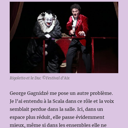
Rigoletto et le Duc ©Festival d’Aix
George Gagnidzé me pose un autre problème.
Je l’ai entendu à la Scala dans ce rôle et la voix
semblait perdue dans la salle. Ici, dans un
espace plus réduit, elle passe évidemment
mieux, même si dans les ensembles elle ne