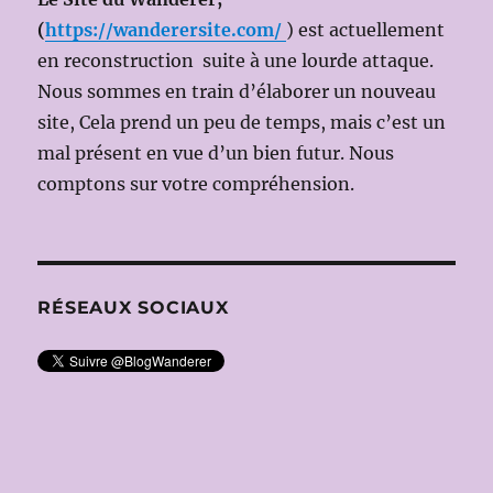
NOSEDA,
(
https://wanderersite.com/
) est actuellement
Ms
en reconstruction suite à une lourde attaque.
en
Nous sommes en train d’élaborer un nouveau
scène:
Robert
site, Cela prend un peu de temps, mais c’est un
CARSEN)
mal présent en vue d’un bien futur. Nous
comptons sur votre compréhension.
RÉSEAUX SOCIAUX