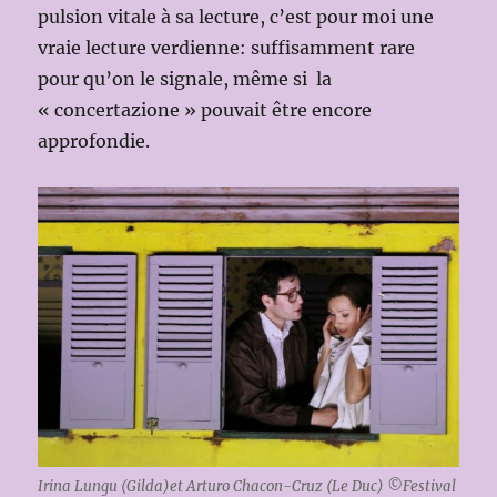
pulsion vitale à sa lecture, c’est pour moi une
vraie lecture verdienne: suffisamment rare
pour qu’on le signale, même si la
« concertazione » pouvait être encore
approfondie.
Irina Lungu (Gilda)et Arturo Chacon-Cruz (Le Duc) ©Festival