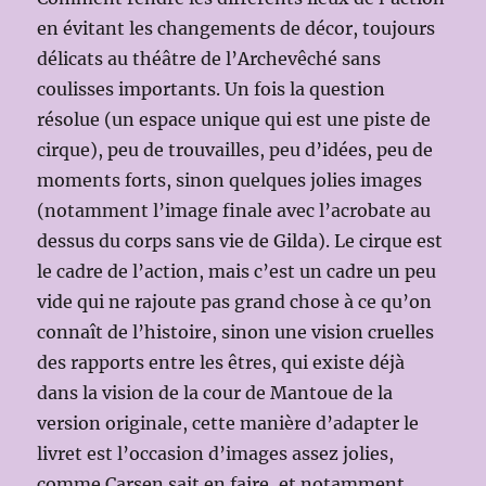
en évitant les changements de décor, toujours
délicats au théâtre de l’Archevêché sans
coulisses importants. Un fois la question
résolue (un espace unique qui est une piste de
cirque), peu de trouvailles, peu d’idées, peu de
moments forts, sinon quelques jolies images
(notamment l’image finale avec l’acrobate au
dessus du corps sans vie de Gilda). Le cirque est
le cadre de l’action, mais c’est un cadre un peu
vide qui ne rajoute pas grand chose à ce qu’on
connaît de l’histoire, sinon une vision cruelles
des rapports entre les êtres, qui existe déjà
dans la vision de la cour de Mantoue de la
version originale, cette manière d’adapter le
livret est l’occasion d’images assez jolies,
comme Carsen sait en faire, et notamment