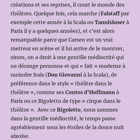
créations et ses reprises, il court le monde des
théâtres. Quelque fois, cela marche (
Falstaff
par
exemple cette année à la Scala ou
Tannhäuser
à
Paris il y a quelques années), et c’est alors
remarquable parce que Carsen est un vrai
metteur en scène et il lui arrive de le montrer,
sinon, on a droit à une gentille médiocrité qui
ne dérange personne et qui « fait » moderne à
moindre frais (
Don Giovanni
à la Scala), de
préférence dans le style « théâtre dans le
théâtre », comme ses
Contes d’Hoffmann
à
Paris ou ce Rigoletto de type « cirque dans le
théâtre ». Avec ce
Rigoletto
, nous sommes
dans la gentille médiocrité, le temps passe
agréablement sous les étoiles de la douce nuit
aixoise.