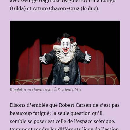
avec George Gagnidze (Rigoletto) Irina Lungu
(Gilda) et Arturo Chacon-Cruz (le duc).
Rigoletto en clown triste ©Festival d’Aix
Disons d’emblée que Robert Carsen ne s’est pas
beaucoup fatigué: la seule question qu’il
semble se poser est celle de l’espace scénique.
Comment rendre les différents lieux de l’action