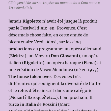
Gilda perchéde sur son trapèze au moment du « Caro nome »
©
Festival d’Aix
Jamais
Rigoletto
n’avait été jusque là produit
par le Festival d’Aix-en-Provence. C’est
désormais chose faite, en cette année de
bicentenaire Verdi. Ainsi, sur les cinq
productions au programme: un opéra allemand
(
Elektra
), un Mozart(
Don Giovanni
), un opéra
italien (
Rigoletto
), un opéra baroque (
Elena
) et
une création de Vasco Mendonça (né en 1977)
The house taken over.
Des voies très
différentes qui soulignent la diversité de l’offre
et le refus d’être inscrit dans une catégorie
(Mozart? Baroque? etc…). L’an prochain,
Il
turco in Italia
de Rossini (Marc