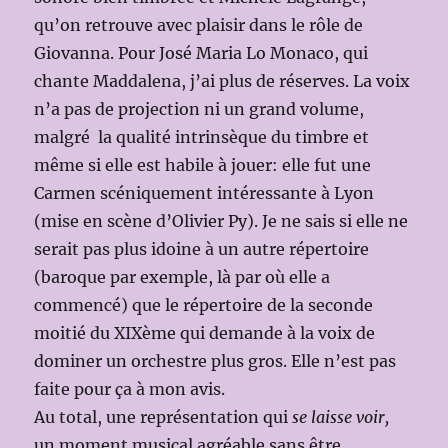
qu’on retrouve avec plaisir dans le rôle de
Giovanna. Pour José Maria Lo Monaco, qui
chante Maddalena, j’ai plus de réserves. La voix
n’a pas de projection ni un grand volume,
malgré la qualité intrinsèque du timbre et
même si elle est habile à jouer: elle fut une
Carmen scéniquement intéressante à Lyon
(mise en scène d’Olivier Py). Je ne sais si elle ne
serait pas plus idoine à un autre répertoire
(baroque par exemple, là par où elle a
commencé) que le répertoire de la seconde
moitié du XIXème qui demande à la voix de
dominer un orchestre plus gros. Elle n’est pas
faite pour ça à mon avis.
Au total, une représentation qui
se laisse voir,
un moment musical agréable sans être