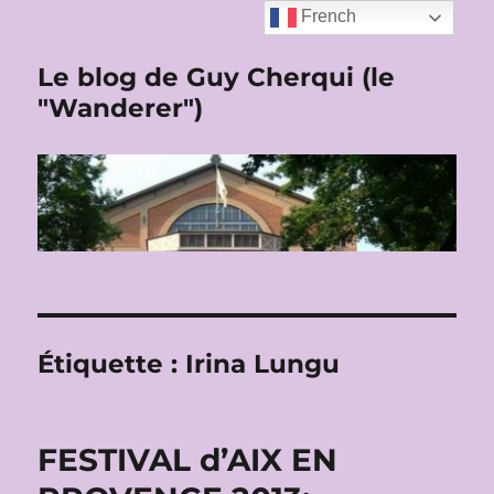
French
Le blog de Guy Cherqui (le
"Wanderer")
Étiquette :
Irina Lungu
FESTIVAL d’AIX EN