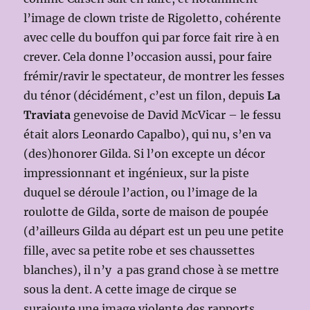
l’image de clown triste de Rigoletto, cohérente
avec celle du bouffon qui par force fait rire à en
crever. Cela donne l’occasion aussi, pour faire
frémir/ravir le spectateur, de montrer les fesses
du ténor (décidément, c’est un filon, depuis
La
Traviata
genevoise de David McVicar – le fessu
était alors Leonardo Capalbo), qui nu, s’en va
(des)honorer Gilda. Si l’on excepte un décor
impressionnant et ingénieux, sur la piste
duquel se déroule l’action, ou l’image de la
roulotte de Gilda, sorte de maison de poupée
(d’ailleurs Gilda au départ est un peu une petite
fille, avec sa petite robe et ses chaussettes
blanches), il n’y a pas grand chose à se mettre
sous la dent. A cette image de cirque se
surajoute une image violente des rapports