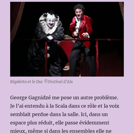
Rigoletto et le Duc ©Festival d’Aix
George Gagnidzé me pose un autre problème.
Je l’ai entendu à la Scala dans ce rôle et la voix
semblait perdue dans la salle. Ici, dans un
espace plus réduit, elle passe évidemment
mieux, même si dans les ensembles elle ne