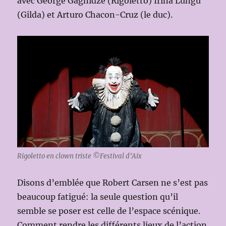
avec George Gagnidze (Rigoletto) Irina Lungu
(Gilda) et Arturo Chacon-Cruz (le duc).
Rigoletto en clown triste ©Festival d’Aix
Disons d’emblée que Robert Carsen ne s’est pas
beaucoup fatigué: la seule question qu’il
semble se poser est celle de l’espace scénique.
Comment rendre les différents lieux de l’action