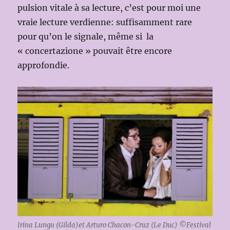
pulsion vitale à sa lecture, c’est pour moi une
vraie lecture verdienne: suffisamment rare
pour qu’on le signale, même si la
« concertazione » pouvait être encore
approfondie.
Irina Lungu (Gilda)et Arturo Chacon-Cruz (Le Duc) ©Festival