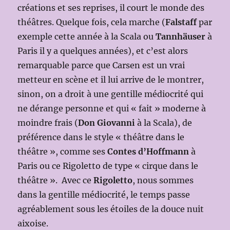
créations et ses reprises, il court le monde des
théâtres. Quelque fois, cela marche (
Falstaff
par
exemple cette année à la Scala ou
Tannhäuser
à
Paris il y a quelques années), et c’est alors
remarquable parce que Carsen est un vrai
metteur en scène et il lui arrive de le montrer,
sinon, on a droit à une gentille médiocrité qui
ne dérange personne et qui « fait » moderne à
moindre frais (
Don Giovanni
à la Scala), de
préférence dans le style « théâtre dans le
théâtre », comme ses
Contes d’Hoffmann
à
Paris ou ce Rigoletto de type « cirque dans le
théâtre ». Avec ce
Rigoletto
, nous sommes
dans la gentille médiocrité, le temps passe
agréablement sous les étoiles de la douce nuit
aixoise.