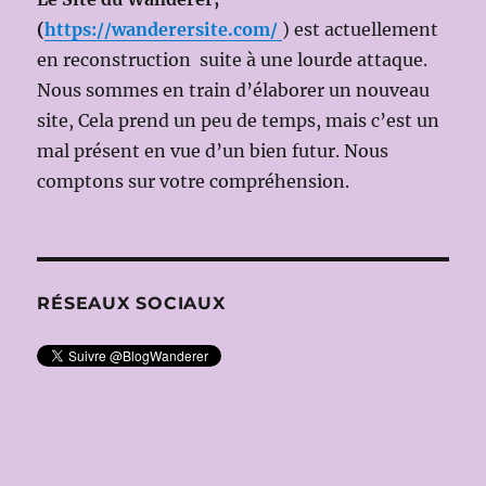
NOSEDA,
(
https://wanderersite.com/
) est actuellement
Ms
en reconstruction suite à une lourde attaque.
en
Nous sommes en train d’élaborer un nouveau
scène:
Robert
site, Cela prend un peu de temps, mais c’est un
CARSEN)
mal présent en vue d’un bien futur. Nous
comptons sur votre compréhension.
RÉSEAUX SOCIAUX