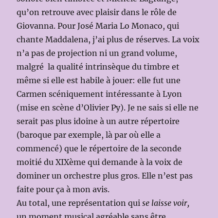
qu’on retrouve avec plaisir dans le rôle de
Giovanna. Pour José Maria Lo Monaco, qui
chante Maddalena, j’ai plus de réserves. La voix
n’a pas de projection ni un grand volume,
malgré la qualité intrinsèque du timbre et
même si elle est habile à jouer: elle fut une
Carmen scéniquement intéressante à Lyon
(mise en scène d’Olivier Py). Je ne sais si elle ne
serait pas plus idoine à un autre répertoire
(baroque par exemple, là par où elle a
commencé) que le répertoire de la seconde
moitié du XIXème qui demande à la voix de
dominer un orchestre plus gros. Elle n’est pas
faite pour ça à mon avis.
Au total, une représentation qui
se laisse voir,
un moment musical agréable sans être