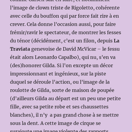
l’image de clown triste de Rigoletto, cohérente
avec celle du bouffon qui par force fait rire à en
crever. Cela donne l’occasion aussi, pour faire
frémir/ravir le spectateur, de montrer les fesses
du ténor (décidément, c’est un filon, depuis
La
Traviata
genevoise de David McVicar – le fessu
était alors Leonardo Capalbo), qui nu, s’en va
(des)honorer Gilda. Si l’on excepte un décor
impressionnant et ingénieux, sur la piste
duquel se déroule l’action, ou l’image de la
roulotte de Gilda, sorte de maison de poupée
(d’ailleurs Gilda au départ est un peu une petite
fille, avec sa petite robe et ses chaussettes
blanches), il n’y a pas grand chose à se mettre
sous la dent. A cette image de cirque se
surajoute une image violente des rapports