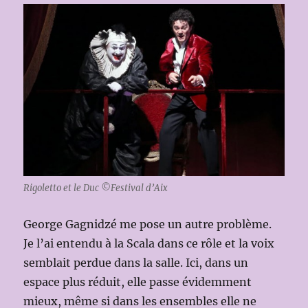
Rigoletto et le Duc ©Festival d’Aix
George Gagnidzé me pose un autre problème.
Je l’ai entendu à la Scala dans ce rôle et la voix
semblait perdue dans la salle. Ici, dans un
espace plus réduit, elle passe évidemment
mieux, même si dans les ensembles elle ne