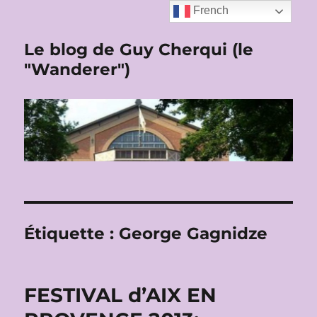
French
Le blog de Guy Cherqui (le
"Wanderer")
Étiquette :
George Gagnidze
FESTIVAL d’AIX EN