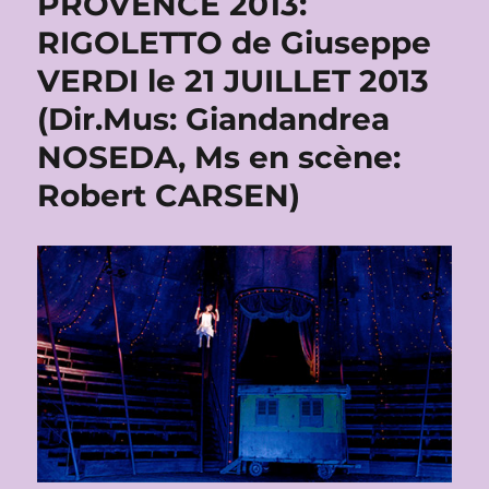
PROVENCE 2013:
RIGOLETTO de Giuseppe
VERDI le 21 JUILLET 2013
(Dir.Mus: Giandandrea
NOSEDA, Ms en scène:
Robert CARSEN)