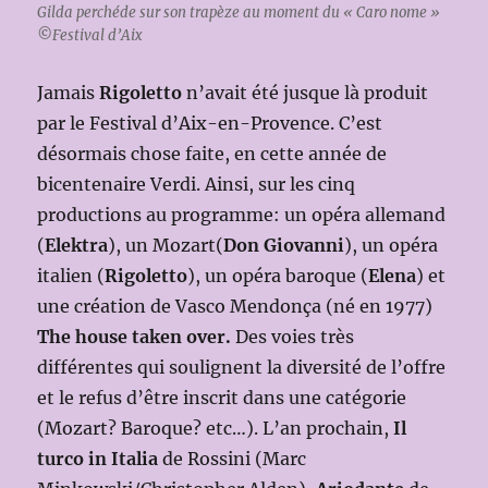
Gilda perchéde sur son trapèze au moment du « Caro nome »
©
Festival d’Aix
Jamais
Rigoletto
n’avait été jusque là produit
par le Festival d’Aix-en-Provence. C’est
désormais chose faite, en cette année de
bicentenaire Verdi. Ainsi, sur les cinq
productions au programme: un opéra allemand
(
Elektra
), un Mozart(
Don Giovanni
), un opéra
italien (
Rigoletto
), un opéra baroque (
Elena
) et
une création de Vasco Mendonça (né en 1977)
The house taken over.
Des voies très
différentes qui soulignent la diversité de l’offre
et le refus d’être inscrit dans une catégorie
(Mozart? Baroque? etc…). L’an prochain,
Il
turco in Italia
de Rossini (Marc