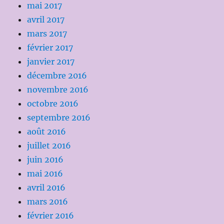
mai 2017
avril 2017
mars 2017
février 2017
janvier 2017
décembre 2016
novembre 2016
octobre 2016
septembre 2016
août 2016
juillet 2016
juin 2016
mai 2016
avril 2016
mars 2016
février 2016