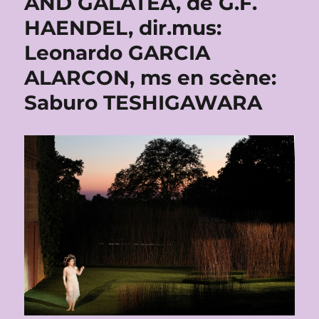
AND GALATEA, de G.F.
HAENDEL, dir.mus:
Leonardo GARCIA
ALARCON, ms en scène:
Saburo TESHIGAWARA