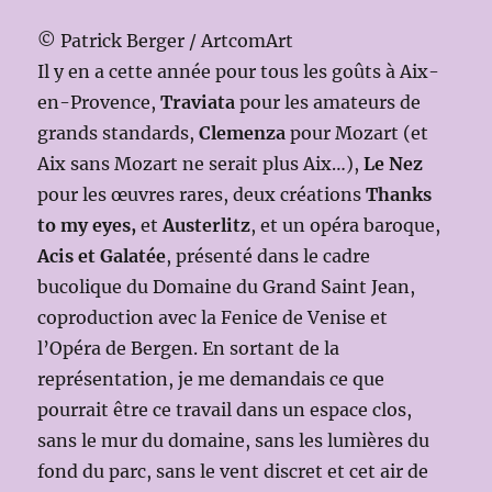
© Patrick Berger / ArtcomArt
Il y en a cette année pour tous les goûts à Aix-
en-Provence,
Traviata
pour les amateurs de
grands standards,
Clemenza
pour Mozart (et
Aix sans Mozart ne serait plus Aix…),
Le Nez
pour les œuvres rares, deux créations
Thanks
to my eyes,
et
Austerlitz
, et un opéra baroque,
Acis et Galatée
, présenté dans le cadre
bucolique du Domaine du Grand Saint Jean,
coproduction avec la Fenice de Venise et
l’Opéra de Bergen. En sortant de la
représentation, je me demandais ce que
pourrait être ce travail dans un espace clos,
sans le mur du domaine, sans les lumières du
fond du parc, sans le vent discret et cet air de