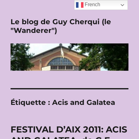
French
Le blog de Guy Cherqui (le
"Wanderer")
Étiquette :
Acis and Galatea
FESTIVAL D’AIX 2011: ACIS