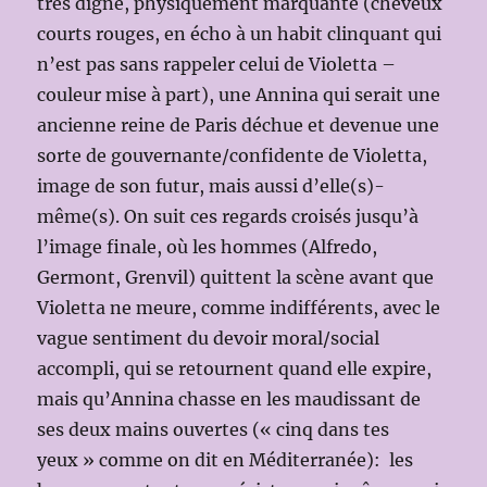
très digne, physiquement marquante (cheveux
courts rouges, en écho à un habit clinquant qui
n’est pas sans rappeler celui de Violetta –
couleur mise à part), une Annina qui serait une
ancienne reine de Paris déchue et devenue une
sorte de gouvernante/confidente de Violetta,
image de son futur, mais aussi d’elle(s)-
même(s). On suit ces regards croisés jusqu’à
l’image finale, où les hommes (Alfredo,
Germont, Grenvil) quittent la scène avant que
Violetta ne meure, comme indifférents, avec le
vague sentiment du devoir moral/social
accompli, qui se retournent quand elle expire,
mais qu’Annina chasse en les maudissant de
ses deux mains ouvertes (« cinq dans tes
yeux » comme on dit en Méditerranée): les