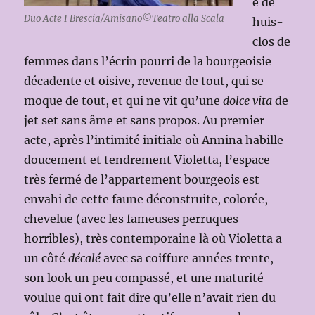
e de
Duo Acte I Brescia/Amisano©Teatro alla Scala
huis-
clos de
femmes dans l’écrin pourri de la bourgeoisie
décadente et oisive, revenue de tout, qui se
moque de tout, et qui ne vit qu’une
dolce vita
de
jet set sans âme et sans propos. Au premier
acte, après l’intimité initiale où Annina habille
doucement et tendrement Violetta, l’espace
très fermé de l’appartement bourgeois est
envahi de cette faune déconstruite, colorée,
chevelue (avec les fameuses perruques
horribles), très contemporaine là où Violetta a
un côté
décalé
avec sa coiffure années trente,
son look un peu compassé, et une maturité
voulue qui ont fait dire qu’elle n’avait rien du