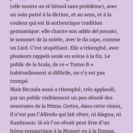
(elle monte au ré bémol sans problème), avec
un soin porté à la diction, et au sens, et à la
couleur qui est là authentique tradition
germanique: elle chante son
addio del passato
,
le sommet de la soirée, avec le da capo, comme
un Lied. C’est stupéfiant. Elle a triomphé, avec
plusieurs rappels seule en scène à la fin. Le
public de la Scala, de ce « Turno B »
habituellement si difficile, ne s’y est pas
trompé.
Mais Beczala aussi a triomphé, très applaudi,
par un public visiblement un peu désolé des
aventures de la Prima. Certes, dans cette vision,
il n’est pas l’Alfredo qui fait rêver, ni Alagna, ni
Kaufmann: là où l’on rêvait peut être d’un
héros romantique à la Musset ou à la Dumas,