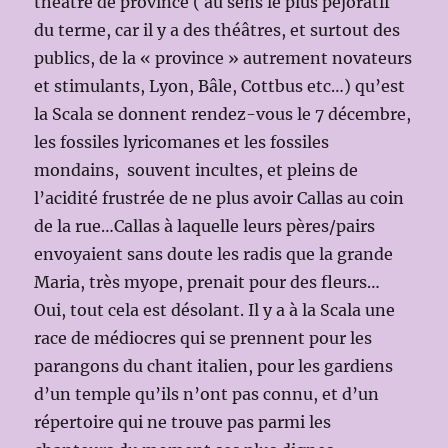
théâtre de province ( au sens le plus péjoratif
du terme, car il y a des théâtres, et surtout des
publics, de la « province » autrement novateurs
et stimulants, Lyon, Bâle, Cottbus etc…) qu’est
la Scala se donnent rendez-vous le 7 décembre,
les fossiles lyricomanes et les fossiles
mondains, souvent incultes, et pleins de
l’acidité frustrée de ne plus avoir Callas au coin
de la rue…Callas à laquelle leurs pères/pairs
envoyaient sans doute les radis que la grande
Maria, très myope, prenait pour des fleurs…
Oui, tout cela est désolant. Il y a à la Scala une
race de médiocres qui se prennent pour les
parangons du chant italien, pour les gardiens
d’un temple qu’ils n’ont pas connu, et d’un
répertoire qui ne trouve pas parmi les