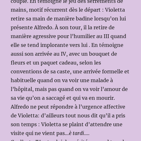
couple. En témoigne le jeu des serrements de
mains, motif récurrent dès le départ : Violetta
retire sa main de manière badine lorsqu’on lui
présente Alfredo. À son tour, il la retire de
manière agressive pour l’humilier au III quand
elle se tend implorante vers lui . En témoigne
aussi son arrivée au IV, avec un bouquet de
fleurs et un paquet cadeau, selon les
conventions de sa caste, une arrivée formelle et
habituelle quand on va voir une malade à
l’hôpital, mais pas quand on va voir l’amour de
sa vie qu’on a saccagé et qui va en mourir.
Alfredo ne peut répondre à l’urgence affective
de Violetta: d’ailleurs tout nous dit qu’il a pris
son temps : Violetta se plaint d’attendre une
visite qui ne vient pas…
è tardi
….