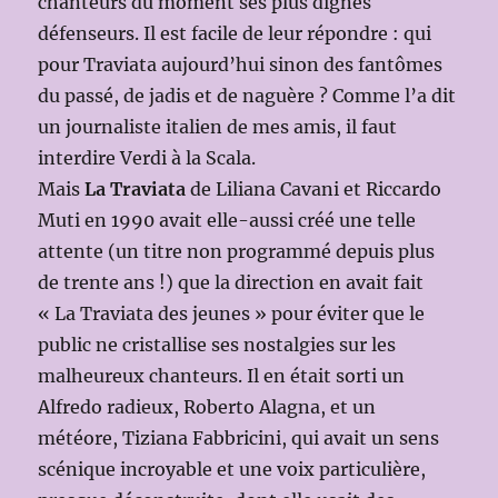
chanteurs du moment ses plus dignes
défenseurs. Il est facile de leur répondre : qui
pour Traviata aujourd’hui sinon des fantômes
du passé, de jadis et de naguère ? Comme l’a dit
un journaliste italien de mes amis, il faut
interdire Verdi à la Scala.
Mais
La Traviata
de Liliana Cavani et Riccardo
Muti en 1990 avait elle-aussi créé une telle
attente (un titre non programmé depuis plus
de trente ans !) que la direction en avait fait
« La Traviata des jeunes » pour éviter que le
public ne cristallise ses nostalgies sur les
malheureux chanteurs. Il en était sorti un
Alfredo radieux, Roberto Alagna, et un
météore, Tiziana Fabbricini, qui avait un sens
scénique incroyable et une voix particulière,