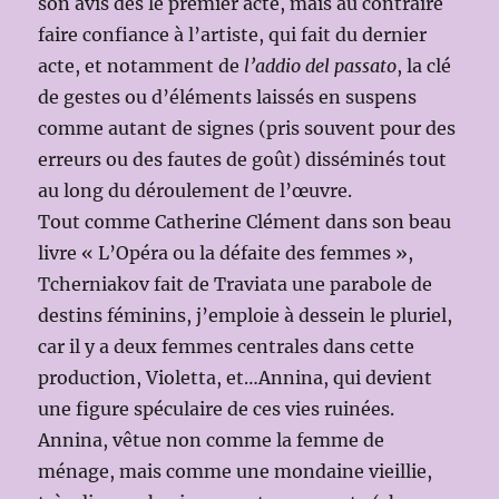
son avis dès le premier acte, mais au contraire
faire confiance à l’artiste, qui fait du dernier
acte, et notamment de
l’addio del passato
, la clé
de gestes ou d’éléments laissés en suspens
comme autant de signes (pris souvent pour des
erreurs ou des fautes de goût) disséminés tout
au long du déroulement de l’œuvre.
Tout comme Catherine Clément dans son beau
livre « L’Opéra ou la défaite des femmes »,
Tcherniakov fait de Traviata une parabole de
destins féminins, j’emploie à dessein le pluriel,
car il y a deux femmes centrales dans cette
production, Violetta, et…Annina, qui devient
une figure spéculaire de ces vies ruinées.
Annina, vêtue non comme la femme de
ménage, mais comme une mondaine vieillie,