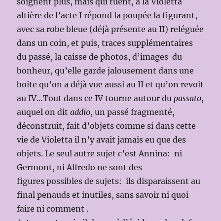
soignent plus, mais qui tuent, à la Violetta
altière de l’acte I répond la poupée la figurant,
avec sa robe bleue (déjà présente au II) reléguée
dans un coin, et puis, traces supplémentaires
du passé, la caisse de photos, d’images du
bonheur, qu’elle garde jalousement dans une
boite qu’on a déjà vue aussi au II et qu’on revoit
au IV…Tout dans ce IV tourne autour du
passato
,
auquel on dit
addio
, un passé fragmenté,
déconstruit, fait d’objets comme si dans cette
vie de Violetta il n’y avait jamais eu que des
objets. Le seul autre sujet c’est Annina: ni
Germont, ni Alfredo ne sont des
figures possibles de sujets: ils disparaissent au
final penauds et inutiles, sans savoir ni quoi
faire ni comment .