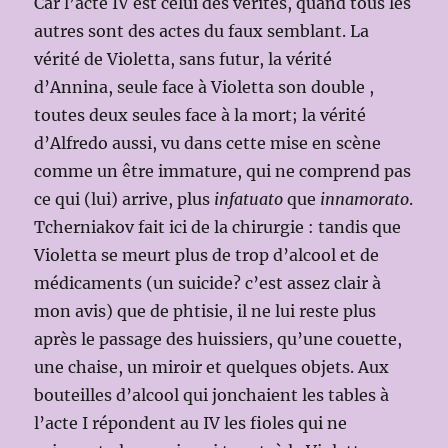
Car l’acte IV est celui des vérités, quand tous les
autres sont des actes du faux semblant. La
vérité de Violetta, sans futur, la vérité
d’Annina, seule face à Violetta son double ,
toutes deux seules face à la mort; la vérité
d’Alfredo aussi, vu dans cette mise en scène
comme un être immature, qui ne comprend pas
ce qui (lui) arrive, plus
infatuato
que
innamorato
.
Tcherniakov fait ici de la chirurgie : tandis que
Violetta se meurt plus de trop d’alcool et de
médicaments (un suicide? c’est assez clair à
mon avis) que de phtisie, il ne lui reste plus
après le passage des huissiers, qu’une couette,
une chaise, un miroir et quelques objets. Aux
bouteilles d’alcool qui jonchaient les tables à
l’acte I répondent au IV les fioles qui ne