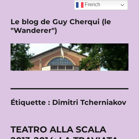
French
Le blog de Guy Cherqui (le
"Wanderer")
Étiquette :
Dimitri Tcherniakov
TEATRO ALLA SCALA