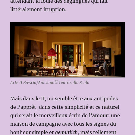
attendant la foule des déglingués qui fait
littéralement irruption.
Acte II Brescia/Amisano©Teatro alla Scala
Mais dans le II, on semble être aux antipodes
de l’apprêt, dans cette simplicité et ce naturel
qui serait le merveilleux écrin de l’amour: une
maison de campagne avec tous les signes du
bonheur simple et
gemütlich
, mais tellement