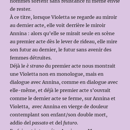
hommes sortent sans résistance ni même envie
de rester.
À ce titre, lorsque Violetta se regarde au miroir
au dernier acte, elle voit derrière le miroir
Annina : alors qu’elle se mirait seule en scène
au premier acte dès le lever de rideau, elle mire
son futur au dernier, le futur sans avenir des
femmes détruites.
Déjà le
è strano
du premier acte nous montrait
une Violetta non en monologue, mais en
dialogue avec Annina, comme en dialogue avec
elle-même, et déjà le premier acte s’ouvrait
comme le dernier acte se ferme, sur Annina et
Violetta, avec Annina en vierge de douleur
contemplant son enfant/son double mort,
addio del
passato
et del
futuro
.