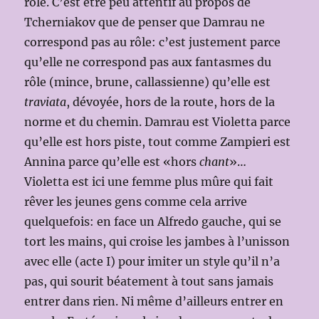
rôle. C’est être peu attentif au propos de
Tcherniakov que de penser que Damrau ne
correspond pas au rôle: c’est justement parce
qu’elle ne correspond pas aux fantasmes du
rôle (mince, brune, callassienne) qu’elle est
traviata
, dévoyée, hors de la route, hors de la
norme et du chemin. Damrau est Violetta parce
qu’elle est hors piste, tout comme Zampieri est
Annina parce qu’elle est «hors
chant
»…
Violetta est ici une femme plus mûre qui fait
rêver les jeunes gens comme cela arrive
quelquefois: en face un Alfredo gauche, qui se
tort les mains, qui croise les jambes à l’unisson
avec elle (acte I) pour imiter un style qu’il n’a
pas, qui sourit béatement à tout sans jamais
entrer dans rien. Ni même d’ailleurs entrer en