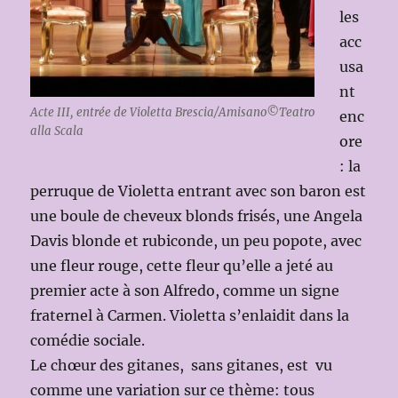
les
acc
usa
nt
Acte III, entrée de Violetta Brescia/Amisano©Teatro
enc
alla Scala
ore
: la
perruque de Violetta entrant avec son baron est
une boule de cheveux blonds frisés, une Angela
Davis blonde et rubiconde, un peu popote, avec
une fleur rouge, cette fleur qu’elle a jeté au
premier acte à son Alfredo, comme un signe
fraternel à Carmen. Violetta s’enlaidit dans la
comédie sociale.
Le chœur des gitanes, sans gitanes, est vu
comme une variation sur ce thème: tous