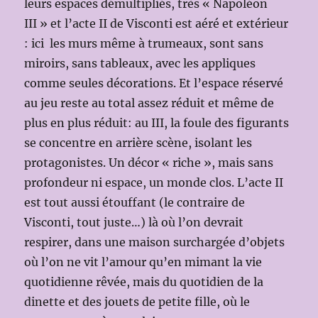
leurs espaces démultipliés, très « Napoléon
III » et l’acte II de Visconti est aéré et extérieur
: ici les murs même à trumeaux, sont sans
miroirs, sans tableaux, avec les appliques
comme seules décorations. Et l’espace réservé
au jeu reste au total assez réduit et même de
plus en plus réduit: au III, la foule des figurants
se concentre en arrière scène, isolant les
protagonistes. Un décor « riche », mais sans
profondeur ni espace, un monde clos. L’acte II
est tout aussi étouffant (le contraire de
Visconti, tout juste…) là où l’on devrait
respirer, dans une maison surchargée d’objets
où l’on ne vit l’amour qu’en mimant la vie
quotidienne rêvée, mais du quotidien de la
dinette et des jouets de petite fille, où le