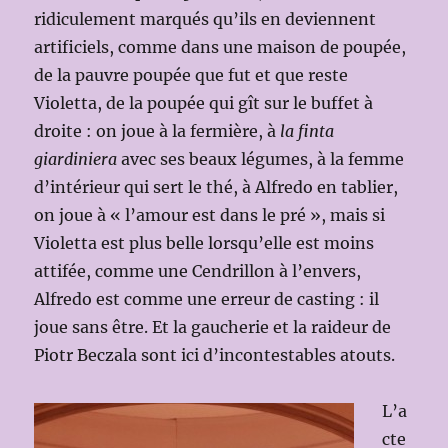
ridiculement marqués qu’ils en deviennent
artificiels, comme dans une maison de poupée,
de la pauvre poupée que fut et que reste
Violetta, de la poupée qui gît sur le buffet à
droite : on joue à la fermière, à
la finta
giardiniera
avec ses beaux légumes, à la femme
d’intérieur qui sert le thé, à Alfredo en tablier,
on joue à « l’amour est dans le pré », mais si
Violetta est plus belle lorsqu’elle est moins
attifée, comme une Cendrillon à l’envers,
Alfredo est comme une erreur de casting : il
joue sans être. Et la gaucherie et la raideur de
Piotr Beczala sont ici d’incontestables atouts.
L’a
cte