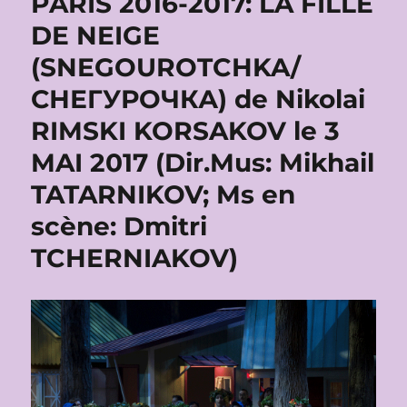
PARIS 2016-2017: LA FILLE
DE NEIGE
(SNEGOUROTCHKA/
СНЕГУРОЧКА) de Nikolai
RIMSKI KORSAKOV le 3
MAI 2017 (Dir.Mus: Mikhail
TATARNIKOV; Ms en
scène: Dmitri
TCHERNIAKOV)