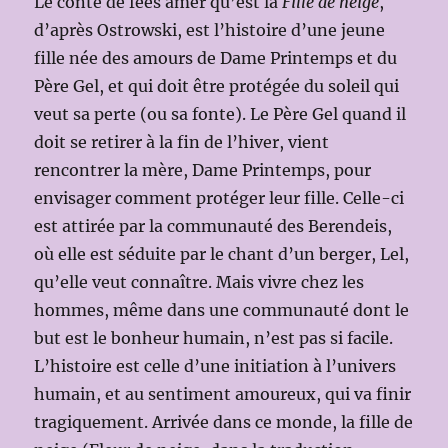
Le conte de fées amer qu’est la
Fille de neige
,
d’après Ostrowski, est l’histoire d’une jeune
fille née des amours de Dame Printemps et du
Père Gel, et qui doit être protégée du soleil qui
veut sa perte (ou sa fonte). Le Père Gel quand il
doit se retirer à la fin de l’hiver, vient
rencontrer la mère, Dame Printemps, pour
envisager comment protéger leur fille. Celle-ci
est attirée par la communauté des Berendeis,
où elle est séduite par le chant d’un berger, Lel,
qu’elle veut connaître. Mais vivre chez les
hommes, même dans une communauté dont le
but est le bonheur humain, n’est pas si facile.
L’histoire est celle d’une initiation à l’univers
humain, et au sentiment amoureux, qui va finir
tragiquement. Arrivée dans ce monde, la fille de