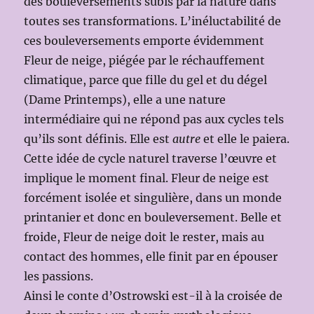
des bouleversements subis par la nature dans
toutes ses transformations. L’inéluctabilité de
ces bouleversements emporte évidemment
Fleur de neige, piégée par le réchauffement
climatique, parce que fille du gel et du dégel
(Dame Printemps), elle a une nature
intermédiaire qui ne répond pas aux cycles tels
qu’ils sont définis. Elle est
autre
et elle le paiera.
Cette idée de cycle naturel traverse l’œuvre et
implique le moment final. Fleur de neige est
forcément isolée et singulière, dans un monde
printanier et donc en bouleversement. Belle et
froide, Fleur de neige doit le rester, mais au
contact des hommes, elle finit par en épouser
les passions.
Ainsi le conte d’Ostrowski est-il à la croisée de