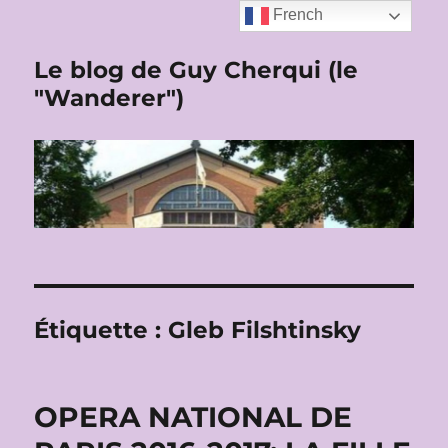
French
Le blog de Guy Cherqui (le
"Wanderer")
Étiquette :
Gleb Filshtinsky
OPERA NATIONAL DE