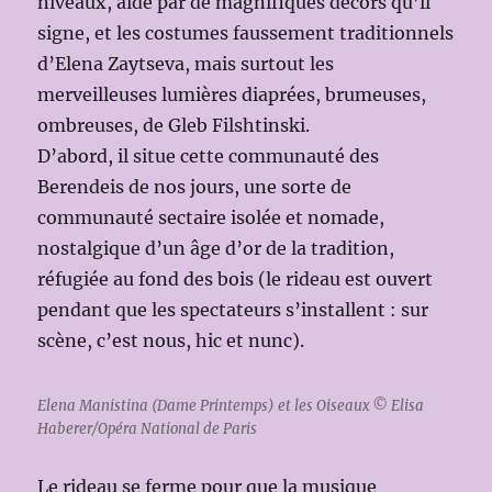
niveaux, aidé par de magnifiques décors qu’il
signe, et les costumes faussement traditionnels
d’Elena Zaytseva, mais surtout les
merveilleuses lumières diaprées, brumeuses,
ombreuses, de Gleb Filshtinski.
D’abord, il situe cette communauté des
Berendeis de nos jours, une sorte de
communauté sectaire isolée et nomade,
nostalgique d’un âge d’or de la tradition,
réfugiée au fond des bois (le rideau est ouvert
pendant que les spectateurs s’installent : sur
scène, c’est nous, hic et nunc).
Elena Manistina (Dame Printemps) et les Oiseaux © Elisa
Haberer/Opéra National de Paris
Le rideau se ferme pour que la musique