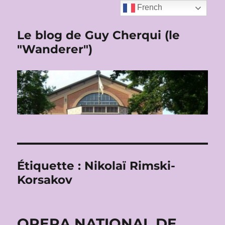
French
Le blog de Guy Cherqui (le
"Wanderer")
Étiquette :
Nikolaï Rimski-
Korsakov
OPERA NATIONAL DE