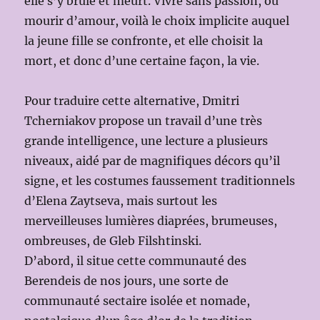
elle s’y brûle et meurt. Vivre sans passion, ou
mourir d’amour, voilà le choix implicite auquel
la jeune fille se confronte, et elle choisit la
mort, et donc d’une certaine façon, la vie.
Pour traduire cette alternative, Dmitri
Tcherniakov propose un travail d’une très
grande intelligence, une lecture a plusieurs
niveaux, aidé par de magnifiques décors qu’il
signe, et les costumes faussement traditionnels
d’Elena Zaytseva, mais surtout les
merveilleuses lumières diaprées, brumeuses,
ombreuses, de Gleb Filshtinski.
D’abord, il situe cette communauté des
Berendeis de nos jours, une sorte de
communauté sectaire isolée et nomade,