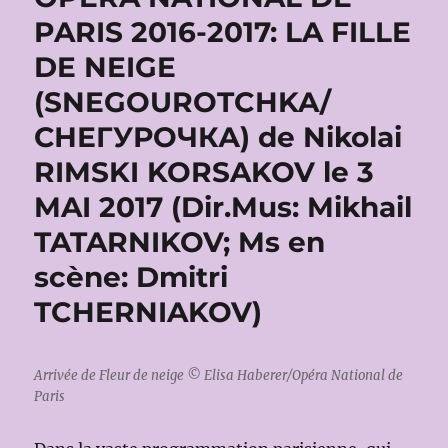
PARIS 2016-2017: LA FILLE
DE NEIGE
(SNEGOUROTCHKA/
СНЕГУРОЧКА) de Nikolai
RIMSKI KORSAKOV le 3
MAI 2017 (Dir.Mus: Mikhail
TATARNIKOV; Ms en
scène: Dmitri
TCHERNIAKOV)
Arrivée de Fleur de neige © Elisa Haberer/Opéra National de
Paris