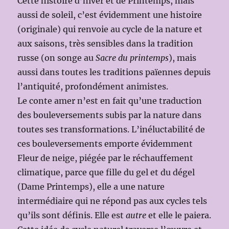
Cette histoire d’hiver et de Printemps, mais
aussi de soleil, c’est évidemment une histoire
(originale) qui renvoie au cycle de la nature et
aux saisons, très sensibles dans la tradition
russe (on songe au
Sacre du printemps
), mais
aussi dans toutes les traditions païennes depuis
l’antiquité, profondément animistes.
Le conte amer n’est en fait qu’une traduction
des bouleversements subis par la nature dans
toutes ses transformations. L’inéluctabilité de
ces bouleversements emporte évidemment
Fleur de neige, piégée par le réchauffement
climatique, parce que fille du gel et du dégel
(Dame Printemps), elle a une nature
intermédiaire qui ne répond pas aux cycles tels
qu’ils sont définis. Elle est
autre
et elle le paiera.