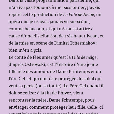
Dans la vaste programmation parisienne, qui
n’arrive pas toujours à me passionner, j’avais
repéré cette production de
La Fille de Neige
, un
opéra que je n’avais jamais vu sur scène,
comme beaucoup, et qui m’a aussi attiré à
cause d’une distribution de très haut niveau, et
de la mise en scène de Dimitri Tcherniakov :
bien m’en a pris.
Le conte de fées amer qu’est la
Fille de neige
,
d’après Ostrowski, est l’histoire d’une jeune
fille née des amours de Dame Printemps et du
Père Gel, et qui doit être protégée du soleil qui
veut sa perte (ou sa fonte). Le Père Gel quand il
doit se retirer à la fin de l’hiver, vient
rencontrer la mère, Dame Printemps, pour
envisager comment protéger leur fille. Celle-ci