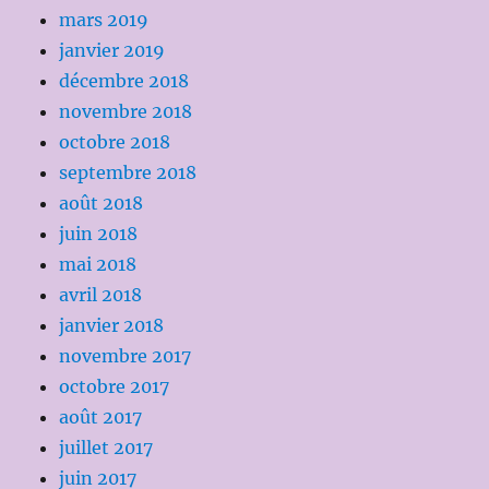
mars 2019
janvier 2019
décembre 2018
novembre 2018
octobre 2018
septembre 2018
août 2018
juin 2018
mai 2018
avril 2018
janvier 2018
novembre 2017
octobre 2017
août 2017
juillet 2017
juin 2017