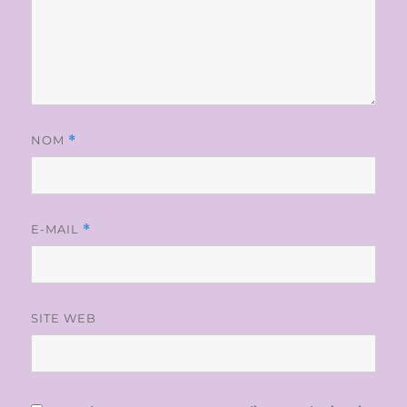
NOM
*
E-MAIL
*
SITE WEB