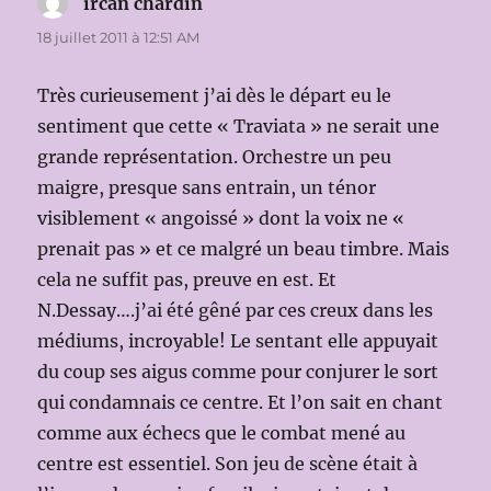
ircan chardin
dit :
18 juillet 2011 à 12:51 AM
Très curieusement j’ai dès le départ eu le
sentiment que cette « Traviata » ne serait une
grande représentation. Orchestre un peu
maigre, presque sans entrain, un ténor
visiblement « angoissé » dont la voix ne «
prenait pas » et ce malgré un beau timbre. Mais
cela ne suffit pas, preuve en est. Et
N.Dessay….j’ai été gêné par ces creux dans les
médiums, incroyable! Le sentant elle appuyait
du coup ses aigus comme pour conjurer le sort
qui condamnais ce centre. Et l’on sait en chant
comme aux échecs que le combat mené au
centre est essentiel. Son jeu de scène était à