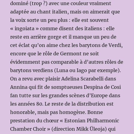
dominé (trop ?) avec une couleur vraiment
adaptée au chant italien, mais on aimerait que
la voix sorte un peu plus : elle est souvent
« ingoiata » comme disent des italiens : elle
reste en arrière gorge et il manque un peu de
cet éclat qu’on aime chez les barytons de Verdi,
encore que le rôle de Germont ne soit
évidemment pas comparable à d’autres rôles de
barytons verdiens (Luna ou Iago par exemple).
On a revu avec plaisir Adelina Scarabelli dans
Annina qui fit de somptueuses Despina de Cosi
fan tutte sur les grandes scènes d’Europe dans
les années 80. Le reste de la distribution est
honorable, mais pas homogène. Bonne
prestation du chœur « Estonian Philharmonic
Chamber Choir » (direction Mikk Üleoja) qui