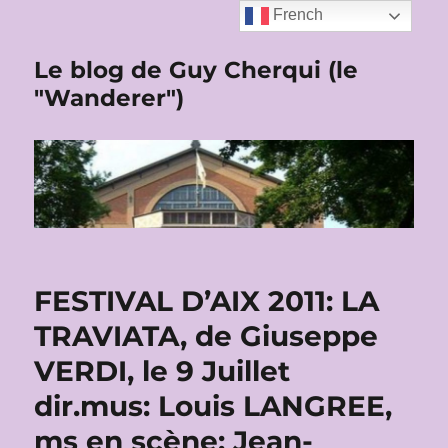
French
Le blog de Guy Cherqui (le
"Wanderer")
FESTIVAL D’AIX 2011: LA
TRAVIATA, de Giuseppe
VERDI, le 9 Juillet
dir.mus: Louis LANGREE,
ms en scène: Jean-