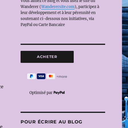
Vous aimez ce Blog et vous lisez le site du
Wanderer (
Wanderersite.com
), participez à
leur développement et à leur pérennité en
soutenant ci-dessous nos initiatives, via
PayPal ou Carte Bancaire
ce
Optimisé par
POUR ÉCRIRE AU BLOG
ée