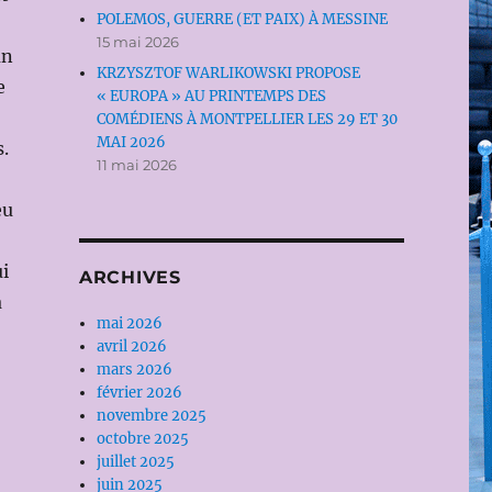
POLEMOS, GUERRE (ET PAIX) À MESSINE
15 mai 2026
un
KRZYSZTOF WARLIKOWSKI PROPOSE
e
« EUROPA » AU PRINTEMPS DES
COMÉDIENS À MONTPELLIER LES 29 ET 30
MAI 2026
.
11 mai 2026
eu
i
ARCHIVES
a
mai 2026
avril 2026
mars 2026
février 2026
novembre 2025
octobre 2025
juillet 2025
juin 2025