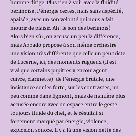
homme dirige. Plus rien à voir avec la fluidité
berlinoise, l’énergie certes, mais sans aspérité,
apaisée, avec un son velouté qui nous a fait
mourir de plaisir. Ah! le son des berlinois!
Alors bien sûr, on accuse un peu la différence,
mais Abbado propose à son même orchestre
une vision très différente que celle un peu triste
de Lucerne, ici, des moments rugueux (il est
vrai que certains pupitres y encouragent,
cuivre, clarinette), de l’énergie brutale, une
insistance sur les forte, sur les contrastes, un
peu comme dans Egmont, mais de manière plus
accusée encore avec un espace entre le geste
toujours fluide du chef, et le résultat si
fortement marqué par énergie, violence,
explosion sonore. Il y a là une vision nette des