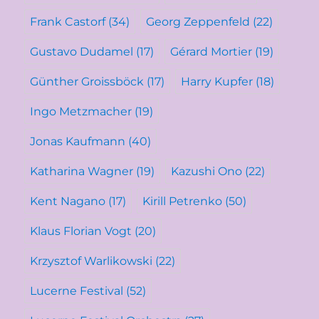
Frank Castorf
(34)
Georg Zeppenfeld
(22)
Gustavo Dudamel
(17)
Gérard Mortier
(19)
Günther Groissböck
(17)
Harry Kupfer
(18)
Ingo Metzmacher
(19)
Jonas Kaufmann
(40)
Katharina Wagner
(19)
Kazushi Ono
(22)
Kent Nagano
(17)
Kirill Petrenko
(50)
Klaus Florian Vogt
(20)
Krzysztof Warlikowski
(22)
Lucerne Festival
(52)