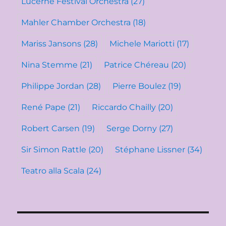
Lucerne Festival Orchestra
(27)
Mahler Chamber Orchestra
(18)
Mariss Jansons
(28)
Michele Mariotti
(17)
Nina Stemme
(21)
Patrice Chéreau
(20)
Philippe Jordan
(28)
Pierre Boulez
(19)
René Pape
(21)
Riccardo Chailly
(20)
Robert Carsen
(19)
Serge Dorny
(27)
Sir Simon Rattle
(20)
Stéphane Lissner
(34)
Teatro alla Scala
(24)