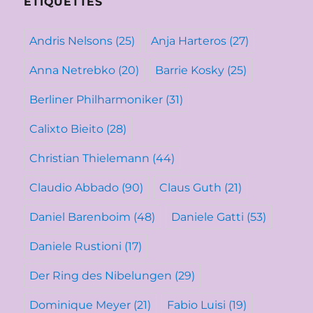
ÉTIQUETTES
Andris Nelsons
(25)
Anja Harteros
(27)
Anna Netrebko
(20)
Barrie Kosky
(25)
Berliner Philharmoniker
(31)
Calixto Bieito
(28)
Christian Thielemann
(44)
Claudio Abbado
(90)
Claus Guth
(21)
Daniel Barenboim
(48)
Daniele Gatti
(53)
Daniele Rustioni
(17)
Der Ring des Nibelungen
(29)
Dominique Meyer
(21)
Fabio Luisi
(19)