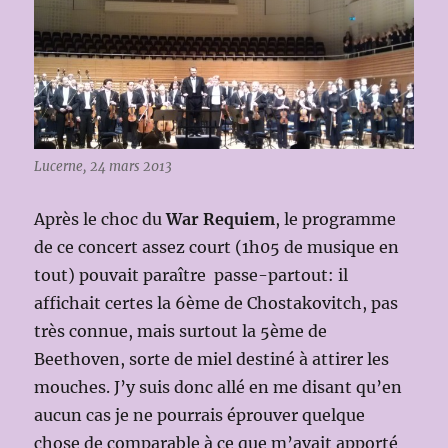
Lucerne, 24 mars 2013
Après le choc du
War Requiem
, le programme
de ce concert assez court (1h05 de musique en
tout) pouvait paraître passe-partout: il
affichait certes la 6ème de Chostakovitch, pas
très connue, mais surtout la 5ème de
Beethoven, sorte de miel destiné à attirer les
mouches. J’y suis donc allé en me disant qu’en
aucun cas je ne pourrais éprouver quelque
chose de comparable à ce que m’avait apporté