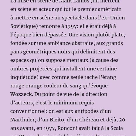
La mise en scène de Mark Lamos (un metteur
en scène et acteur qui fut le premier américain
à mettre en scène un spectacle dans l’ex-Union
Soviétique) remonte à 1997: elle était déjà à
l’époque bien dépassée. Une vision plutôt plate,
fondée sur une ambiance abstraite, aux grands
pans géométriques noirs qui délimitent des
espaces qu’on suppose mentaux (à cause des
ombres projetées qui installent une certaine
inquiétude) avec comme seule tache l’étang
rouge orange couleur de sang qu’évoque
Wozzeck. Du point de vue de la direction
d’acteurs, c’est le minimum requis
conventionnel: on est aux antipodes d’un
Marthaler, d’un Bieito, d’un Chéreau et déjà, 20
ans avant, en 1977, Ronconi avait fait à la Scala