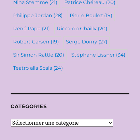
Nina Stemme
(21)
Patrice Chéreau
(20)
Philippe Jordan
(28)
Pierre Boulez
(19)
René Pape
(21)
Riccardo Chailly
(20)
Robert Carsen
(19)
Serge Dorny
(27)
Sir Simon Rattle
(20)
Stéphane Lissner
(34)
Teatro alla Scala
(24)
CATÉGORIES
Catégories