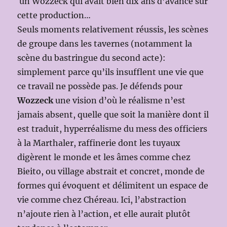
un Wozzeck qui avait bien dix ans d’avance sur
cette production…
Seuls moments relativement réussis, les scènes
de groupe dans les tavernes (notamment la
scène du bastringue du second acte):
simplement parce qu’ils insufflent une vie que
ce travail ne possède pas. Je défends pour
Wozzeck
une vision d’où le réalisme n’est
jamais absent, quelle que soit la manière dont il
est traduit, hyperréalisme du mess des officiers
à la Marthaler, raffinerie dont les tuyaux
digèrent le monde et les âmes comme chez
Bieito, ou village abstrait et concret, monde de
formes qui évoquent et délimitent un espace de
vie comme chez Chéreau. Ici, l’abstraction
n’ajoute rien à l’action, et elle aurait plutôt