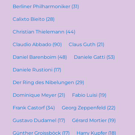
Berliner Philharmoniker
(31)
Calixto Bieito
(28)
Christian Thielemann
(44)
Claudio Abbado
(90)
Claus Guth
(21)
Daniel Barenboim
(48)
Daniele Gatti
(53)
Daniele Rustioni
(17)
Der Ring des Nibelungen
(29)
Dominique Meyer
(21)
Fabio Luisi
(19)
Frank Castorf
(34)
Georg Zeppenfeld
(22)
Gustavo Dudamel
(17)
Gérard Mortier
(19)
Günther Groissböck
(17)
Harry Kupfer
(18)