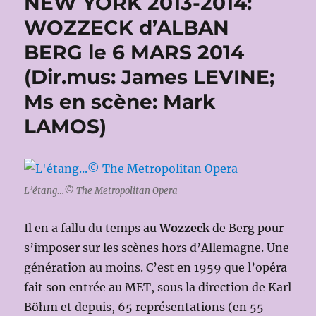
NEW YORK 2013-2014:
WOZZECK d’ALBAN
BERG le 6 MARS 2014
(Dir.mus: James LEVINE;
Ms en scène: Mark
LAMOS)
L’étang…© The Metropolitan Opera
Il en a fallu du temps au
Wozzeck
de Berg pour
s’imposer sur les scènes hors d’Allemagne. Une
génération au moins. C’est en 1959 que l’opéra
fait son entrée au MET, sous la direction de Karl
Böhm et depuis, 65 représentations (en 55