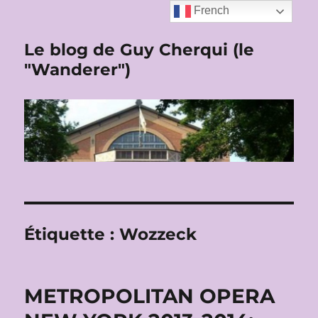
French
Le blog de Guy Cherqui (le
"Wanderer")
Étiquette :
Wozzeck
METROPOLITAN OPERA